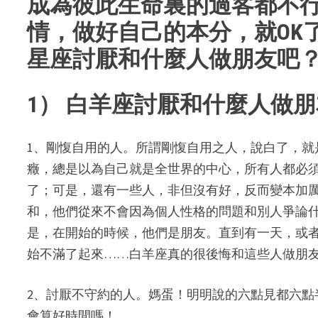
成為彼此生命裏的過客都不
情，做好自己的本分，就OK
星座討厭和什麼人做朋友吧
1） 白羊座討厭和什麼人做
1、剛愎自用的人。所謂剛愎自用之人，說白了，
癥，總是以為自己就是全世界的中心，所有人都必
了；可是，還有一些人，非但沒有好，反而變本加
和，他們從來不會因為個人性格的問題和別人爭論
是，在開始的時候，他們是朋友。直到有一天，或
始不滿了起來……白羊座真的很後悔和這些人做朋
2、討厭不守約的人。媽蛋！明明說的六點見都六
會算好時間嗎！