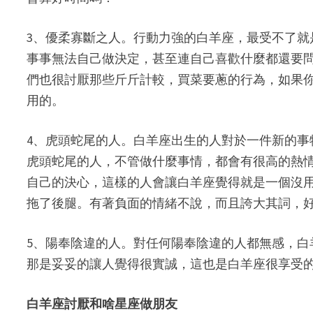
3、優柔寡斷之人。行動力強的白羊座，最受不了
事事無法自己做決定，甚至連自己喜歡什麼都還要
們也很討厭那些斤斤計較，買菜要蔥的行為，如果
用的。
4、虎頭蛇尾的人。白羊座出生的人對於一件新的
虎頭蛇尾的人，不管做什麼事情，都會有很高的熱
自己的決心，這樣的人會讓白羊座覺得就是一個沒
拖了後腿。有著負面的情緒不說，而且誇大其詞，
5、陽奉陰違的人。對任何陽奉陰違的人都無感，
那是妥妥的讓人覺得很實誠，這也是白羊座很享受
白羊座討厭和啥星座做朋友