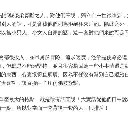
就是那些優柔寡斷之人，對他們來說，獨立自主性很重要，
問別人的話，可是會被他們列為拒絕往來戶的。除此之外
你以當小男人、小女人自豪的話，這一套對他們來說可是
事物都很投入，並且勇於冒險，追求速度，經常是使命必達
情，但總是不能夠堅持，並且很容易因為一些小事情還是
用的東西，心裏恨得直癢癢。因為不僅沒有幫到自己還給
好大喜功，讓直接白羊座仿佛被欺騙。
白羊座最大的特點，就是敢有話直說！大實話從他們口中說
的一點。所以對當面一套背後一套的人，很排斥！