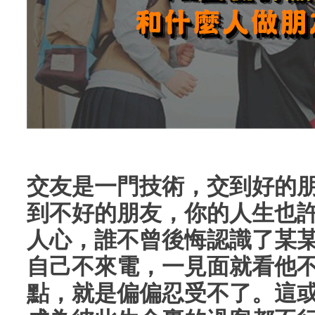
交友是一門技術，交到好的
到不好的朋友，你的人生也
人心，誰不曾後悔認識了某
自己不來電，一見面就看他
點，就是偏偏忍受不了。這