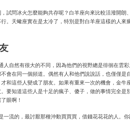
別，試問冰火怎麼能夠共存呢？白羊座向來比較活潑開朗
不行。天蠍座實在是太冷了，特別是對白羊座這樣的人來
。
朋友
普通人自然有很大的不同，因為他們的視野總是徘徊在雲彩
都不會在同一個頻道。偶然有人和他們說說話，也僅僅是
，才和這些人變成了朋友。如果有重來一次的機會，金牛
友。要知道這些人是十足的瘋子、傻子，做的事情完全是
瞎了眼啊！
都是一流的，最討厭那種沖動買買買，借錢花花花的人。你