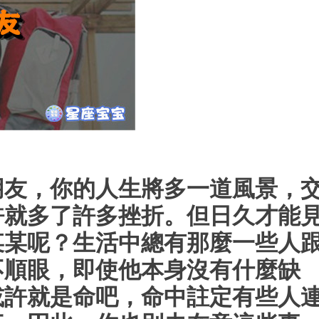
朋友，你的人生將多一道風景，
許就多了許多挫折。但日久才能
某某呢？生活中總有那麼一些人
不順眼，即使他本身沒有什麼缺
或許就是命吧，命中註定有些人