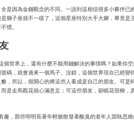
，全是因為金錢觀念的不同。一說到這相信很多小夥伴已
但是獅子座就不一樣了，這個星座特別大手大腳，畢竟是
看不慣。
朋友
。這個世界上，還有什麼不能用錢解決的事情嗎？如果你空
個號碼，就會過來一個馬子。沒錯，這個世界現在已經變
之貉，所以，很開心的將這些人看成是自己的朋友。可是
，而是走馬觀花就心滿意足；可這些朋友，卻眠花宿柳，
鮮有趣，那些明明長著年輕臉散發著酸臭的老年人固執思維