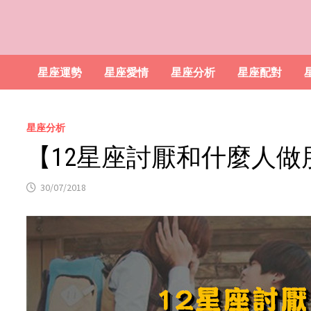
星座運勢
星座愛情
星座分析
星座配對
星座分析
【12星座討厭和什麼人
30/07/2018