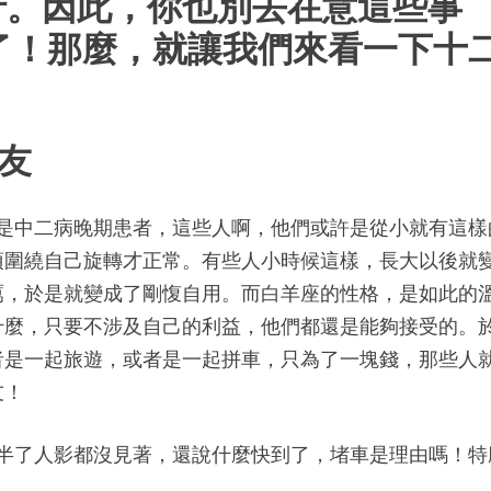
行。因此，你也別去在意這些事
了！那麼，就讓我們來看一下十
？
朋友
就是中二病晚期患者，這些人啊，他們或許是從小就有這樣
須圍繞自己旋轉才正常。有些人小時候這樣，長大以後就
厲，於是就變成了剛愎自用。而白羊座的性格，是如此的
什麼，只要不涉及自己的利益，他們都還是能夠接受的。
者是一起旅遊，或者是一起拼車，只為了一塊錢，那些人
友！
點半了人影都沒見著，還說什麼快到了，堵車是理由嗎！特