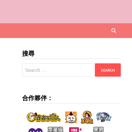
搜尋
Search
for:
合作夥伴：