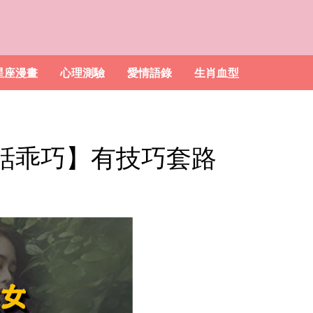
星座漫畫
心理測驗
愛情語錄
生肖血型
聽話乖巧】有技巧套路