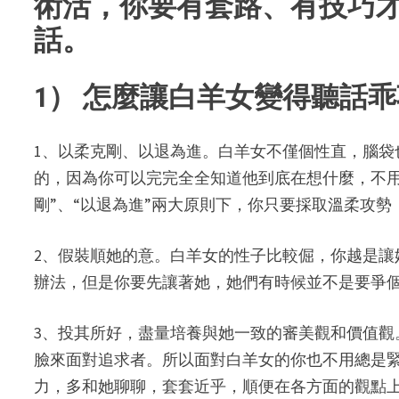
術活，你要有套路、有技巧
話。
1） 怎麼讓白羊女變得聽話
1、以柔克剛、以退為進。白羊女不僅個性直，腦
的，因為你可以完完全全知道他到底在想什麼，不用
剛”、“以退為進”兩大原則下，你只要採取溫柔攻
2、假裝順她的意。白羊女的性子比較倔，你越是
辦法，但是你要先讓著她，她們有時候並不是要爭
3、投其所好，盡量培養與她一致的審美觀和價值
臉來面對追求者。所以面對白羊女的你也不用總是
力，多和她聊聊，套套近乎，順便在各方面的觀點