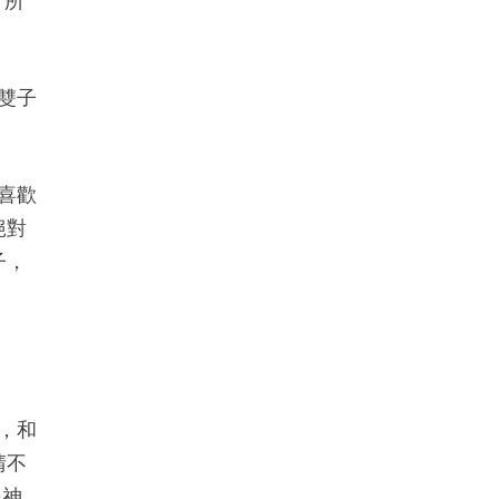
。所
雙子
喜歡
絕對
子，
，和
晴不
眼神