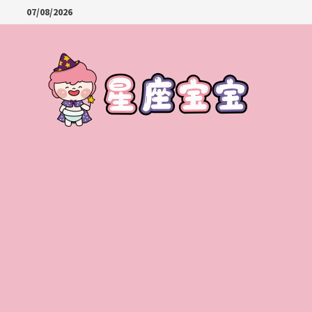
Skip
07/08/2026
to
content