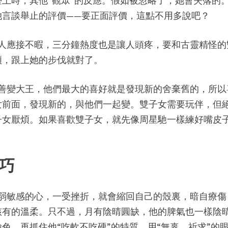
上時，其他“觀眾”的反應。假如被忽略了，她會失落的
她言談舉止的評價——要正面評價，這點不用多說吧？
讓人應接不暇，三分鐘熱度也是讓人頭疼，要和古靈精怪的
煩，跟上她的步伐就對了。
是善變大王，他們最大的喜好就是發現新的舍棄舊的，所以
女前面，發現新的，與他們一起變。雙子女需要玩伴，但
子女厭煩。如果喜歡雙子女，就先像周星馳一樣練好嘴皮
。
乖巧
脆弱敏感的心，一受挫折，就會縮回自己的殼裏，暗自療傷
該有的溫柔。只不過，月有陰晴圓缺，他的脾氣也一樣陰
色，再抓住他“吃軟不吃硬”的特質，用“無辜、祈求”的