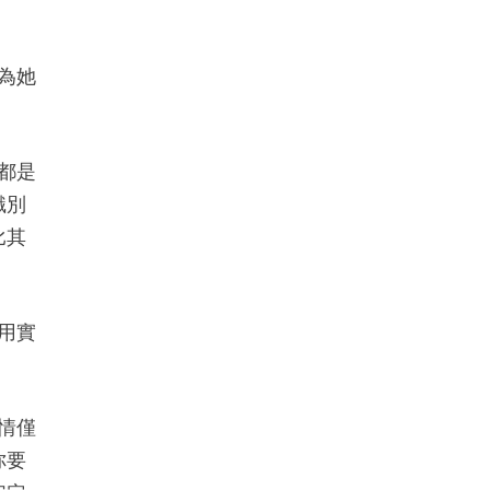
為她
都是
識別
比其
用實
情僅
你要