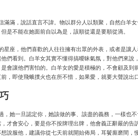
自信滿滿，說話直言不諱。物以群分人以類聚，自然白羊女
，但是不能在她面前自以為是，該順從還是要順從滴。
考的星座，他們喜歡的人往往擁有出眾的外表，或者是讓人
讓他們看到。白羊女其實不懂得搞曖昧氣氛，對他們來說
，是會讓他們害怕的。白羊女的愛是積極的，不會顧及到
直前，即使飛蛾撲火也在所不惜，如果愛，就要大聲說出
乖巧
不過，她一旦認定你，她該做的事、該盡的義務，一樣也不
當，才會安心，要是你不按牌理出牌，他會義正辭嚴的告
事想說服他，建議你從七天前就開始佈局，耳鬢廝磨間，