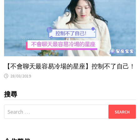
【不會聊天最容易冷場的星座】控制不了自己！
28/03/2019
搜尋
Search
for: