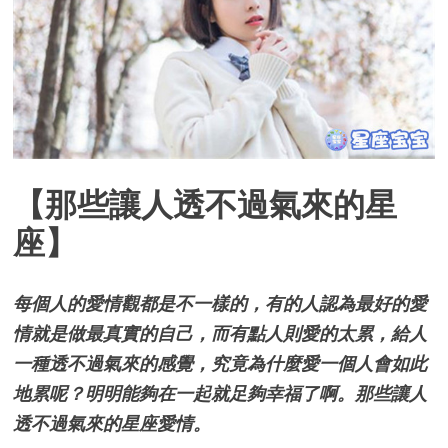
【那些讓人透不過氣來的星
座】
每個人的愛情觀都是不一樣的，有的人認為最好的愛
情就是做最真實的自己，而有點人則愛的太累，給人
一種透不過氣來的感覺，究竟為什麼愛一個人會如此
地累呢？明明能夠在一起就足夠幸福了啊。那些讓人
透不過氣來的星座愛情。