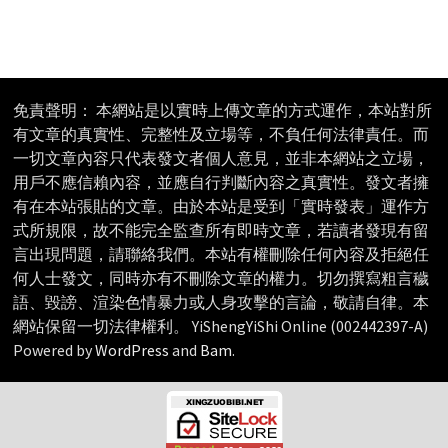
免責聲明： 本網站是以實時上傳文章的方式運作，本站對所
有文章的真實性、完整性及立場等，不負任何法律責任。而
一切文章內容只代表發文者個人意見，並非本網站之立場，
用戶不應信賴內容，並應自行判斷內容之真實性。發文者擁
有在本站張貼的文章。由於本站是受到「實時發表」運作方
式所規限，故不能完全監查所有即時文章，若讀者發現有留
言出現問題，請聯絡我們。本站有權刪除任何內容及拒絕任
何人士發文，同時亦有不刪除文章的權力。切勿撰寫粗言穢
語、毀謗、渲染色情暴力或人身攻擊的言論，敬請自律。本
網站保留一切法律權利。 YiShengYiShi Online (002442397-A)
Powered by
WordPress
and
Bam
.