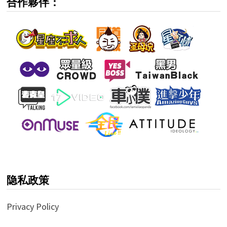
合作夥伴：
隐私政策
Privacy Policy