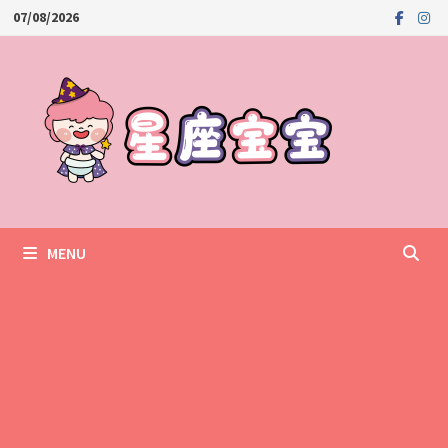
Skip
07/08/2026
to
content
MENU