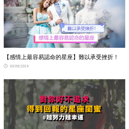
【感情上最容易認命的星座】難以承受挫折！
30/09/2019