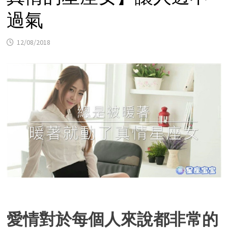
過氣
12/08/2018
愛情對於每個人來說都非常的