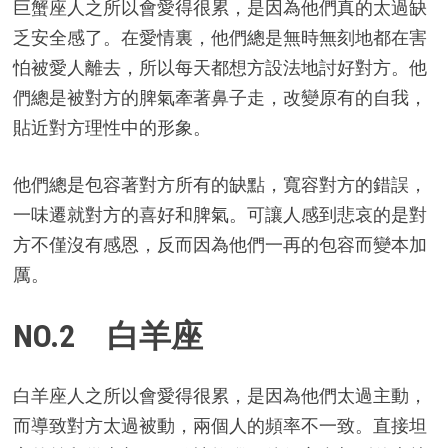
巨蟹座人之所以會愛得很累，是因為他們真的太過缺
乏安全感了。在愛情裏，他們總是無時無刻地都在害
怕被愛人離去，所以每天都想方設法地討好對方。他
們總是被對方的脾氣牽著鼻子走，改變原有的自我，
貼近對方理性中的形象。
他們總是包容著對方所有的缺點，寬容對方的錯誤，
一味遷就對方的喜好和脾氣。可讓人感到悲哀的是對
方不僅沒有感恩，反而因為他們一再的包容而變本加
厲。
NO.2 白羊座
白羊座人之所以會愛得很累，是因為他們太過主動，
而導致對方太過被動，兩個人的頻率不一致。直接坦