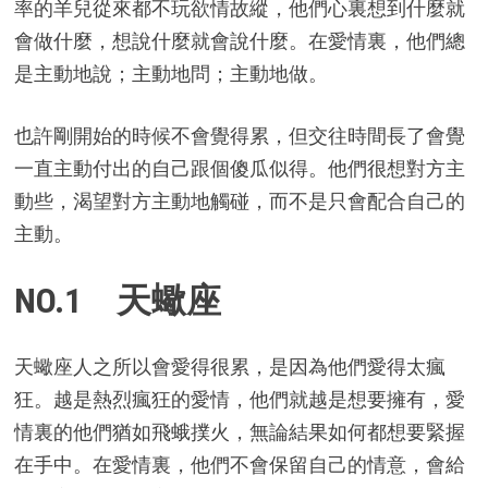
率的羊兒從來都不玩欲情故縱，他們心裏想到什麼就
會做什麼，想說什麼就會說什麼。在愛情裏，他們總
是主動地說；主動地問；主動地做。
也許剛開始的時候不會覺得累，但交往時間長了會覺
一直主動付出的自己跟個傻瓜似得。他們很想對方主
動些，渴望對方主動地觸碰，而不是只會配合自己的
主動。
NO.1 天蠍座
天蠍座人之所以會愛得很累，是因為他們愛得太瘋
狂。越是熱烈瘋狂的愛情，他們就越是想要擁有，愛
情裏的他們猶如飛蛾撲火，無論結果如何都想要緊握
在手中。在愛情裏，他們不會保留自己的情意，會給