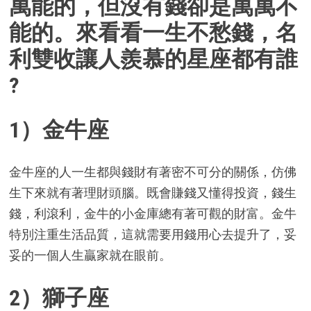
萬能的，但沒有錢卻是萬萬不
能的。來看看一生不愁錢，名
利雙收讓人羨慕的星座都有誰
?
1）金牛座
金牛座的人一生都與錢財有著密不可分的關係，仿佛
生下來就有著理財頭腦。既會賺錢又懂得投資，錢生
錢，利滾利，金牛的小金庫總有著可觀的財富。金牛
特別注重生活品質，這就需要用錢用心去提升了，妥
妥的一個人生贏家就在眼前。
2）獅子座