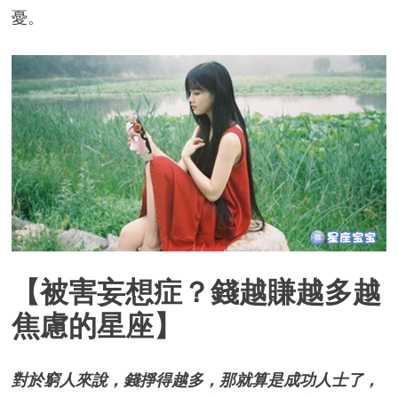
憂。
【被害妄想症？錢越賺越多越
焦慮的星座】
對於窮人來說，錢掙得越多，那就算是成功人士了，