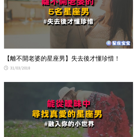
【離不開老婆的星座男】失去後才懂珍惜！
31/03/2018