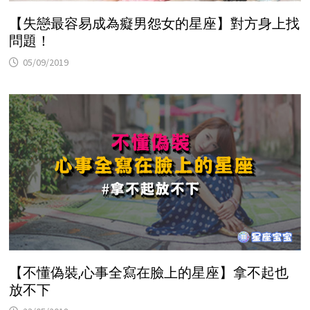
【失戀最容易成為癡男怨女的星座】對方身上找
問題！
05/09/2019
【不懂偽裝,心事全寫在臉上的星座】拿不起也
放不下