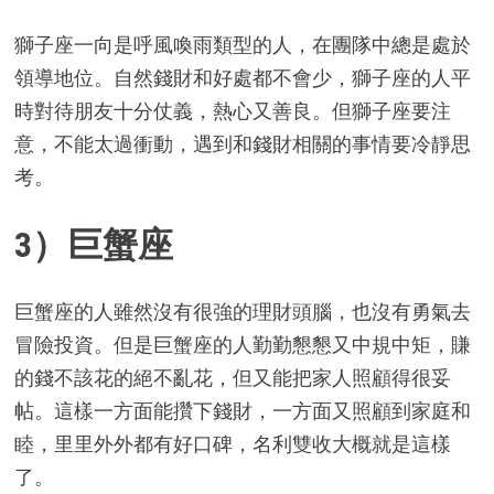
獅子座一向是呼風喚雨類型的人，在團隊中總是處於
領導地位。自然錢財和好處都不會少，獅子座的人平
時對待朋友十分仗義，熱心又善良。但獅子座要注
意，不能太過衝動，遇到和錢財相關的事情要冷靜思
考。
3）巨蟹座
巨蟹座的人雖然沒有很強的理財頭腦，也沒有勇氣去
冒險投資。但是巨蟹座的人勤勤懇懇又中規中矩，賺
的錢不該花的絕不亂花，但又能把家人照顧得很妥
帖。這樣一方面能攢下錢財，一方面又照顧到家庭和
睦，里里外外都有好口碑，名利雙收大概就是這樣
了。