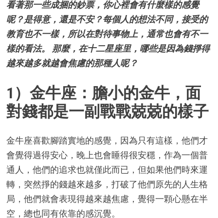
看著那一些成捆的鈔票，你心裡會有什麼樣的感覺
呢？是得意，還是不安？每個人的想法不同，接受的
教育也不一樣，所以在對待事物上，通常也會有不一
樣的看法。 那麼，在十二星座里，哪些是因為錢掙得
越來越多就越會焦慮的那種人呢？
1）金牛座：膽小的金牛，面
對錢都是一副戰戰兢兢的樣子
金牛座喜歡腳踏實地的感覺，因為只有這樣，他們才
會覺得過得安心，晚上也會睡得很安穩，作為一個普
通人，他們的追求也就僅此而已，但如果他們時來運
轉，突然掙的錢越來越多，打破了他們原先的人生格
局，他們就會表現得越來越焦慮，覺得一顆心懸在半
空，總也同有依靠的感沉覺。