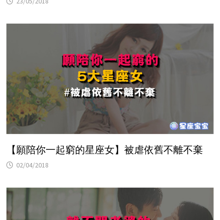
23/05/2018
【願陪你一起窮的星座女】被虐依舊不離不棄
02/04/2018