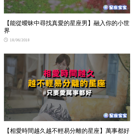
【能從曖昧中尋找真愛的星座男】融入你的小世
界
18/06/2018
【相愛時間越久越不輕易分離的星座】萬事都好