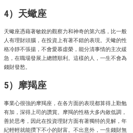
4）天蠍座
天蠍座憑藉著敏銳的觀察力和神奇的第六感，比一般
人有理財頭腦，在投資上有著不錯的表現。天蠍的性
格冷靜不張揚，不會愛慕虛榮，能分清事情的主次緩
急，在職場發展上總體順利。這樣的人，一生不會為
錢財發愁。
5）摩羯座
事業心很強的摩羯座，在各方面的表現都算得上勤勉
有加，深得上司的讚賞。摩羯的性格大多內斂低調，
善於思考，因此在投資理財方面有著獨特的見解，年
紀輕輕就能攢下不小的財富。不出意外，一生錢財無