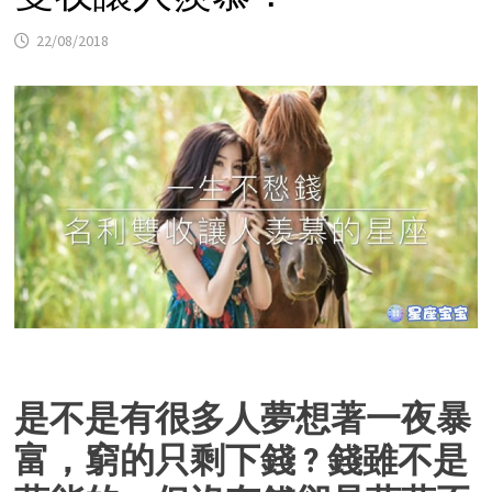
22/08/2018
是不是有很多人夢想著一夜暴
富，窮的只剩下錢 ? 錢雖不是