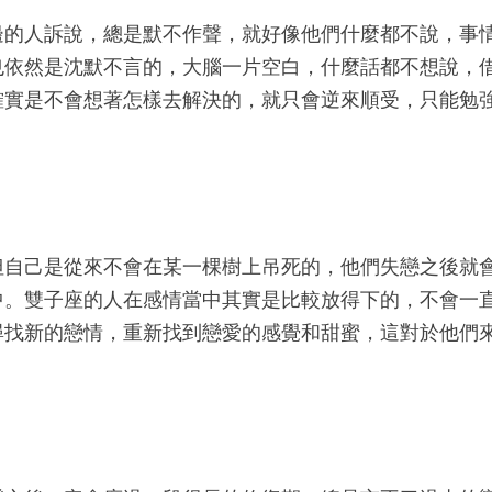
邊的人訴說，總是默不作聲，就好像他們什麼都不說，事
也依然是沈默不言的，大腦一片空白，什麼話都不想說，
確實是不會想著怎樣去解決的，就只會逆來順受，只能勉
但自己是從來不會在某一棵樹上吊死的，他們失戀之後就
中。雙子座的人在感情當中其實是比較放得下的，不會一
尋找新的戀情，重新找到戀愛的感覺和甜蜜，這對於他們