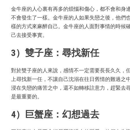
金牛座的人心裏有再多的煩惱和傷心，都不會和身
不會發生了一樣。金牛座的人如果失戀之後，他們
樣的方式來麻醉自己。金牛座的人面對事情的時候
己去接受事實。
3）雙子座：尋找新任
對於雙子座的人來說，感情不一定需要長長久久，
上尋找新一任，不讓自己沈溺在往日舊情的難過之
浸在失戀的痛苦之中，還不如轉移註意力，趕緊去
是最重要的。
4）巨蟹座：幻想過去