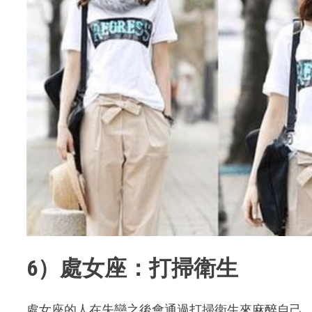
6）處女座：打掃衛生
處女座的人在失戀之後會通過打掃衛生來麻醉自己