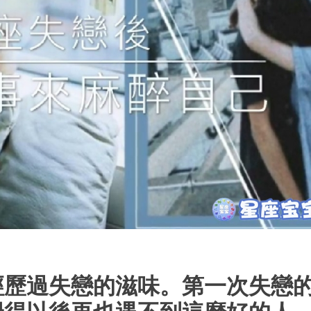
經歷過失戀的滋味。第一次失戀