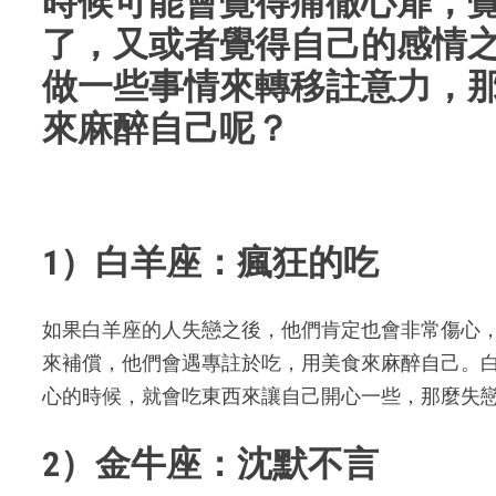
時候可能會覺得痛徹心扉，
了，又或者覺得自己的感情
做一些事情來轉移註意力，
來麻醉自己呢？
1）白羊座：瘋狂的吃
如果白羊座的人失戀之後，他們肯定也會非常傷心
來補償，他們會遇專註於吃，用美食來麻醉自己。
心的時候，就會吃東西來讓自己開心一些，那麼失
2）金牛座：沈默不言