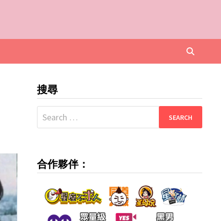
搜尋
Search
for:
合作夥伴：