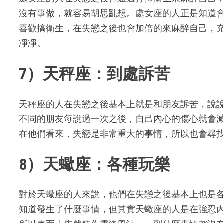
沒有事做，就容易胡思亂想。處女座的人正是知道
喜歡搞衛生，在失戀之後也會加倍的來麻醉自己，
凈凈。
7）天秤座：到處訴苦
天秤座的人在失戀之後基本上就是和朋友訴苦，說
不同的朋友每說過一次之後，自己內心的傷心就會
在他們看來，失戀是非常重大的事情，所以也會尋
8）天蠍座：各種玩樂
對於天蠍座的人來說，他們在失戀之後基本上也是
知道發生了什麼事情，但其實天蠍座的人是在強忍