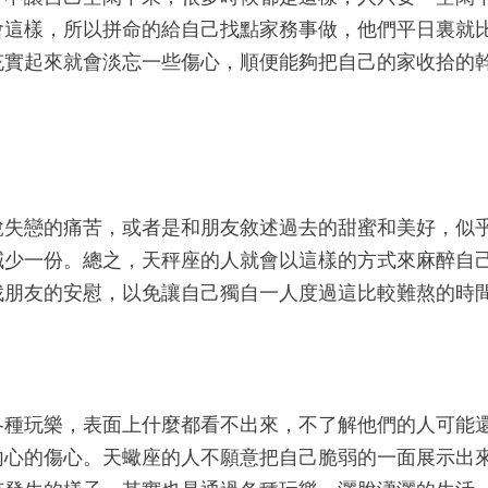
會這樣，所以拼命的給自己找點家務事做，他們平日裏就
充實起來就會淡忘一些傷心，順便能夠把自己的家收拾的
說失戀的痛苦，或者是和朋友敘述過去的甜蜜和美好，似
減少一份。總之，天秤座的人就會以這樣的方式來麻醉自
找朋友的安慰，以免讓自己獨自一人度過這比較難熬的時
各種玩樂，表面上什麼都看不出來，不了解他們的人可能
內心的傷心。天蠍座的人不願意把自己脆弱的一面展示出