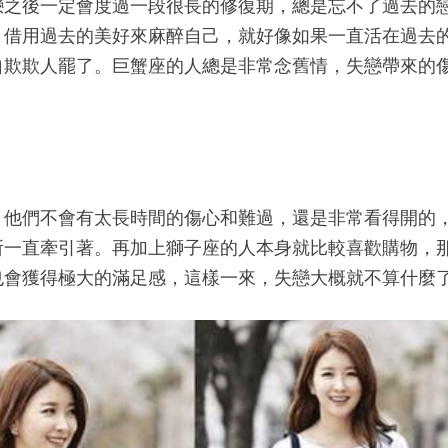
戀之後一定會度過一段很長的修復期，總是忘不了過去的
，借用過去的美好來麻醉自己，就好像如果一直活在過去
自欺欺人罷了。巨蟹座的人總是非常念舊情，失戀帶來的
，他們不會有太長時間的傷心和難過，還是非常看得開的
所一直牽引著。再加上獅子座的人本身就比較喜歡購物，
也會獲得極大的滿足感，這樣一來，失戀大概就不算什麼