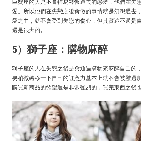
巨蟹座的人是不會輕易釋懷過去的戀愛，他們在失
愛。所以他們在失戀之後會做的事情就是幻想過去
愛之中，就不會受到失戀的傷心，但其實這不過是
還是很大的。
5）獅子座：購物麻醉
獅子座的人在失戀之後是會通過購物來麻醉自己的
要稍微轉移一下自己的註意力基本上就不會被難過
購買新商品的欲望還是非常強烈的，買完東西之後