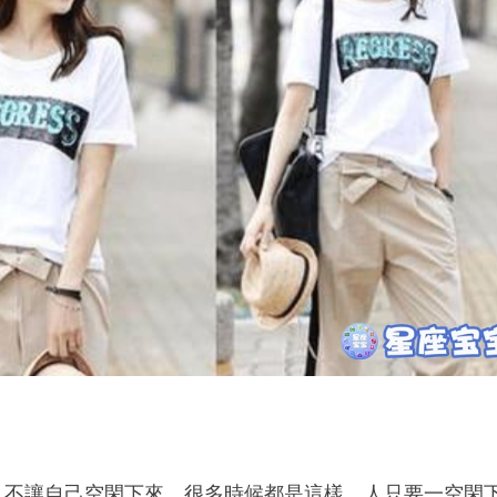
，不讓自己空閑下來，很多時候都是這樣，人只要一空閑