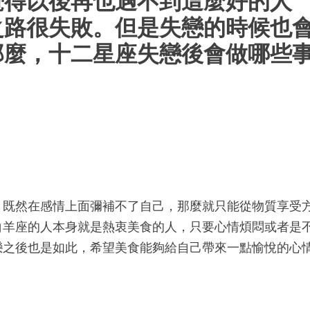
覺得以後再也遇不到這麼好的人
之路很失敗。但是失戀的時候也
那麼，十二星座失戀後會做哪些
，既然在感情上面彌補不了自己，那麼就只能從物質享受
白羊座的人本身就是熱衷美食的人，只要心情煩悶或者是
戀之後也是如此，希望美食能夠給自己帶來一點愉悅的心