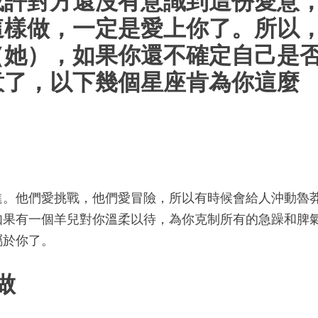
或許對方還沒有意識到這份愛意
這樣做，一定是愛上你了。所以
（她），如果你還不確定自己是
意了，以下幾個星座肯為你這麼
進。他們愛挑戰，他們愛冒險，所以有時候會給人沖動魯
如果有一個羊兒對你溫柔以待，為你克制所有的急躁和脾
屬於你了。
做