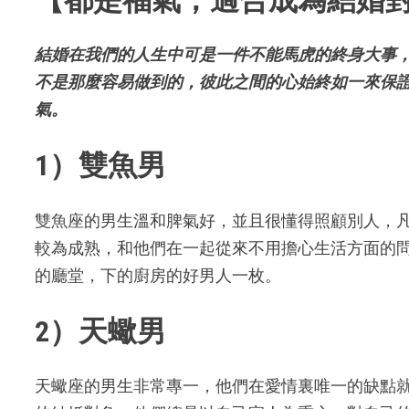
結婚在我們的人生中可是一件不能馬虎的終身大事
不是那麼容易做到的，彼此之間的心始終如一來保
氣。
1）雙魚男
雙魚座的男生溫和脾氣好，並且很懂得照顧別人，
較為成熟，和他們在一起從來不用擔心生活方面的
的廳堂，下的廚房的好男人一枚。
2）天蠍男
天蠍座的男生非常專一，他們在愛情裏唯一的缺點