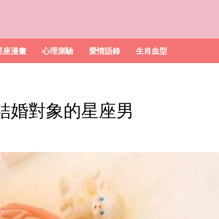
星座漫畫
心理測驗
愛情語錄
生肖血型
結婚對象的星座男