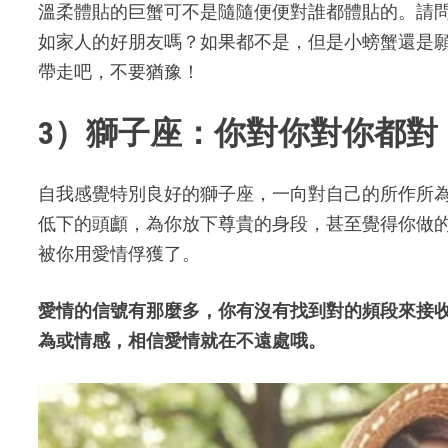
溫柔體貼的巨蟹可不是隨隨便便對誰都體貼的。請
如家人的好朋友嗎？如果都不是，但是小螃蟹還是
帶走吧，不要猶豫！
3）獅子座：你對你對你都對
自我感覺特別良好的獅子座，一向對自己的所作所
低下的頭顱，為你放下尊貴的身段，甚至覺得你做
被你用愛情俘獲了。
愛情的信號有那麼多，你有沒有找到對的頻段來接
為或情感，相信愛情就在不遠處哦。