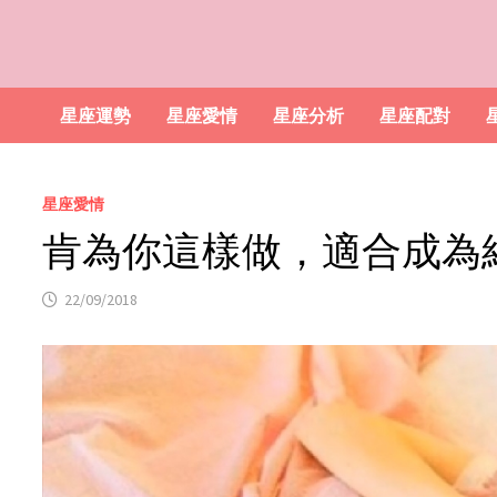
星座運勢
星座愛情
星座分析
星座配對
星座愛情
肯為你這樣做，適合成為
22/09/2018