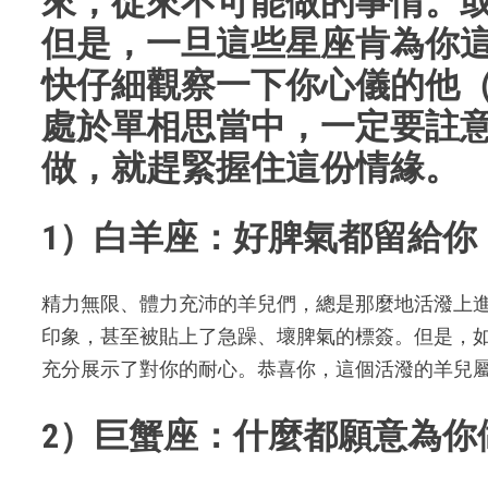
來，從來不可能做的事情。
但是，一旦這些星座肯為你
快仔細觀察一下你心儀的他
處於單相思當中，一定要註
做，就趕緊握住這份情緣。
1）白羊座：好脾氣都留給你
精力無限、體力充沛的羊兒們，總是那麼地活潑上
印象，甚至被貼上了急躁、壞脾氣的標簽。但是，
充分展示了對你的耐心。恭喜你，這個活潑的羊兒
2）巨蟹座：什麼都願意為你