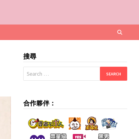
搜尋
Search
for:
合作夥伴：