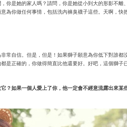
問，你是她的家人嗎？請問，你是她從小到大的形影不離
願意為你做任何事情，包括洗內褲臭襪子這些。天啊，快
為非常自信。但是，但是！如果獅子願意為你低下對誰都
的都是正確的，你做得簡直比他還要好。好吧，這個獅子
收它？如果一個人愛上了你，他一定會不經意流露出來某