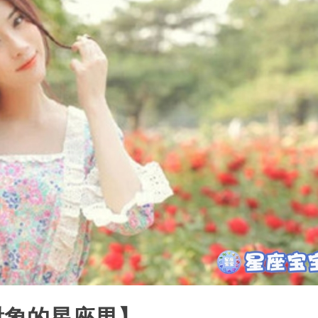
對象的星座男】