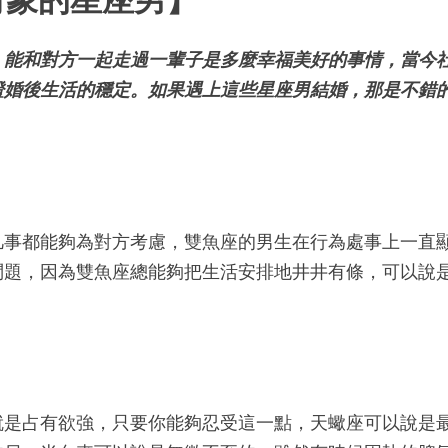
，能和對方一起走過一輩子是多麼幸福美好的事情，當今
證婚後生活的穩定。如果遇上這些星座男結婚，那是不錯
凡事都能夠為對方考慮，雙魚座的男生在行為處事上一直
問題，因為雙魚座總能夠把生活安排地井井有條，可以說
就是占有欲強，只要你能夠忍受這一點，天蠍座可以說是