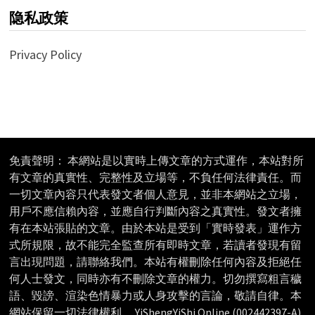
隐私政策
Privacy Policy
免責聲明： 本網站是以實時上傳文章的方式運作，本站對所
有文章的真實性、完整性及立場等，不負任何法律責任。而
一切文章內容只代表發文者個人意見，並非本網站之立場，
用戶不應信賴內容，並應自行判斷內容之真實性。發文者擁
有在本站張貼的文章。由於本站是受到「實時發表」運作方
式所規限，故不能完全監查所有即時文章，若讀者發現有留
言出現問題，請聯絡我們。本站有權刪除任何內容及拒絕任
何人士發文，同時亦有不刪除文章的權力。切勿撰寫粗言穢
語、毀謗、渲染色情暴力或人身攻擊的言論，敬請自律。本
網站保留一切法律權利。 YiShengYiShi Online (002442397-A)