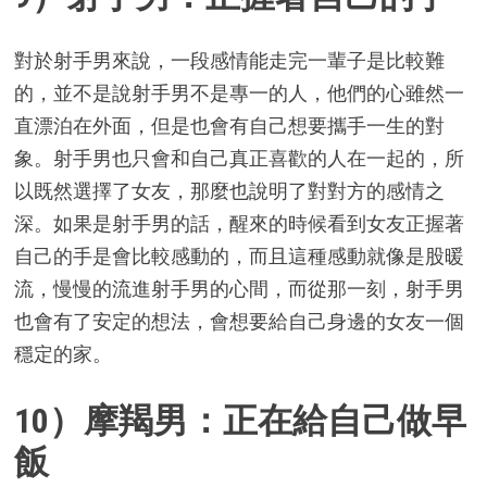
對於射手男來說，一段感情能走完一輩子是比較難
的，並不是說射手男不是專一的人，他們的心雖然一
直漂泊在外面，但是也會有自己想要攜手一生的對
象。射手男也只會和自己真正喜歡的人在一起的，所
以既然選擇了女友，那麼也說明了對對方的感情之
深。如果是射手男的話，醒來的時候看到女友正握著
自己的手是會比較感動的，而且這種感動就像是股暖
流，慢慢的流進射手男的心間，而從那一刻，射手男
也會有了安定的想法，會想要給自己身邊的女友一個
穩定的家。
10）摩羯男：正在給自己做早
飯