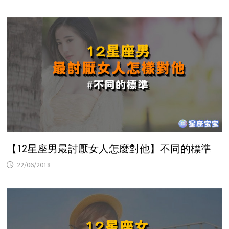
【12星座男最討厭女人怎麼對他】不同的標準
22/06/2018