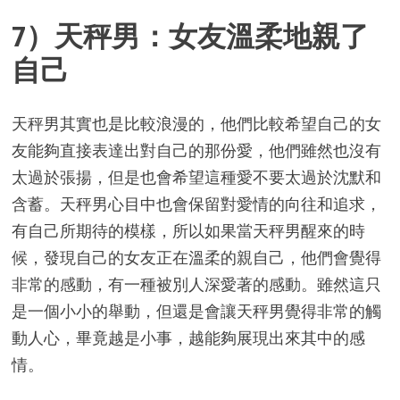
7）天秤男：女友溫柔地親了
自己
天秤男其實也是比較浪漫的，他們比較希望自己的女
友能夠直接表達出對自己的那份愛，他們雖然也沒有
太過於張揚，但是也會希望這種愛不要太過於沈默和
含蓄。天秤男心目中也會保留對愛情的向往和追求，
有自己所期待的模樣，所以如果當天秤男醒來的時
候，發現自己的女友正在溫柔的親自己，他們會覺得
非常的感動，有一種被別人深愛著的感動。雖然這只
是一個小小的舉動，但還是會讓天秤男覺得非常的觸
動人心，畢竟越是小事，越能夠展現出來其中的感
情。