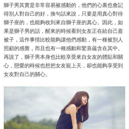
獅子男其實是非常容易被感動的，他們的心裏也會記
得別人對自己的好，換句話來說，只要是用真心對待
獅子座的，也能夠收到來自獅子座的真心。因此，如
果是獅子男的話，醒來的時候看到女友正在給自己蓋
被子，這件事情比較能夠讓他們感動，有一種被別人
照顧的感覺，而且也有一種感動和驚喜蘊含在其中。
再說了，獅子男本身也比較享受來自女友的體貼和關
心，戀愛的時候也想把女友寵上天，卻也能夠享受到
女友對自己的關心。