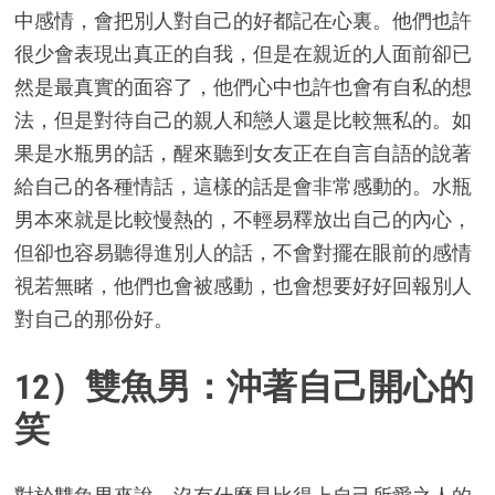
中感情，會把別人對自己的好都記在心裏。他們也許
很少會表現出真正的自我，但是在親近的人面前卻已
然是最真實的面容了，他們心中也許也會有自私的想
法，但是對待自己的親人和戀人還是比較無私的。如
果是水瓶男的話，醒來聽到女友正在自言自語的說著
給自己的各種情話，這樣的話是會非常感動的。水瓶
男本來就是比較慢熱的，不輕易釋放出自己的內心，
但卻也容易聽得進別人的話，不會對擺在眼前的感情
視若無睹，他們也會被感動，也會想要好好回報別人
對自己的那份好。
12）雙魚男：沖著自己開心的
笑