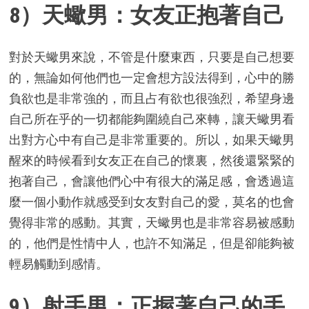
8）天蠍男：女友正抱著自己
對於天蠍男來說，不管是什麼東西，只要是自己想要
的，無論如何他們也一定會想方設法得到，心中的勝
負欲也是非常強的，而且占有欲也很強烈，希望身邊
自己所在乎的一切都能夠圍繞自己來轉，讓天蠍男看
出對方心中有自己是非常重要的。所以，如果天蠍男
醒來的時候看到女友正在自己的懷裏，然後還緊緊的
抱著自己，會讓他們心中有很大的滿足感，會透過這
麼一個小動作就感受到女友對自己的愛，莫名的也會
覺得非常的感動。其實，天蠍男也是非常容易被感動
的，他們是性情中人，也許不知滿足，但是卻能夠被
輕易觸動到感情。
9）射手男：正握著自己的手