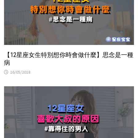
【12星座女生特別想你時會做什麼】思念是一種
病
16/05/2018