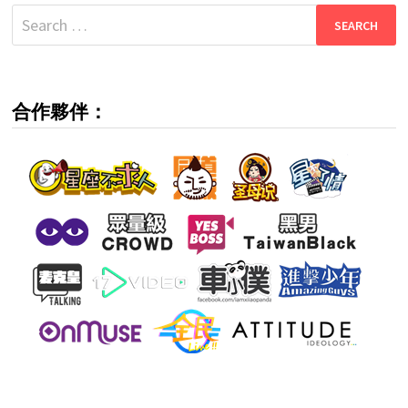
Search
for:
合作夥伴：