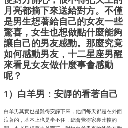
月亮都摘下來送給對方。不僅
是男生想著給自己的女友一些
驚喜，女生也想做點什麼能夠
讓自己的男友感動。那麼究竟
如何感動男友，十二星座男醒
來看見女友做什麼事會感動
呢？
1）白羊男：安靜的看著自己
白羊男其實也是難得安靜下來，他們每天都是在外面
浪著的，基本上也是坐不住，總會覺得家裏比較的