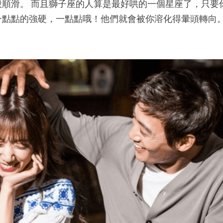
順滑。 而且獅子座的人算是最好哄的一個星座了，只要
一點點的強硬，一點點哦！他們就會被你溶化得暈頭轉向