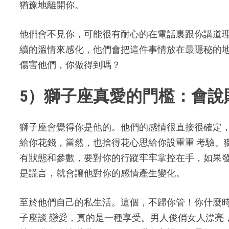
猶豫地離開你。
他們會不見你，可能很有耐心的在電話裏跟你講道
續的溫情來感化，他們會把這件事情放在最隱秘的
傷害他們，你做得到嗎？
5）獅子座真愛的門檻：會說
獅子座會覺得你是他的。他們的感情很直接很確定
給你花錢，當然，也捨得花心思給你設重重 考驗。
有狀態和參數，要對你的行蹤牢牢掌控在手，如果發
是謊言，就會讓他對你的感情產生變化。
至於他們自己的私生活。這個，不歸你管！你什麼
子座談 戀愛，真的是一種享受。男人俊俏女人漂亮