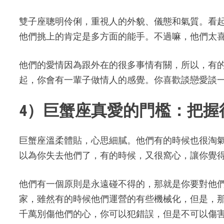
雙子座聰明伶俐，重視人的外貌、儀態和氣質。看
他們挑上的肯定是多方面的能手。不過嘛，他們太
他們的愛情因為跟外在的很多事情有關，所以，有
起，你會有一輩子做情人的感覺。你喜歡談戀愛談
4）巨蟹座真愛的門檻：把握
巨蟹座溫柔體貼，心思細膩。他們有的時候也很淘
以為你失去他們了，有的時候，又很窩心，讓你覺
他們有一個原則是永遠碰不得的，那就是你要對他
家，雖然有的時候他們運營的有些機械化，但是，
千萬別傷他們的心，你可以犯錯誤，但是不可以傷