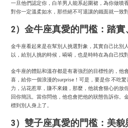
一旦他們認定你，白羊男人能系起圍裙，為你做噴
對你一定溫柔如水，那些絕不可退讓的鐵面就一致
2）金牛座真愛的門檻：踏實
金牛座看起來是在幫別人挑選對象，其實自己比別
以，給別人挑的時候，嗬嗬，也是時時在為自己找
金牛座的體貼和溫存都是有著強烈的目標性的，他
喜，給你一個浪漫的surprise！可是，要是你 
力，沾花惹草，賺不來錢，那麼，他就會狠心的放
回你簡訊。當你問他，他也會把他的狀態告訴你。
標到別人身上了。
3）雙子座真愛的門檻：美貌