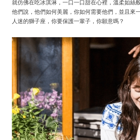
就仿佛在吃冰淇淋，一口一口甜在心裡，溫柔如絲般
他們說，他們如何美麗，你如何需要他們，並且來
人迷的獅子座，你要保護一輩子，你願意嗎？