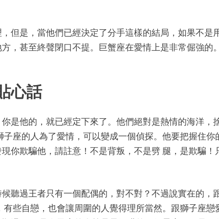
理，但是，當他們已經決定了分手這樣的結局，如果不是
地方，甚至終聲閉口不提。巨蟹座在愛情上是非常倔強的
貼心話
，你是他的，就已經定下來了。他們絕對是熱情的海洋，
獅子座的人為了愛情，可以變成一個偵探。他要把握住你
現你欺騙他，請註意！不是背叛，不是劈 腿，是欺騙！
時候聽過王者只有一個配偶的，對不對？不過說實在的，
，有些自戀，也會讓周圍的人覺得理所當然。跟獅子座戀