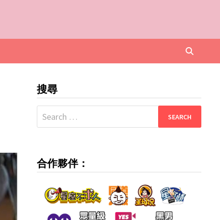
搜尋
Search
for:
合作夥伴：