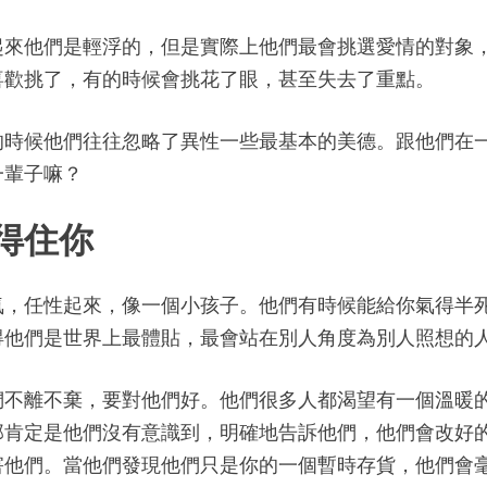
起來他們是輕浮的，但是實際上他們最會挑選愛情的對象
喜歡挑了，有的時候會挑花了眼，甚至失去了重點。
的時候他們往往忽略了異性一些最基本的美德。跟他們在
一輩子嘛？
得住你
氣，任性起來，像一個小孩子。他們有時候能給你氣得半
得他們是世界上最體貼，最會站在別人角度為別人照想的
們不離不棄，要對他們好。他們很多人都渴望有一個溫暖
那肯定是他們沒有意識到，明確地告訴他們，他們會改好
害他們。當他們發現他們只是你的一個暫時存貨，他們會