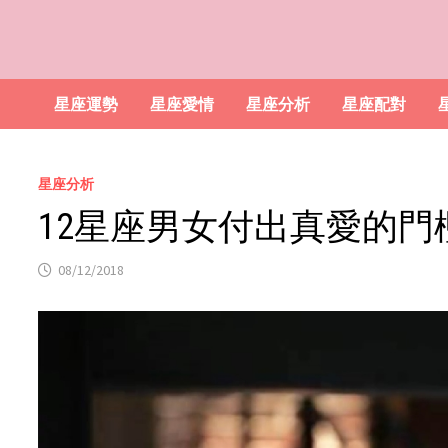
星座運勢
星座愛情
星座分析
星座配對
星座分析
12星座男女付出真愛的門
08/12/2018