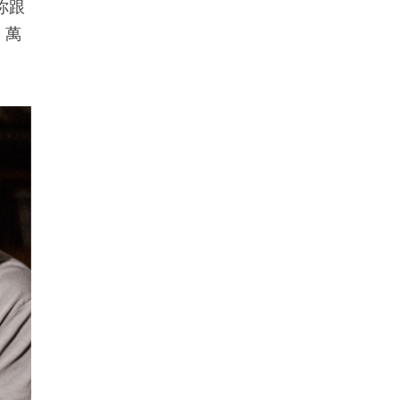
你跟
。萬