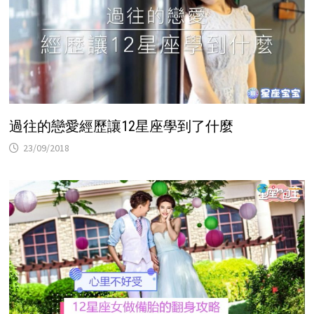
過往的戀愛經歷讓12星座學到了什麼
23/09/2018