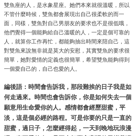
雙魚座的人，是水象星座。她們本來就很溫暖，所以
不管什麼時候，雙魚都會展現出自己很柔軟的而一
面，同樣，雙魚對自己男朋友的要求也不是很低哦，
他們覺得一個能夠給自己溫暖的人，一定是個可靠的
人，就算你工作再忙，都能夠抽出時間來陪自己，這
對雙魚來說無非就是莫大的安慰，其實雙魚的要求很
簡單，她對愛情的定義也很簡單，希望雙魚能夠得到
一個愛自己的，自己也愛的人。
編後語：時間會告訴我，那段難挨的日子我是如
何走過來。時間也會告訴你，你是如何失去一個
願意用生命愛你的人。感情都會經歷甜蜜，平
淡，這是個必經的路程。可是你要的只是一直的
甜蜜，過日子，怎麼經得起，一天到晚地玩浪漫