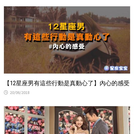
【12星座男有這些行動是真動心了】內心的感受
20/06/2018