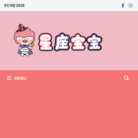
Skip
07/08/2026
to
content
MENU