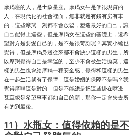
摩羯座的人，是土象星座。摩羯女生是個很現實的
人，在現代化的社會裡面，無非就是有錢有房有車
的，這些摩羯一刻都不會放鬆，塑造最好的自己，讓
自己配得上這些，但是摩羯女在這些的基礎上，還希
望對方是要愛自己的，是不是很苛刻呢？其實小編也
覺得，但是摩羯身邊從來都不會缺少這樣的男生，所
以摩羯覺得自己是幸運的，至少不會被生活拋棄，這
樣的男生也會給摩羯一種安全感，覺得和這樣的男生
在一起生活就有了保障，這是婚姻的保障不是嗎？我
覺得摩羯這是對的，但是不能總是把這些掛在嘴邊，
甚至總是希望事事都如自己的願，那你一定會失去所
有的到最後。
11）水瓶女：值得依賴的是不