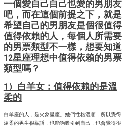
一個愛自己自己也愛的男朋友
吧，而在這個前提之下，就是
希望自己的男朋友是個很值得
值得依賴的人，每個人所需要
的男票類型不一樣，想要知道
12星座理想中值得依賴的男票
類型嗎？
1）白羊女：值得依賴的是溫
柔的
白羊座的人，是火象星座。她們性格溫順，所以覺得
溫柔的男生很靠譜，也能夠吸引到自己，也會覺得很