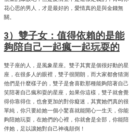
花心思的男人，才是最好的，愛情真的是與金錢無
關。
3）雙子女：值得依賴的是能
夠陪自己一起瘋一起玩耍的
雙子座的人，是風象星座。雙子其實是個很好動的星
座，在很多人的眼裡，雙子很開朗，而大家都會猜測
他們是什麼樣子的，雙子是會喜歡那種能夠陪著自己
笑陪著自己瘋和耍的星座，如果你這樣，雙子就會覺
得你靠得住，也會更加的對你癡迷，其實她們真的很
單純，你只要給她一個小驚喜就能開心一生天，你能
夠陪她玩耍，在她們的心裡，你就會是全部，你能陪
伴她，足以讓她對自己神魂顛倒！