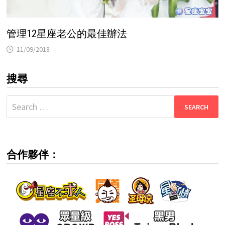
管理12星座老公的最佳辦法
11/09/2018
搜尋
Search
for:
合作夥伴：