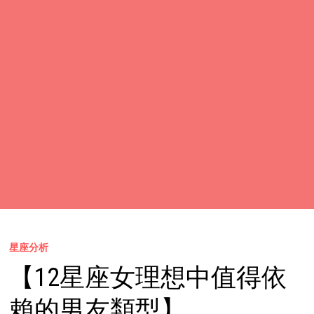
星座分析
【12星座女理想中值得依
賴的男友類型】