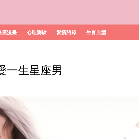
星座漫畫
心理測驗
愛情語錄
生肖血型
愛一生星座男