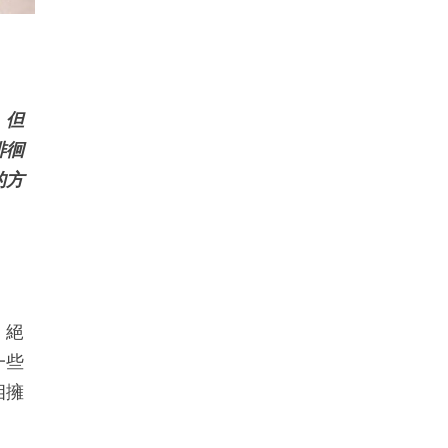
。但
徘徊
的方
，絕
一些
相擁