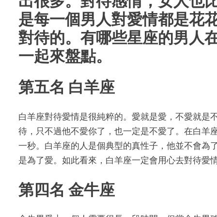
出很多。對待感情，女人也
是每一個男人對愛情都是花
對待的。有哪些星座的男人
一起來盤點。
第五名 白羊座
白羊座對待愛情是很純粹的。愛就是愛，不愛就是
待，只不過他不愛你了，也一定是不愛了。在白羊
一秒。白羊座的人是個典型的真性子，他並不會為
是為了愛。如此看來，白羊座一定會用心去對待愛
第四名 金牛座