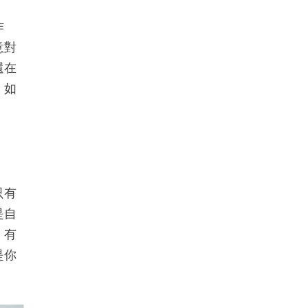
作
意對
還在
，如
只有
是自
，有
是你