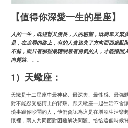
【值得你深愛一生的星座】
人的一生，既短暫又漫長，人的慾望，既簡單又繁
是，在追尋的路上，有的人會迷失了方向而四處亂
不前，而只有那些最聰明最有勇氣的人，才能撥開
向趕路。。。
1）天蠍座：
天蠍是十二星座中最神秘、最深奧、最性感、最強
對不能忍受感情上的背叛。跟天蠍座一起生活不會
瑣事跟你吵鬧的人，他們會認為這是在增添生活樂
懷裡，兩人共同面對困難解決問題。恰恰這個時候