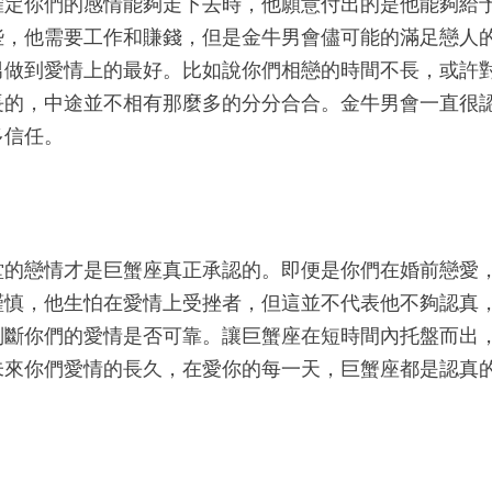
確定你們的感情能夠走下去時，他願意付出的是他能夠給
些，他需要工作和賺錢，但是金牛男會儘可能的滿足戀人
男做到愛情上的最好。比如說你們相戀的時間不長，或許
長的，中途並不相有那麼多的分分合合。金牛男會一直很
多信任。
堂的戀情才是巨蟹座真正承認的。即便是你們在婚前戀愛
謹慎，他生怕在愛情上受挫者，但這並不代表他不夠認真
判斷你們的愛情是否可靠。讓巨蟹座在短時間內托盤而出
未來你們愛情的長久，在愛你的每一天，巨蟹座都是認真