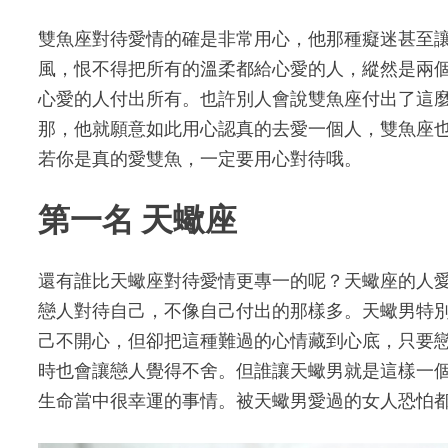
雙魚座對待愛情的確是非常用心，他那種癡迷甚至
風，恨不得把所有的溫柔都給心愛的人，縱然是兩
心愛的人付出所有。也許別人會說雙魚座付出了這
那，他就願意如此用心認真的去愛一個人，雙魚座
若你是真的愛雙魚，一定要用心對待哦。
第一名 天蠍座
還有誰比天蠍座對待愛情更專一的呢？天蠍座的人
戀人對待自己，不像自己付出的那樣多。天蠍男特
己不開心，但卻把這種難過的心情藏到心底，只要
時也會讓戀人覺得不舍。但誰讓天蠍男就是這樣一
生命當中很幸運的事情。被天蠍男愛過的女人恐怕