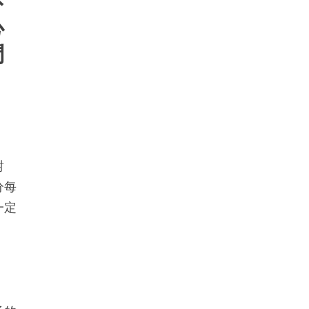
不
心
們
對
分每
一定
。