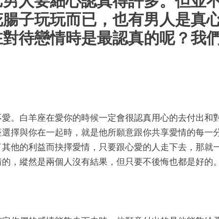
比男人要細心認真得許多。但並
花腸子玩玩而已，也有男人是真
在對待戀情時是最認真的呢？我
不愛。白羊座在愛你的時候一定會很認真用心的去付出和
座選擇與你在一起時，就是他所願意跟你共享愛情的每一
了其他的利益而抉擇愛情，只要跟心愛的人走下去，那就
情的，縱然是兩個人沒有結果，但只要不後悔也都是好的