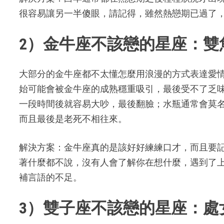
很容易讓另一半傻眼，請記得，雖然熱戀期已過了
2）金牛座不該戀的星座：雙
大部分的金牛座都不太懂怎麼用浪漫的方式表達愛
始可能會被金牛座的成熟穩重吸引，最後受不了乏味
一段時間後就容易大吵，最後翻臉；水瓶通常會莫名
而且最後是老死不相往來。
解決方案：金牛座真的是該好好練練口才，而且要
著什麼都不說，沒有人會了解你在想什麼，遇到了
補言語的不足。
3）雙子座不該戀的星座：處