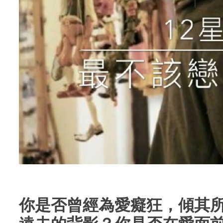
你是否曾經為愛癡狂，傾其