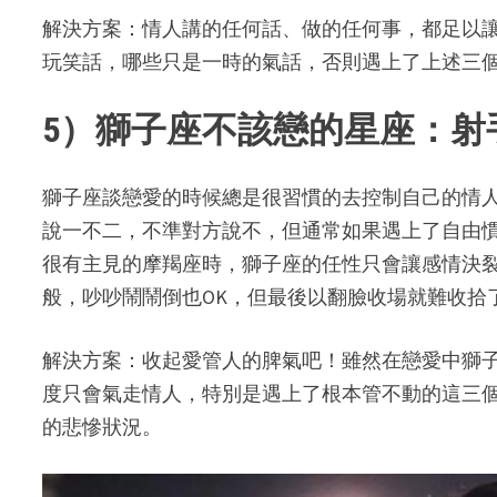
解決方案：情人講的任何話、做的任何事，都足以
玩笑話，哪些只是一時的氣話，否則遇上了上述三
5）獅子座不該戀的星座：射
獅子座談戀愛的時候總是很習慣的去控制自己的情
說一不二，不準對方說不，但通常如果遇上了自由慣
很有主見的摩羯座時，獅子座的任性只會讓感情決裂
般，吵吵鬧鬧倒也OK，但最後以翻臉收場就難收拾
解決方案：收起愛管人的脾氣吧！雖然在戀愛中獅
度只會氣走情人，特別是遇上了根本管不動的這三
的悲慘狀況。