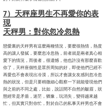
7）天秤座男生不再愛你的表
現
天秤男：對你忽冷忽熱
戀愛裏的天秤男有這麼兩種情況，要麼很熱情，熱度
高的讓人發膩，要麼忽冷忽熱，前者就是兩者真心相
愛下的情況，而後者，很遺憾，他也許沒有那麼喜歡
你了，天秤座個性是眾所周知的好，即使他們已經不
再愛也不會表現出冷漠，所以才會讓女友感到忽冷忽
熱的狀況，但是只要稍微細心觀察一下就能發現他們
與之前的不同之處，比如，說話間不自然的皺眉，狀
態經常是矛盾，迷茫，猶豫，玩消失，變得越來越
忙，但其實只對你忙，對於自己的私事天秤男也不會