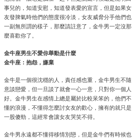
事兒的，知道安慰，知道發表愛的宣言，但是如果女
友發脾氣時他們的態度很冷淡，女友威脅分手他們也
一副無所謂的樣子，那麼請註意了，金牛男一定沒那
麼喜歡你了。
金牛座男生不愛你舉動是什麼
金牛座：抱怨，嫌棄
金牛是一個很沈穩的人，責任感也重，金牛男生不隨
意談戀愛，但一旦談了就會一心一意，只對你一個人
好。金牛男生在感情上總是屬於比較呆笨的，他們不
懂的浪漫，不懂得怎麼討女友的歡心，擁有的就只是
一股傻勁，這經常會讓女友哭笑不得。
金牛男永遠都不懂得移情別戀，但是金牛們有時候也