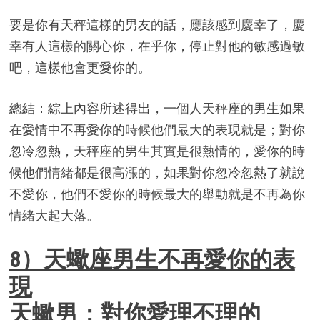
要是你有天秤這樣的男友的話，應該感到慶幸了，慶
幸有人這樣的關心你，在乎你，停止對他的敏感過敏
吧，這樣他會更愛你的。
總結：綜上內容所述得出，一個人天秤座的男生如果
在愛情中不再愛你的時候他們最大的表現就是；對你
忽冷忽熱，天秤座的男生其實是很熱情的，愛你的時
候他們情緒都是很高漲的，如果對你忽冷忽熱了就說
不愛你，他們不愛你的時候最大的舉動就是不再為你
情緒大起大落。
8）天蠍座男生不再愛你的表
現
天蠍男：對你愛理不理的