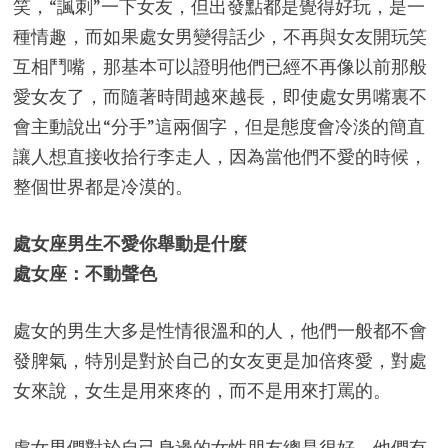
笑，“諷刺”一下女友，但出發點都是覺得好玩，是一
種情趣，而如果處女男變得話少，不再與女友開玩笑
互相鬥嘴，那基本可以證明他們已經不再像以前那般
愛女友了，而隨著時間越來越長，即使處女男嘴裏不
會主動說出“分手”這兩個字，但是態度會冷淡的簡直
讓人想直接收拾行李走人，因為當他們不愛的時候，
整個世界都是冷漠的。
處女座男生不愛你舉動是什麼
處女座：不動聲色
處女的男生大多是性情很溫和的人，他們一般都不會
發脾氣，特別是對於自己的女友更是加倍疼愛，對處
女來說，女生是用來疼的，而不是用來打罵的。
處女男們對於自己身邊的女性朋友總是很好，他們有