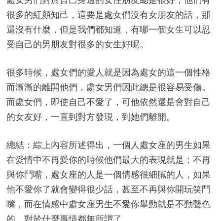
很多的紅顏知己，這要是處女們沒有女朋友的話，那
還沒有什麼，但是我們都知道，有哪一個女生可以忍
受自己的男朋友對很多的女生好呢。
很多時候，處女們的愛人就是因為處女的這一個性格
而漸漸的離開他們，處女男們因此總是很容易受傷。
而處女們，即使自己不愛了，可他依然還是會對自己
的女友好，一直到對方發現，到她們離開。
總結：綜上內容所述得出，一個人處女座的男生如果
在愛情中不再愛你的時候他們最大的表現就是；不再
與你鬥嘴，處女座的人是一個情感很細膩的人，如果
他不愛你了就會變得很少話，甚至不再與你開玩笑鬥
嘴，而在情感中處女座男生不愛你舉動就是不動聲色
的，對於什麼事情都無所謂了。