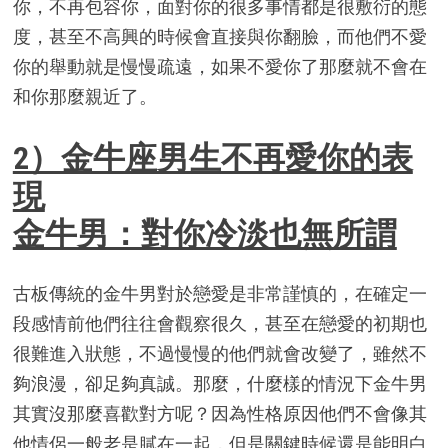
你，不再包容你，面對你的很多事情都是很敷衍的態
度，甚至不高興的時候會直接與你翻臉，而他們不愛
你的舉動就是慢慢疏遠，如果不愛你了那麼就不會在
和你那麼親近了。
2）金牛座男生不再愛你的表
現
金牛男：對你冷淡也無所謂
古板傳統的金牛男對於戀愛是非常謹慎的，在確定一
段感情前他們往往會觀察很久，甚至在戀愛的初期也
很難進入狀態，不過慢慢的他們就會改變了，雖然不
夠浪漫，卻足夠真誠。那麼，什麼樣的情況下金牛男
其實沒那麼喜歡對方呢？因為性格原因他們不會像其
他情侶一般老是膩在一起，但是關鍵時候還是能明白