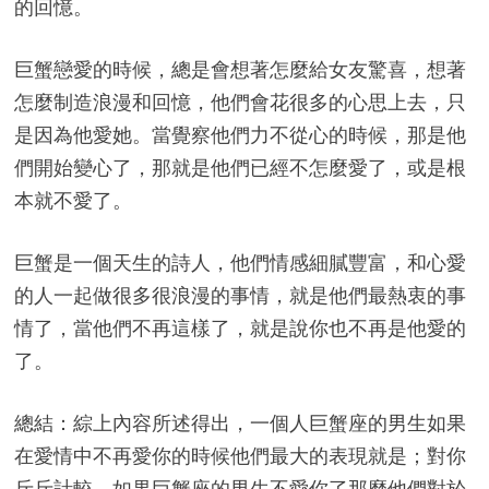
的回憶。
巨蟹戀愛的時候，總是會想著怎麼給女友驚喜，想著
怎麼制造浪漫和回憶，他們會花很多的心思上去，只
是因為他愛她。當覺察他們力不從心的時候，那是他
們開始變心了，那就是他們已經不怎麼愛了，或是根
本就不愛了。
巨蟹是一個天生的詩人，他們情感細膩豐富，和心愛
的人一起做很多很浪漫的事情，就是他們最熱衷的事
情了，當他們不再這樣了，就是說你也不再是他愛的
了。
總結：綜上內容所述得出，一個人巨蟹座的男生如果
在愛情中不再愛你的時候他們最大的表現就是；對你
斤斤計較，如果巨蟹座的男生不愛你了那麼他們對於