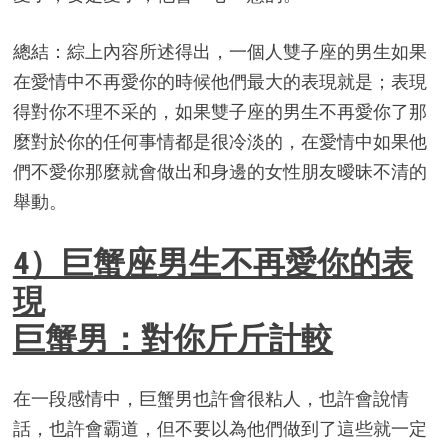
總結：綜上內容所述得出，一個人雙子座的男生如果
在愛情中不再愛你的時候他們最大的表現就是；表現
得對你不理不采的，如果雙子座的男生不再愛你了那
麼對於你的任何事情都是很冷淡的，在愛情中如果他
們不愛你那麼就會做出和身邊的女性朋友曖昧不清的
舉動。
4）巨蟹座男生不再愛你的表
現
巨蟹男：對你斤斤計較
在一段感情中，巨蟹男也許會很粘人，也許會說情
話，也許會霸道，但不要以為他們做到了這些就一定