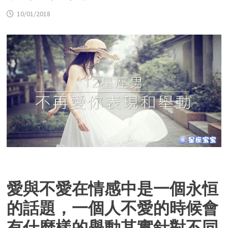
10/01/2018
愛與不愛在情感中是一個永恒
的話題，一個人不愛的時候會
有什麼樣的舉動其實針對不同