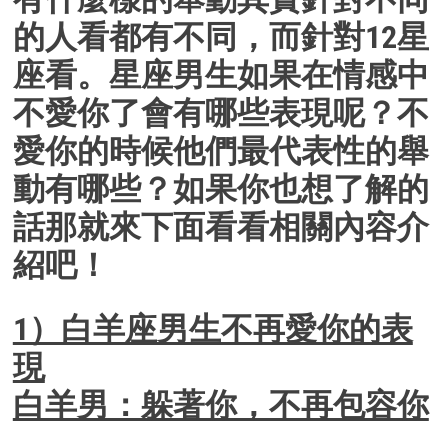
的人看都有不同，而針對12星
座看。星座男生如果在情感中
不愛你了會有哪些表現呢？不
愛你的時候他們最代表性的舉
動有哪些？如果你也想了解的
話那就來下面看看相關內容介
紹吧！
1）白羊座男生不再愛你的表
現
白羊男：躲著你，不再包容你