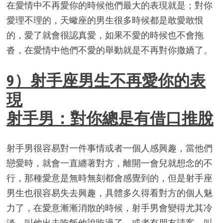
在愛情中不再愛你的時候他們最大的表現就是；對你
愛理不理的，天蠍座的男生很多時候都是敢愛敢恨
的，愛了就會很認真愛，如果不愛的時候也不會拖
沓，在愛情中他們不愛的舉動就是不再對你撒嬌了。
9）射手座男生不再愛你的表
現
射手男：對你總是有借口推脫
射手男很容易對一件事情或者一個人感興趣，當他們
戀愛時，就會一直纏著對方，離開一會兒就想念的不
行，那種愛意是無時無刻都會感覺到的，但是射手座
男生也很容易失去興趣，具體多久得看對方的個人魅
力了，在愛意漸漸消散的時候，射手男會變得尤其冷
淡，叫他出去吃飯他說吃過了，或者有朋友請客，叫