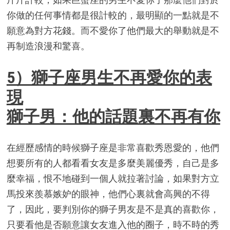
你做的任何事情都是很計較的，最明顯的一點就是不
願意為對方花錢。而不愛你了他們最大的舉動就是不
再制造浪漫和驚喜。
5）獅子座男生不再愛你的表
現
獅子男：他的話題裏不再有你
在經歷感情的時候獅子座是非常喜歡秀恩愛的，他們
想要所有的人都看看女友是多麼美麗優秀，自己是多
麼幸福，恨不地碰到一個人就拉著討論，如果對方立
馬投來羨慕嫉妒的眼神，他們心裏就會高興的不得
了，因此，要判別你的獅子男友是不是真的喜歡你，
只要看他是否願意讓女友進入他的圈子，時不時的秀