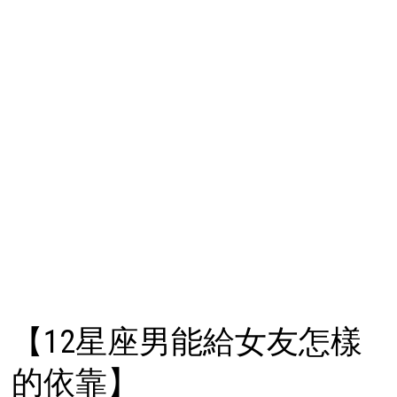
【12星座男能給女友怎樣
的依靠】