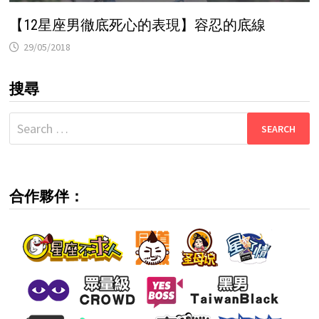
【12星座男徹底死心的表現】容忍的底線
29/05/2018
搜尋
Search
for:
合作夥伴：