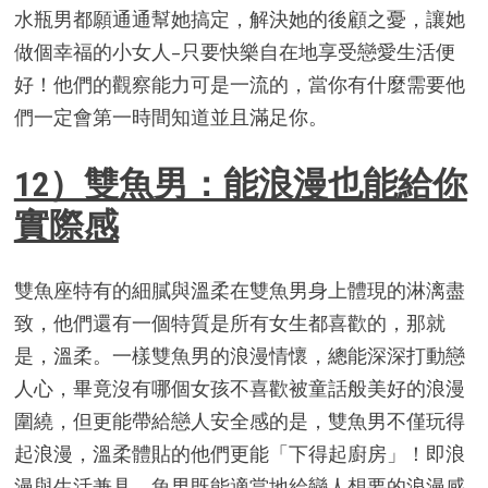
水瓶男都願通通幫她搞定，解決她的後顧之憂，讓她
做個幸福的小女人–只要快樂自在地享受戀愛生活便
好！他們的觀察能力可是一流的，當你有什麼需要他
們一定會第一時間知道並且滿足你。
12）雙魚男：能浪漫也能給你
實際感
雙魚座特有的細膩與溫柔在雙魚男身上體現的淋漓盡
致，他們還有一個特質是所有女生都喜歡的，那就
是，溫柔。一樣雙魚男的浪漫情懷，總能深深打動戀
人心，畢竟沒有哪個女孩不喜歡被童話般美好的浪漫
圍繞，但更能帶給戀人安全感的是，雙魚男不僅玩得
起浪漫，溫柔體貼的他們更能「下得起廚房」！即浪
漫與生活兼具，魚男既能適當地給戀人想要的浪漫感