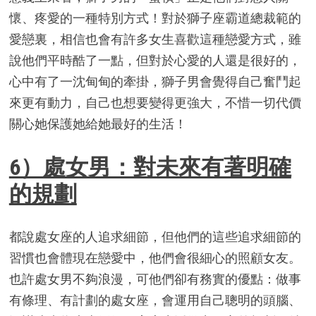
懷、疼愛的一種特別方式！對於獅子座霸道總裁範的
愛戀裏，相信也會有許多女生喜歡這種戀愛方式，雖
說他們平時酷了一點，但對於心愛的人還是很好的，
心中有了一沈甸甸的牽掛，獅子男會覺得自己奮鬥起
來更有動力，自己也想要變得更強大，不惜一切代價
關心她保護她給她最好的生活！
6）處女男：對未來有著明確
的規劃
都說處女座的人追求細節，但他們的這些追求細節的
習慣也會體現在戀愛中，他們會很細心的照顧女友。
也許處女男不夠浪漫，可他們卻有務實的優點：做事
有條理、有計劃的處女座，會運用自己聰明的頭腦、