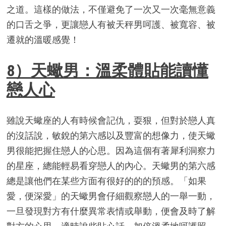
之道。這樣的做法，不僅避免了一次又一次毫無意義
的口舌之爭，更讓戀人有被天秤男呵護、被寬容、被
遷就的溫暖感覺！
8）天蠍男：溫柔體貼能讀懂
戀人心
雖說天蠍座的人有時候會記仇，耍狠，但對於戀人真
的沒話說，敏銳的第六感以及豐富的想像力，使天蠍
男很能把握住戀人的心思。因為這個有著犀利洞察力
的星座，總能輕易看穿戀人的內心。天蠍男的第六感
總是讓他們在某些方面有很好的的的預感。「如果
愛，便深愛」的天蠍男會仔細觀察戀人的一舉一動，
一旦發現對方有什麼異常表情或舉動，便會及時了解