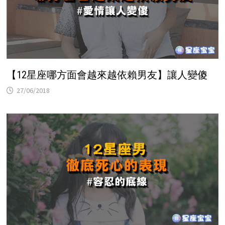
【12星座哪方面會越來越依賴男友】讓人變傻
27/06/2018