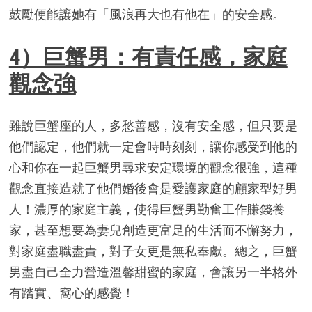
鼓勵便能讓她有「風浪再大也有他在」的安全感。
4）巨蟹男：有責任感，家庭
觀念強
雖說巨蟹座的人，多愁善感，沒有安全感，但只要是
他們認定，他們就一定會時時刻刻，讓你感受到他的
心和你在一起巨蟹男尋求安定環境的觀念很強，這種
觀念直接造就了他們婚後會是愛護家庭的顧家型好男
人！濃厚的家庭主義，使得巨蟹男勤奮工作賺錢養
家，甚至想要為妻兒創造更富足的生活而不懈努力，
對家庭盡職盡責，對子女更是無私奉獻。總之，巨蟹
男盡自己全力營造溫馨甜蜜的家庭，會讓另一半格外
有踏實、窩心的感覺！