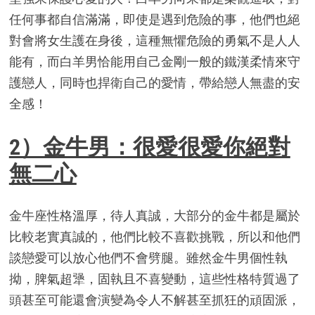
任何事都自信滿滿，即使是遇到危險的事，他們也絕
對會將女生護在身後，這種無懼危險的勇氣不是人人
能有，而白羊男恰能用自己金剛一般的鐵漢柔情來守
護戀人，同時也捍衛自己的愛情，帶給戀人無盡的安
全感！
2）金牛男：很愛很愛你絕對
無二心
金牛座性格溫厚，待人真誠，大部分的金牛都是屬於
比較老實真誠的，他們比較不喜歡挑戰，所以和他們
談戀愛可以放心他們不會劈腿。雖然金牛男個性執
拗，脾氣超犟，固執且不喜變動，這些性格特質過了
頭甚至可能還會演變為令人不解甚至抓狂的頑固派，