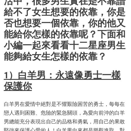
活中，很多男生實在是不靠譜
給不了女生想要的依靠，你是
否也想要一個依靠，你的他又
能給你怎樣的依靠呢？下面和
小編一起來看看十二星座男生
能夠給女生怎樣的依靠？
1）白羊男：永遠像勇士一樣
保護你
白羊男在愛情中絕對是不懼艱險困苦的勇士，每每在
戀人遇到困難、危險的緊急關頭，為愛向前沖的白羊
男總能充分表現出自己的品格和勇氣，用自己的果敢
堅強來保護心愛的人！白羊男向來都是樂觀進取，對