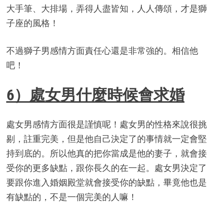
大手筆、大排場，弄得人盡皆知，人人傳頌，才是獅
子座的風格！
不過獅子男感情方面責任心還是非常強的。相信他
吧！
6）處女男什麼時候會求婚
處女男感情方面很是謹慎呢！處女男的性格來說很挑
剔，註重完美，但是他自己決定了的事情就一定會堅
持到底的。所以他真的把你當成是他的妻子，就會接
受你的更多缺點，跟你長久的在一起。處女男決定了
要跟你進入婚姻殿堂就會接受你的缺點，畢竟他也是
有缺點的，不是一個完美的人嘛！