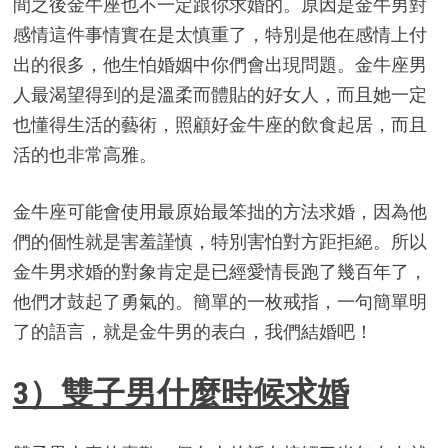
間之後金牛座也不一定跟你求婚的。原因是金牛男對
感情這件事情實在是太慎重了，特別是他在感情上付
出的很多，他生怕婚姻中你們會出現問題。金牛座男
人最渴望得到的是溫柔而體貼的好女人，而且她一定
也懂得生活的藝術，照顧好金牛座的飲食起居，而且
活的也非常高雅。
金牛座可能會使用最原始最笨拙的方法求婚，因為他
們的個性就是害羞謹慎，特別害怕對方距拒絕。所以
金牛男求婚的對象肯定是已經愛情長跑了幾百年了，
他們才鼓起了勇氣的。簡單的一枚戒指，一句簡單明
了的語言，就是金牛男的表白，我們結婚吧！
3）雙子男什麼時候求婚