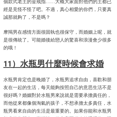
個款式老土的金戒指……大概大家面對他們的土都已
經是見怪不怪了吧。不過，真心相愛的你們，只要真
誠那就夠了，不是嗎？
摩羯男在感情方面很固執也很保守，而婚姻上呢，就
是很傳統了。可能婚後給戀人的驚喜和浪漫會少很多
的哦！
11）水瓶男什麼時候會求婚
水瓶男肯定也是晚婚了，水瓶男追求自由，喜歡和朋
友在一起的生活，每天能夠按照自己的意思生活不是
很好嗎？婚姻對於水瓶男來說就是需要承擔責任的，
而他從來都像個淘氣的孩子，不想承擔太多責任，水
瓶男看來自由的生活是最重要的。如果你能和水瓶男