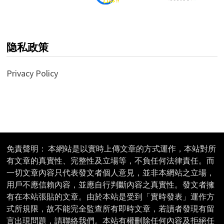
隐私政策
Privacy Policy
免責聲明： 本網站是以實時上傳文章的方式運作，本站對所
有文章的真實性、完整性及立場等，不負任何法律責任。而
一切文章內容只代表發文者個人意見，並非本網站之立場，
用戶不應信賴內容，並應自行判斷內容之真實性。發文者擁
有在本站張貼的文章。由於本站是受到「實時發表」運作方
式所規限，故不能完全監查所有即時文章，若讀者發現有留
言出現問題，請聯絡我們。本站有權刪除任何內容及拒絕任