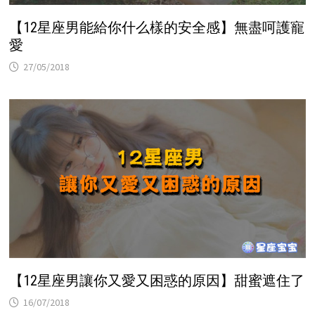
【12星座男能給你什么樣的安全感】無盡呵護寵
愛
27/05/2018
【12星座男讓你又愛又困惑的原因】甜蜜遮住了
16/07/2018