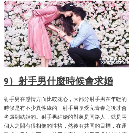
9）射手男什麼時候會求婚
射手男在感情方面比較花心，大部分射手男在年輕的
時候是有不少異性緣的，射手男享受完青春之後才會
考慮到結婚的。射手男結婚的對象是同路人，就是兩
個人之間有很相像的性格，然後有共同的目標，在運