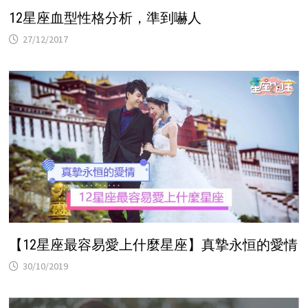
12星座血型性格分析，準到嚇人
27/12/2017
【12星座最容易愛上什麼星座】真摯永恒的愛情
30/10/2019