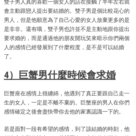
雙子男人真的喜歡一個女人的話在接觸了半年左右就
會主動跟戀人提出要結婚的。雙子男是個比較花心的
男人，但是他願意為了自己心愛的女人放棄更多的是
是非非。還有哦，雙子男也許並不是主動地跟你提出
要求婚的，而是通過他的朋友開玩笑來暗示你們兩個
人的感情已經發展到了什麼程度，是不是可以結婚
了。
4）巨蟹男什麼時候會求婚
巨蟹座在感情上很纏綿，他遇到了真正要跟自己走一
生的女人，一定是不離不棄的。巨蟹座的男人在你們
感情確定之後會盡快帶你去他的家裏認識一下的。
若是面對一段有希望的感情，到了該結婚的時刻，他