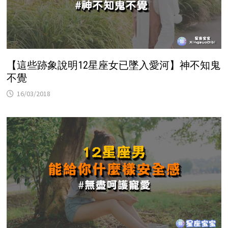
【這些跡象說明12星座女已墜入愛河】神不知鬼
不覺
16/03/2018