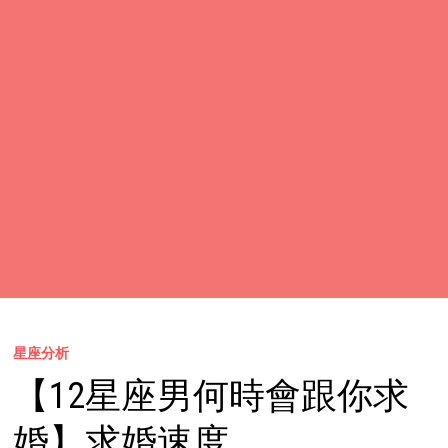
星座分析
【12星座男何時會跟你求
婚】求婚速度