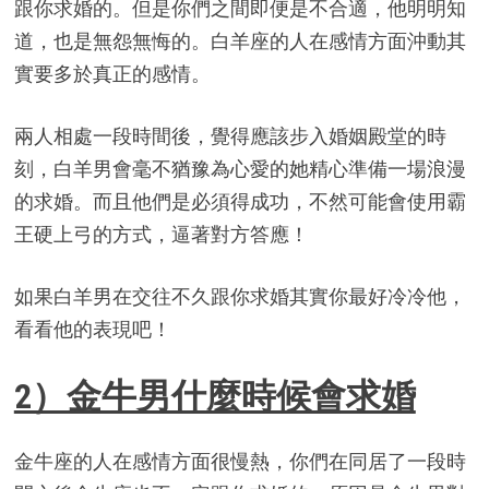
跟你求婚的。但是你們之間即便是不合適，他明明知
道，也是無怨無悔的。白羊座的人在感情方面沖動其
實要多於真正的感情。
兩人相處一段時間後，覺得應該步入婚姻殿堂的時
刻，白羊男會毫不猶豫為心愛的她精心準備一場浪漫
的求婚。而且他們是必須得成功，不然可能會使用霸
王硬上弓的方式，逼著對方答應！
如果白羊男在交往不久跟你求婚其實你最好冷冷他，
看看他的表現吧！
2）金牛男什麼時候會求婚
金牛座的人在感情方面很慢熱，你們在同居了一段時