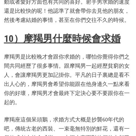
動或者愛好方面也有共同的喜好。射手男求婚的速度
還是比較快的呢！他認準了就會帶你去見他的朋友，
然後考慮結婚的事情，甚至在你們交往不久的時候。
10）摩羯男什麼時候會求婚
摩羯男是比較晚才會跟你求婚的，哪怕你覺得你們之
間共同經歷了很多事情。跟摩羯男一起經歷貧窮的女
人，會讓摩羯男更加記掛你。平凡的日子裏總是看不
出人心的，摩羯男會希望你能跟在他身邊久一點來看
你的好壞，摩羯男才會最終下定決心要不要跟你在一
起的。
摩羯座這個呆頭鵝，求婚方式大概是抄襲60年代的
吧，傳統古老的西裝、一束毫無特別的鮮花，還有一