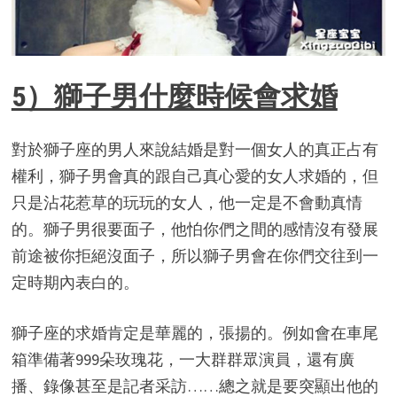
5）獅子男什麼時候會求婚
對於獅子座的男人來說結婚是對一個女人的真正占有
權利，獅子男會真的跟自己真心愛的女人求婚的，但
只是沾花惹草的玩玩的女人，他一定是不會動真情
的。獅子男很要面子，他怕你們之間的感情沒有發展
前途被你拒絕沒面子，所以獅子男會在你們交往到一
定時期內表白的。
獅子座的求婚肯定是華麗的，張揚的。例如會在車尾
箱準備著999朵玫瑰花，一大群群眾演員，還有廣
播、錄像甚至是記者采訪……總之就是要突顯出他的