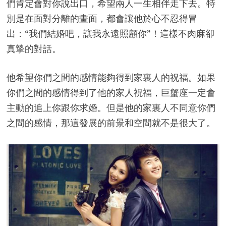
們肯定會對你說出口，希望兩人一生相伴走下去。特
別是在面對分離的畫面，都會讓他於心不忍得冒
出：“我們結婚吧，讓我永遠照顧你”！這樣不肉麻卻
真摯的對話。
他希望你們之間的感情能夠得到家裏人的祝福。如果
你們之間的感情得到了他的家人祝福，巨蟹座一定會
主動的追上你跟你求婚。但是他的家裏人不同意你們
之間的感情，那這發展的前景和空間就不是很大了。