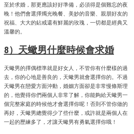
至於求婚，那更應該好好準備，必須得是個難忘的夜
晚！他們會選擇燭光晚餐、美妙的音樂、親朋好友的
祝福、大大的鉆戒還有鮮麗的玫瑰，一切都是經典又
溫馨的。
8）天蠍男什麼時候會求婚
天蠍男的擇偶標準就是好女人，不管你有什麼樣的過
去，你的心地是善良的，天蠍男就會選擇你的。不過
天蠍男在戀愛方面沖動，婚姻方面卻是非常慢條斯理
的，他覺得你們兩個人非常了解，你能夠給天蠍男一
個完整家庭的時候他才會選擇你呢！否則不管你做的
再好，天蠍男總覺得少了些什麼，或許就是兩個人在
一起的歷練多了，才讓天蠍男有勇氣選擇你哦！