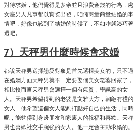
對待求婚，他們覺得是多余並且浪費金錢的行為，處
女座男人凡事都以實際出發，咱倆商量商量結婚的事
情吧，好像也該到了結婚的時候了，不如咋就湊巧著
過吧。
7）天秤男什麼時候會求婚
都說天秤男選擇戀愛對象是首先選擇美女的，只不過
在婚姻方面天秤男就不一定要娶個美女老婆回家了，
相比較而言天秤男會選擇一個有氣質，學識高的女
人。天秤男希望得到的老婆是文雅大方，翩翩有禮的
女人。他希望這個女人能夠打點好自己的生活，同時
呢，能夠得到身邊朋友和家裏人的祝福和喜歡。天秤
男也喜歡社交手腕強的女人。他一定會主動求婚的。