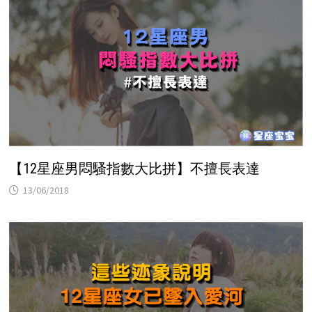
【12星座男悶騷指數大比拼】不擅長表達
13/06/2018