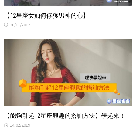
【12星座女如何俘獲男神的心】
20/11/2017
【能夠引起12星座興趣的搭訕方法】學起來！
14/02/2019