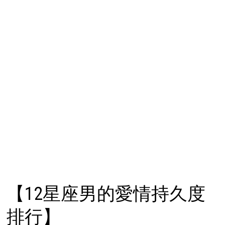
【12星座男的愛情持久度
排行】