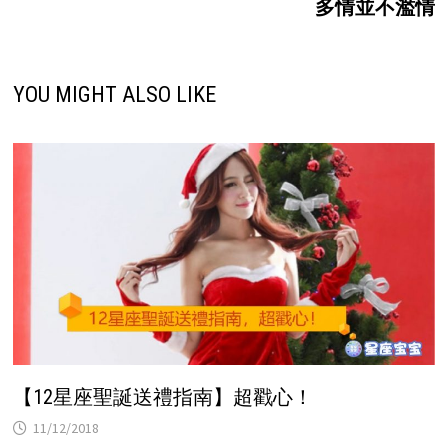
多情並不濫情
YOU MIGHT ALSO LIKE
【12星座聖誕送禮指南】超戳心！
11/12/2018