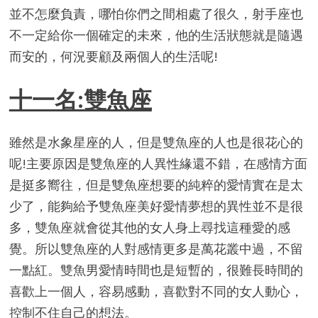
並不怎麼負責，哪怕你們之間相處了很久，射手座也
不一定給你一個確定的未來，他的生活狀態就是隨遇
而安的，何況要顧及兩個人的生活呢!
十一名:雙魚座
雖然是水象星座的人，但是雙魚座的人也是很花心的
呢!主要原因是雙魚座的人異性緣還不錯，在感情方面
是挺多嚮往，但是雙魚座想要的純粹的愛情實在是太
少了，能夠給予雙魚座美好愛情夢想的異性並不是很
多，雙魚座就會從其他的女人身上尋找這種愛的感
覺。所以雙魚座的人對感情更多是萬花叢中過，不留
一點紅。雙魚男愛情時間也是短暫的，很難長時間的
喜歡上一個人，容易感動，喜歡對不同的女人動心，
控制不住自己的想法。