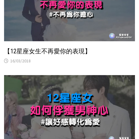
【12星座女生不再愛你的表現】
16/03/2018