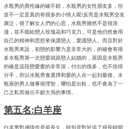
水瓶男的異性緣的確不錯，水瓶男的女性朋友多，但
並不一定是真的有很多的小情人呢!反而是水瓶男交友
廣泛，很了解女人們的心思，水瓶男雖然不是很浪
漫，並不能給戀人玫瑰花和巧克力，可是他仍然會用
自己的精神和思想來保護戀人，愛護戀人。而且對於
水瓶男來說，初戀的影響力是非常大的，的確會有很
多水瓶男第一次戀愛就跟戀人結婚的，原因是水瓶男
的確是這段戀愛愛的非常深，付出的很多，也不捨得
分手，所以水瓶男會選擇和愛的人在一起到最後。水
瓶座的男人做事很理智，哪怕是出軌，也不會為了一
己之私而做出不顧大局的事情。
第五名:白羊座
白羊男對感情也是挺長久，特別是對於追了很長時間