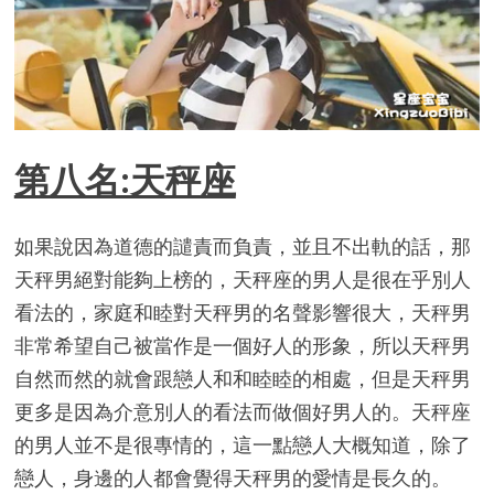
第八名:天秤座
如果說因為道德的譴責而負責，並且不出軌的話，那
天秤男絕對能夠上榜的，天秤座的男人是很在乎別人
看法的，家庭和睦對天秤男的名聲影響很大，天秤男
非常希望自己被當作是一個好人的形象，所以天秤男
自然而然的就會跟戀人和和睦睦的相處，但是天秤男
更多是因為介意別人的看法而做個好男人的。天秤座
的男人並不是很專情的，這一點戀人大概知道，除了
戀人，身邊的人都會覺得天秤男的愛情是長久的。