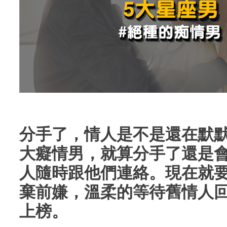
分手了，情人是不是還在默
大癡情男，就算分手了還是
人隨時跟他們連絡。現在就
棄前嫌，溫柔的等待舊情人
上榜。