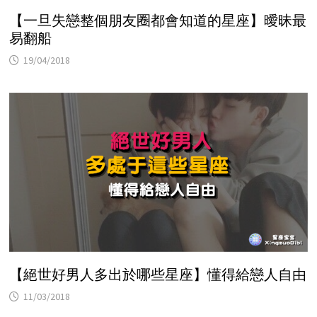
【一旦失戀整個朋友圈都會知道的星座】曖昧最
易翻船
19/04/2018
【絕世好男人多出於哪些星座】懂得給戀人自由
11/03/2018