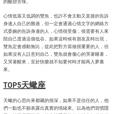
的酸甜苦辣。
心情低落又低調的雙魚，也許不會主動又直接的告訴
身邊人自己的難過，但一定會通過心情文字的網絡方
式委婉的告訴身邊的人，心情很受傷，很需要有人來
陪自己度過這個低谷。如果這時候有朋友及時出現，
雙魚定會感動無比，從此把對方當做很重要的人，但
如果沒有人註意到自己，雙魚就會傷心的哭著睡著，
又哭著醒來，至於快樂就不知要何時才能再入夢裏
來。
TOP5天蠍座
天蠍的心思向來都藏的很深，如果不是信任的人，他
們一點也不願表露出真實的情緒來。以為他們習慣隱