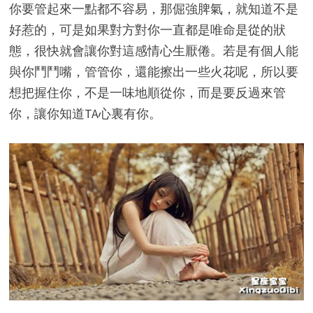
你要管起來一點都不容易，那倔強脾氣，就知道不是
好惹的，可是如果對方對你一直都是唯命是從的狀
態，很快就會讓你對這感情心生厭倦。若是有個人能
與你鬥鬥嘴，管管你，還能擦出一些火花呢，所以要
想把握住你，不是一味地順從你，而是要反過來管
你，讓你知道TA心裏有你。