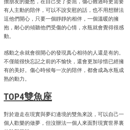
擔朋友的憂愁，在自己受了委屈，傷心難過時更需要
有人主動的陪伴，可以不說安慰的話，也不用想辦法
逗他們開心，只要一個靜靜的相伴，一個溫暖的擁
抱，耐心的傾聽他們受傷的心情，水瓶就會覺得很感
動。
感動之余就會很開心的發現真心相待的人還是有的。
不僅能很快忘記之前的不愉快，還會更加珍惜已經擁
有的美好。傷心時候每一次的陪伴，都會成為水瓶成
熟的動力。
TOP4雙魚座
對於遊走在現實與夢幻邊境的雙魚來說，可以自己一
個人歡樂的做夢，但沒辦法一個人來面對現實世界裏