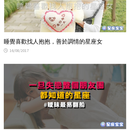
睡覺喜歡找人抱抱，善於調情的星座女
16/08/2017