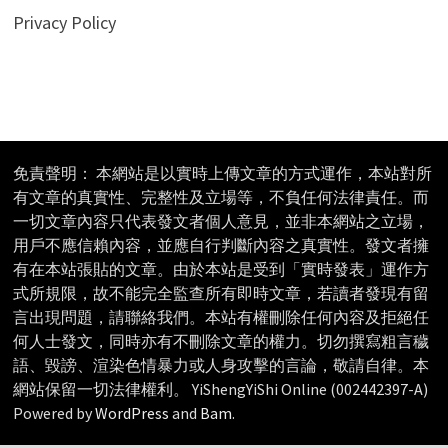
Privacy Policy
免責聲明： 本網站是以實時上傳文章的方式運作，本站對所
有文章的真實性、完整性及立場等，不負任何法律責任。而
一切文章內容只代表發文者個人意見，並非本網站之立場，
用戶不應信賴內容，並應自行判斷內容之真實性。發文者擁
有在本站張貼的文章。由於本站是受到「實時發表」運作方
式所規限，故不能完全監查所有即時文章，若讀者發現有留
言出現問題，請聯絡我們。本站有權刪除任何內容及拒絕任
何人士發文，同時亦有不刪除文章的權力。切勿撰寫粗言穢
語、毀謗、渲染色情暴力或人身攻擊的言論，敬請自律。本
網站保留一切法律權利。 YiShengYiShi Online (002442397-A)
Powered by
WordPress
and
Bam
.