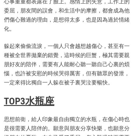
心事重重都表露在了臉上。感情上的失意，工作上的
委屈，朋友間的誤會，和生活中的摩擦，都會成為他
們傷心難過的理由，是想得太多，也是因為過於情緒
化。
躲起來偷偷流淚，一個人只會越想越傷心，甚至有一
種被全世界拋棄的錯覺，這時候的巨蟹，極其需要親
朋好友的陪伴，需要有人能耐心聽一聽自己心裏的煩
惱，也許被安慰的時候哭得厲害，但有聽眾的發泄，
一定來得比獨自一人躲在被子裏哭泣要暢快。
TOP3水瓶座
思想前衛，給人印象最自由獨立的水瓶，在傷心時也
是很需要人陪伴的。願意與朋友分享快樂，也願意分