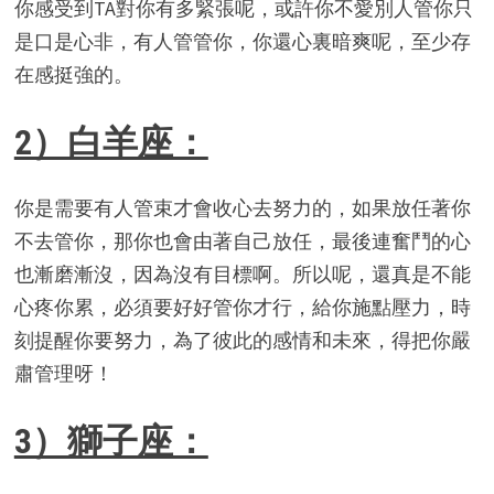
你感受到TA對你有多緊張呢，或許你不愛別人管你只
是口是心非，有人管管你，你還心裏暗爽呢，至少存
在感挺強的。
2）白羊座：
你是需要有人管束才會收心去努力的，如果放任著你
不去管你，那你也會由著自己放任，最後連奮鬥的心
也漸磨漸沒，因為沒有目標啊。所以呢，還真是不能
心疼你累，必須要好好管你才行，給你施點壓力，時
刻提醒你要努力，為了彼此的感情和未來，得把你嚴
肅管理呀！
3）獅子座：