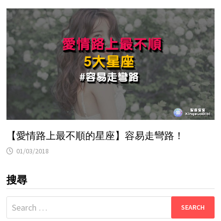
【愛情路上最不順的星座】容易走彎路！
01/03/2018
搜尋
Search
for: