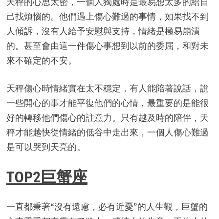
天秤的心思太密，一個人獨處時是最易想太多的給自
己找煩惱的。他們遇上傷心難過的事情，如果找不到
人傾訴，沒有人給予安慰與支持，情緒是極易崩潰
的。甚至會由這一件傷心事想到以前的委屈，和對未
來不確定的不安。
天秤傷心時情緒實在太不穩定，有人能陪著說話，說
一些開心的事才能平復他們的心情，最重要的是能很
好的轉移他們傷心的註意力。只有越及時的陪伴，天
秤才能越快從情緒的低谷中走出來，一個人傷心難過
是可以哭到天亮的。
TOP2巨蟹座
一直都秉著“沒有遠慮，必有近憂”的人生觀，巨蟹的