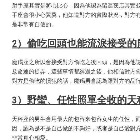
射手座其實是將心比心，因為他認為留連夜店其實
手座會很小心翼翼，他知道對方的實際狀況，對方
是非常有自信的。
2）偷吃回頭也能流淚接受的
魔羯座之所以會接受對方偷吃之後回頭，是因為他
及命運的捉弄，這些事情都經過之後，他相信對方
對方是偷吃的慣犯的話，魔羯男會認為跟對方的品
3）野蠻、任性照單全收的天
天秤座的男生會用最大的包容來包容女生的任性，
因，認為是不是自己做的不夠好，或者是自己愛對
非常真心相愛。