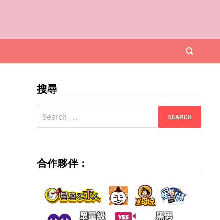
搜尋
Search
for:
合作夥伴：