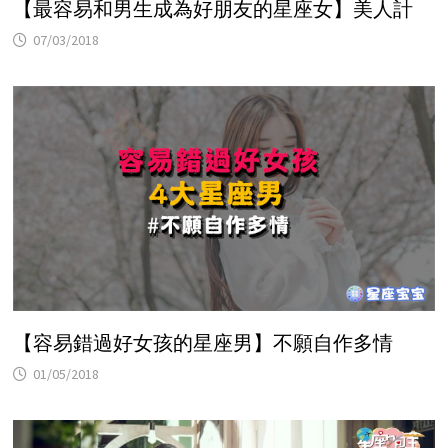
【最容易和男生成為好朋友的星座女】美人計
07/03/2018
【容易錯過好女孩的星座男】不願自作多情
01/05/2018