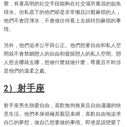
覺，有著高明的社交手段能夠在社交場所裏混的如魚
得水。但私底下的他們卻是非常懶且討厭麻煩的人，
他們不會蹚渾水，不會做任何看上去就特別麻煩的事
情。
另外，他們追求公平與公正。他們想要自由和私人空
間就不會禁錮戀人的自由和窺探戀人的私人空間。戀
人想去哪就去哪，想做什麼就做什麼，尊重且不幹涉
是他們的溫柔之處。
2）射手座
射手座男生熱愛自由，喜歡無拘無束且自由瀟灑的快
意生活。他們本身就極其厭惡束縛，喜歡自由地追求
自己的夢想，做自己想要做的事情。即便是談戀愛了