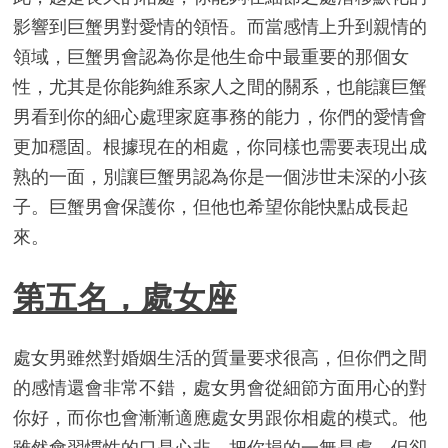
影響到巨蟹男對愛情的領悟。而當感情上升到親情的
領域，巨蟹男會認為你是他生命中最重要的那個女
性，尤其是你能夠維系家人之間的關系，也能讓巨蟹
男看到你的細心處理家庭事務的能力，你們的愛情會
更加穩固。根據現在的相處，你同樣也需要表現出成
熟的一面，別讓巨蟹男認為你是一個涉世未深的小孩
子。巨蟹男會保護你，但他也希望你能快點成長起
來。
第五名，處女座
處女男雖然對婚姻生活的質量要求很高，但你們之間
的感情還會非常不錯，處女男會從細節方面用心的對
你好，而你也會漸漸適應處女男跟你相處的模式。他
雖然會習慣性的口是心非，把你損的一無是處，但卻