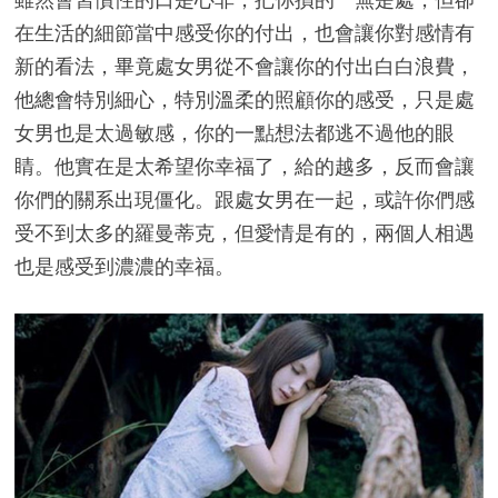
在生活的細節當中感受你的付出，也會讓你對感情有
新的看法，畢竟處女男從不會讓你的付出白白浪費，
他總會特別細心，特別溫柔的照顧你的感受，只是處
女男也是太過敏感，你的一點想法都逃不過他的眼
睛。他實在是太希望你幸福了，給的越多，反而會讓
你們的關系出現僵化。跟處女男在一起，或許你們感
受不到太多的羅曼蒂克，但愛情是有的，兩個人相遇
也是感受到濃濃的幸福。