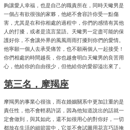
夠讓愛人幸福，也是自己的職責所在，同時天蠍男是
一個占有欲很強的家夥，他絕不會容許你受一點傷
害，尤其是在和你相處的過程中，你們的感情有其他
人的打擾，或者是流言蜚語。天蠍男一定盡可能的保
護好你，不會讓外界的風風雨雨打擾到你們的愛情。
他寧願一個人去承受痛苦，也不願兩個人一起接受！
你們相處的時間越長，你也越會明白天蠍男的良苦用
心，他給你的自由很少，但他給你的愛卻溢出來了。
第三名，摩羯座
摩羯男的事業心很強，而在婚姻關系中更加註重的是
責任性，他不會輕易許諾，因為他知道說出的話就一
定會做到，與其如此，還不如很用心的對你好，一切
都放在生活的細節當中，它並不會試圖用花言巧語掩