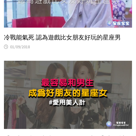
冷戰能氣死 認為遊戲比女朋友好玩的星座男
01/09/2018