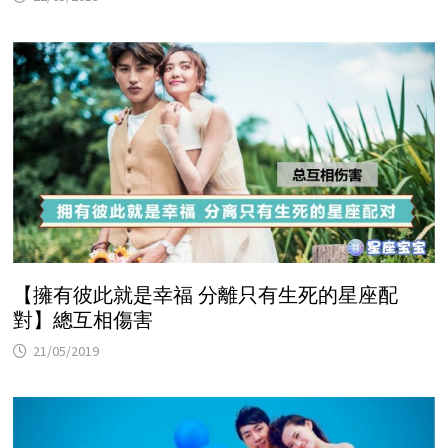
【擁有彼此就是幸福 分離只有生死的星座配
對】總互相傷害
21/05/2019