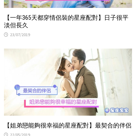
【一年365天都穿情侶裝的星座配對】日子很平
淡但長久
23/07/2019
【姐弟戀能夠很幸福的星座配對】最契合的伴侶
22/05/2019