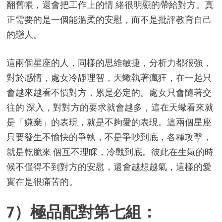
翻舊帳，還會把工作上的情 緒很明顯的帶給對方。真
正需要的是一個能溫柔的安慰，而不是批評教育自己
的戀人。
這兩個星座的人，同樣的思維敏捷，分析力都很強，
對於感情，處女冷靜理智，天蠍執著瘋狂，在一起只
會越來越看不慣對方，累是必定的。處女只會隨著交
往的 深入，對對方的要求就會越多，這在天蠍看來就
是「嫌棄」的表現，就是不夠愛的表現。這兩個星座
只要發生不愉快的爭執，不是爭吵到底，各種攻擊，
就是乾脆來 個互不理睬，冷戰到底。彼此在生氣的時
候不僅得不到對方的安慰，還會越想越氣，這樣的愛
實在是很痛苦的。
7）極品配對第七組：