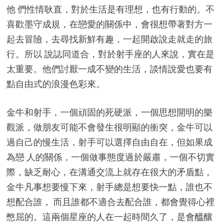
他 們性情耿直，對於生活是有理想，也有行動的。不
喜歡墨守成規，在戀愛的關係中，會很想帶著對方一
起去冒險，去尋找新鮮有趣，一起開啟說走就走的旅
行。所以 說誌同道合，對於射手座的人來說，實在是
太重要。他們討厭一成不變的生活，談情說愛也要有
點自由式的浪漫色彩來。
金牛和射手，一個頑固的死硬派，一個思想開明的樂
觀派，做朋友可能不會發生很明顯的衝突，金牛可以
過自己的慢生活，射手可以選擇自由自在，但如果成
為戀 人的關係，一個做事態度過於嚴肅，一個不切實
際，缺乏耐心，在溝通交流上就存在很大的矛盾點，
金牛凡事想要慢下來，射手總是想要快一點，誰也不
想配合誰， 而且誰都不適合去配合誰，都會覺得心裡
憋屈的。這兩個星座的人在一起時間久了，是會醞釀