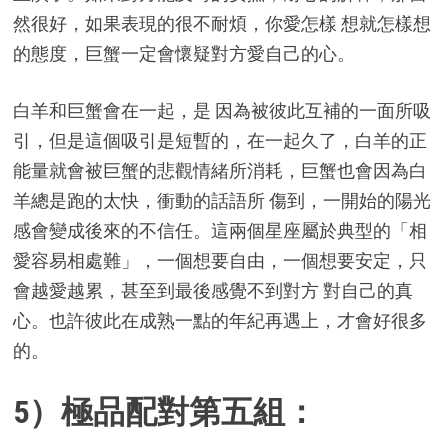
然很好，如果表現的很不耐煩，你愛怎樣 想就怎樣想
的態度，巨蟹一定會懷疑對方愛自己的心。
白羊和巨蟹會在一起，是 因為被彼此互補的一面所吸
引，但是這個吸引是短暫的，在一起久了，白羊的正
能量就會被巨蟹的悲觀情緒所消耗，巨蟹也會因為白
羊總是跑的太快，衝動的話語所 傷到，一開始的陽光
感會變成後來的不信任。這兩個星座屬於典型的「相
愛容易相處難」，一個想要自由，一個想要安定，只
會越愛越累，甚至到最後感覺不到對方 對自己的真
心。也許彼此在成熟一點的年紀再遇上，才會好很多
的。
5）極品配對第五組：