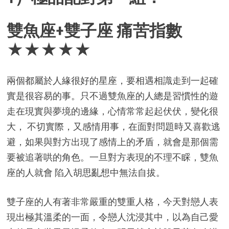
雙魚座+雙子座 痛苦指數
★★★★★
兩個都屬於人緣很好的星座，要相遇相識走到一起確
實是很容易的事。只不過雙魚座的人總是習慣性的遊
走在現實與夢境的邊緣，心情常常起起伏伏，變化很
大， 不切實際，又感情用事，在面對問題時又喜歡逃
避，如果與對方出現了感情上的矛盾，就會是那個需
要被追著哄的角色。一旦對方表現的不理不睬，雙魚
座的人就會 陷入胡思亂想中無法自拔。
雙子座的人有著非常嚴重的雙重人格，今天對戀人表
現出極其溫柔的一面，令戀人沈浸其中，以為自己愛