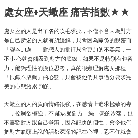
處女座+天蠍座 痛苦指數★★
處女座的人是出了名的吹毛求疵，不僅不會因為對方
是自己所愛的人就有所緩解，只會因為關係的親密而
「變本加厲」。對戀人的批評只會更加的不客氣，一
不小 心就會觸及到對方的底線，如果不是特別有包容
力，能夠理性的換位思考，真的很難理解處女那種
「恨鐵不成鋼」的心態，只會被他們凡事過分要求完
美的心態給累 到的。
天蠍座的人的負面情緒很強，在感情上追求極致的專
一，控制欲極強，不 能忍受對方一絲一毫的冷落，也
不喜歡對方跟自己爭辯，因為記仇的個性，會令他們
把對方氣頭上說的話都深深的記在心裡，忍不住就會