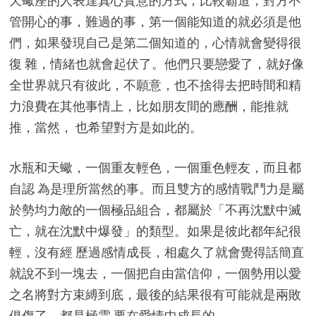
天蠍座的人表達真心實意的方式，比較霸道，對方不
管開心的事，難過的事，第一個能知道的就必須是他
們，如果發現自己是第二個知道的，心情就會變得很
復 雜，情緒也就會起伏了。他們只要戀愛了，就好像
全世界就只有彼此，不願意，也不捨得去把時間和精
力浪費在其他事情上，比如朋友間的應酬，能推就
推，當然， 也希望對方是如此的。
水瓶和天蠍，一個重友輕色，一個重色輕友，而且都
自認 為是理所當然的事。而且雙方的感情戰鬥力是屬
於勢均力敵的一個極品組合，都屬於「不再沈默中滅
亡，就在沈默中爆發」的類型。如果是彼此都年紀很
輕，沒有經 歷過感情成長，相處久了就會覺得話簡直
就說不到一塊去，一個把自由當信仰，一個勢用以愛
之名將對方束縛到底，最後的結果很有可能就是兩敗
俱傷了，都是極需 要在愛情中成長的。