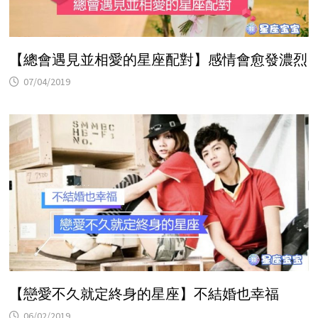
【總會遇見並相愛的星座配對】感情會愈發濃烈
07/04/2019
【戀愛不久就定終身的星座】不結婚也幸福
06/02/2019