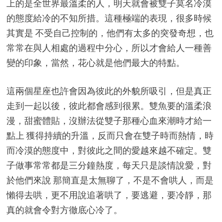
上的是全世界最溫柔的人，明天就會被雙子莫名冷漠
的態度給冷的不知所措。這種極端的表現，很多時候
其實是 不受自己控制的，他們有太多的突發奇想，也
常常在與人相處的過程中分心，所以才會給人一種善
變的印象，當然，花心就是他們最大的特點。
這兩個星座也許會因為彼此的外貌所吸引，但是真正
走到一起以後，彼此都會感到很累。雙魚要的溫柔浪
漫，甜蜜體貼，沒辦法從雙子那種心血來潮時才給一
點上 獲得持續的升溫，反而只會在雙子時而熱情，時
而冷漠的態度中，對彼此之間的愛越來越不確定。雙
子做事常常都是三分鐘熱度，每天只是談情說愛，對
於他們來說 那簡直是太無聊了，不是不會哄人，而是
懶得去哄，更不用說追著哄了，要逃避，要冷靜，那
真的就會令對方徹底心冷了。