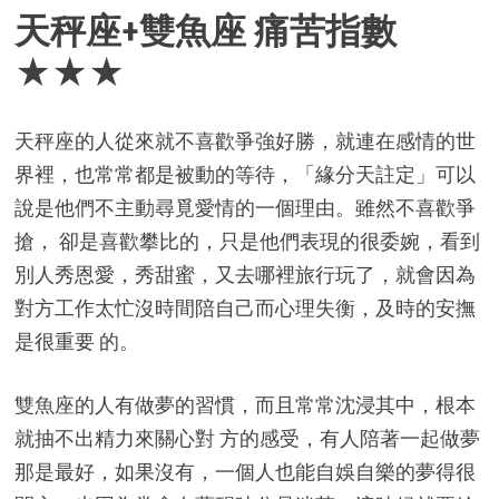
天秤座+雙魚座 痛苦指數
★★★
天秤座的人從來就不喜歡爭強好勝，就連在感情的世
界裡，也常常都是被動的等待，「緣分天註定」可以
說是他們不主動尋覓愛情的一個理由。雖然不喜歡爭
搶， 卻是喜歡攀比的，只是他們表現的很委婉，看到
別人秀恩愛，秀甜蜜，又去哪裡旅行玩了，就會因為
對方工作太忙沒時間陪自己而心理失衡，及時的安撫
是很重要 的。
雙魚座的人有做夢的習慣，而且常常沈浸其中，根本
就抽不出精力來關心對 方的感受，有人陪著一起做夢
那是最好，如果沒有，一個人也能自娛自樂的夢得很