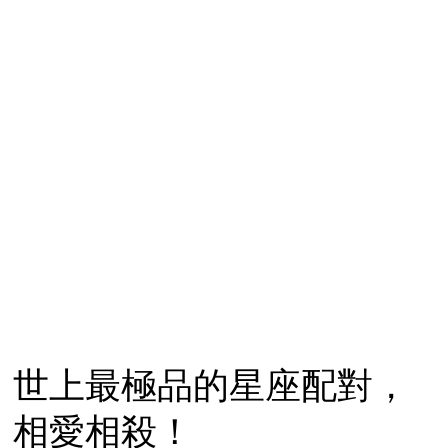
世上最極品的星座配對，
相愛相殺！