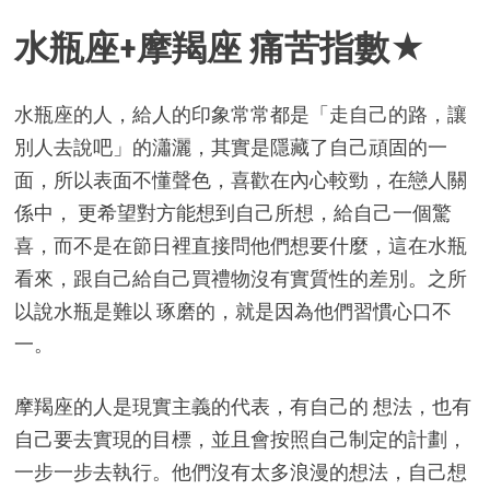
水瓶座+摩羯座 痛苦指數★
水瓶座的人，給人的印象常常都是「走自己的路，讓
別人去說吧」的瀟灑，其實是隱藏了自己頑固的一
面，所以表面不懂聲色，喜歡在內心較勁，在戀人關
係中， 更希望對方能想到自己所想，給自己一個驚
喜，而不是在節日裡直接問他們想要什麼，這在水瓶
看來，跟自己給自己買禮物沒有實質性的差別。之所
以說水瓶是難以 琢磨的，就是因為他們習慣心口不
一。
摩羯座的人是現實主義的代表，有自己的 想法，也有
自己要去實現的目標，並且會按照自己制定的計劃，
一步一步去執行。他們沒有太多浪漫的想法，自己想