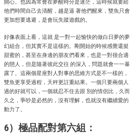
開心。也因為常會在夢醒時分是迷茫，這時候就要給
他們時間自己去清醒，越是逼 著他們醒來，雙魚只會
更加想要逃避，是會玩失蹤遊戲的。
好像表面上看，這就 是一對一起愉快的做白日夢的夢
幻組合，但其實不是這樣的。剛開始的時候感覺還挺
甜蜜的，甚至在身邊的朋友們看來，也是一對很合適
的戀人，但是隨著彼此交往 的深入，問題就會一一暴
露了。這兩個星座對人對事的思維方式是不一樣的，
雙魚更享受過程，天秤更註重結果。一個只要兩個人
過的好就可以，一個就忍不住去跟 別的情侶比，久而
久之，爭吵是必然的，沒有理解，也就沒有繼續愛的
動力了。
6）極品配對第六組：