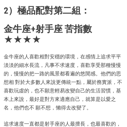
2）極品配對第二組：
金牛座+射手座 苦指數
★★★★
金牛座的人喜歡相對安穩的環境，在感情上追求平平
淡淡的細水長流，凡事不求速度，喜歡享受那種慢慢
的，慢慢的把一路的風景都看遍的悠閒感。他們的思
想相 對於大多數人來說更傳統一點，屬於務實派，不
喜歡玩虛的，也不願意輕易改變自己的生活習慣，基
本上來說，最好是對方來適應自己，就算是以愛之
名，他們也不 願不想，懶得去改變了。
追求速度一直都是射手座的人最擅長，也最喜歡的，