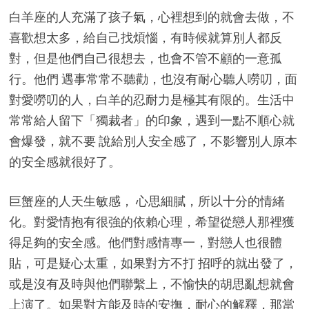
白羊座的人充滿了孩子氣，心裡想到的就會去做，不
喜歡想太多，給自己找煩惱，有時候就算別人都反
對，但是他們自己很想去，也會不管不顧的一意孤
行。他們 遇事常常不聽勸，也沒有耐心聽人嘮叨，面
對愛嘮叨的人，白羊的忍耐力是極其有限的。生活中
常常給人留下「獨裁者」的印象，遇到一點不順心就
會爆發，就不要 說給別人安全感了，不影響別人原本
的安全感就很好了。
巨蟹座的人天生敏感， 心思細膩，所以十分的情緒
化。對愛情抱有很強的依賴心理，希望從戀人那裡獲
得足夠的安全感。他們對感情專一，對戀人也很體
貼，可是疑心太重，如果對方不打 招呼的就出發了，
或是沒有及時與他們聯繫上，不愉快的胡思亂想就會
上演了。如果對方能及時的安撫，耐心的解釋，那當