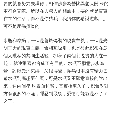
要的就會努力去獲得，相信步步為營比異想天開 來的
更符合實際。所以在與戀人的相處中，要的就是實實
在在的生活，而不是你猜我，我猜你的猜謎遊戲，那
可不是摩羯擅長的。
水瓶和摩羯，一個是善於偽裝的現實主義，一個是光
明正大的現實主義，會相互吸引，也是彼此都很在意
個人隱私的共同生活觀，卻忘了兩個都現實的人在一
起， 就連驚喜都會成了有目的。水瓶不願意步步為
營，討厭受到束縛，又很博愛，摩羯根本沒有精力去
猜水瓶到底想要什麼，可是水瓶又不願意直接的說出
來，這兩個星 座表面和諧，其實相處久了，都會對對
方有很多的不滿，隱忍到最後，愛情可能就是不了了
之了。