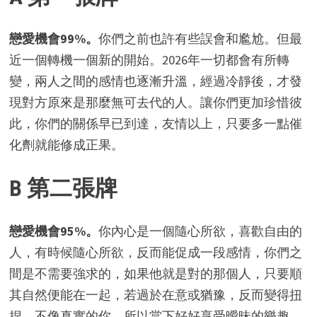
戀愛機會99%。
你們之前也許有些誤會和尷尬。但最
近一個轉機一個新的開始。2026年一切都會有所轉
變，兩人之間的感情也逐漸升溫，經過冷靜後，才發
現對方原來是那麼無可去代的人。讓你們更加珍惜彼
此，你們的關係早已到達，友情以上，只要多一點催
化劑就能修成正果。
B 第二張牌
戀愛機會95%。
你內心是一個隨心所欲，喜歡自由的
人，有時候隨心所欲，反而能促成一段感情，你們之
間是不需要強求的，如果他就是對的那個人，只要順
其自然便能在一起，若過於在意或猶豫，反而變得扭
捏，不像真實的你。所以當下好好享受曖昧的樂趣，