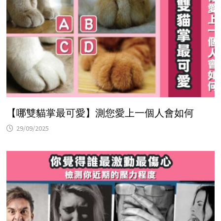
【哪雙貓掌最可愛】測您愛上一個人會如何
29/09/2025