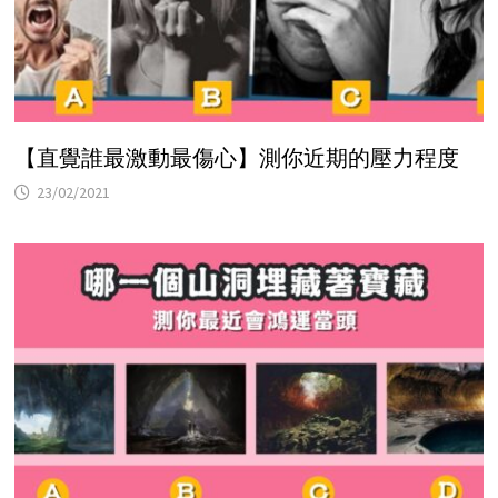
【直覺誰最激動最傷心】測你近期的壓力程度
23/02/2021