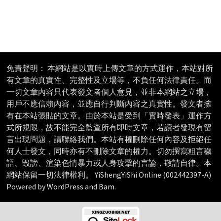
免責聲明： 本網站是以實時上傳文章的方式運作，本站對所
有文章的真實性、完整性及立場等，不負任何法律責任。而
一切文章內容只代表發文者個人意見，並非本網站之立場，
用戶不應信賴內容，並應自行判斷內容之真實性。發文者擁
有在本站張貼的文章。由於本站是受到「實時發表」運作方
式所規限，故不能完全監查所有即時文章，若讀者發現有留
言出現問題，請聯絡我們。本站有權刪除任何內容及拒絕任
何人士發文，同時亦有不刪除文章的權力。切勿撰寫粗言穢
語、毀謗、渲染色情暴力或人身攻擊的言論，敬請自律。本
網站保留一切法律權利。 YiShengYiShi Online (002442397-A)
Powered by
WordPress
and
Bam
.