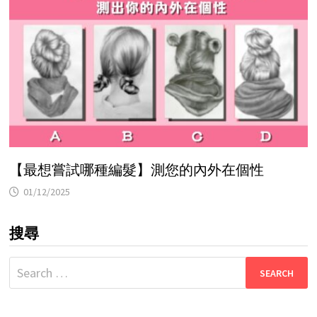
【最想嘗試哪種編髮】測您的內外在個性
01/12/2025
搜尋
Search
for: