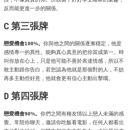
反而能更進一步的關係。
C 第三張牌
戀愛機會100%。
你與他之間的關係逐漸穩定，他是
感情專一的異性。能夠真心真意的把你當成第一。時
叫你放在心上，只是他可能不善於表達情感，所以不
敢主動跟你告白，若您認為他就是那個對的人，不妨
再多主動些好意，他就會更有信心主動出擊哦。
D 第四張牌
戀愛機會90%。
你們之間有種友情以上戀人未滿的感
覺。常陪你聊天，邀請你吃飯看電影，任何人都看出