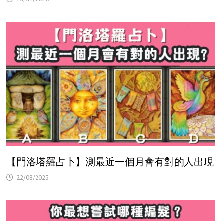
【門洛塔羅占卜】測最近一個月會有對的人出現
22/08/2025