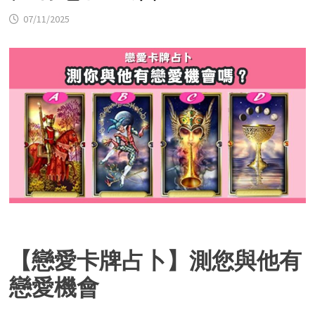
07/11/2025
【戀愛卡牌占卜】
測您與他有
戀愛機會