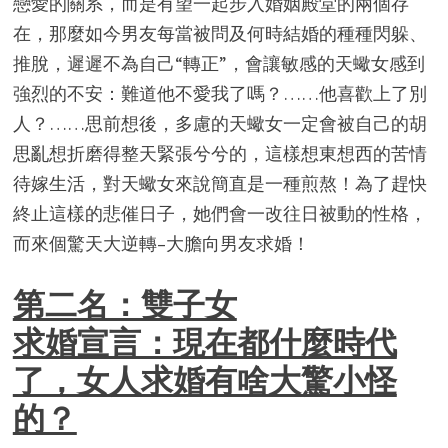
戀愛的關系，而是有望一起步入婚姻殿堂的兩個存
在，那麼如今男友每當被問及何時結婚的種種閃躲、
推脫，遲遲不為自己“轉正”，會讓敏感的天蠍女感到
強烈的不安：難道他不愛我了嗎？……他喜歡上了別
人？……思前想後，多慮的天蠍女一定會被自己的胡
思亂想折磨得整天緊張兮兮的，這樣想東想西的苦情
待嫁生活，對天蠍女來說簡直是一種煎熬！為了趕快
終止這樣的悲催日子，她們會一改往日被動的性格，
而來個驚天大逆轉–大膽向男友求婚！
第二名：雙子女
求婚宣言：現在都什麼時代
了，女人求婚有啥大驚小怪
的？