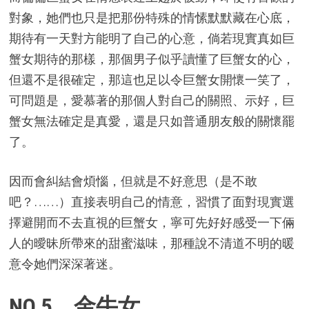
對象，她們也只是把那份特殊的情愫默默藏在心底，
期待有一天對方能明了自己的心意，倘若現實真如巨
蟹女期待的那樣，那個男子似乎讀懂了巨蟹女的心，
但還不是很確定，那這也足以令巨蟹女開懷一笑了，
可問題是，愛慕著的那個人對自己的關照、示好，巨
蟹女無法確定是真愛，還是只如普通朋友般的關懷罷
了。
因而會糾結會煩惱，但就是不好意思（是不敢
吧？……）直接表明自己的情意，習慣了面對現實選
擇避開而不去直視的巨蟹女，寧可先好好感受一下倆
人的曖昧所帶來的甜蜜滋味，那種說不清道不明的暖
意令她們深深著迷。
NO.5 金牛女