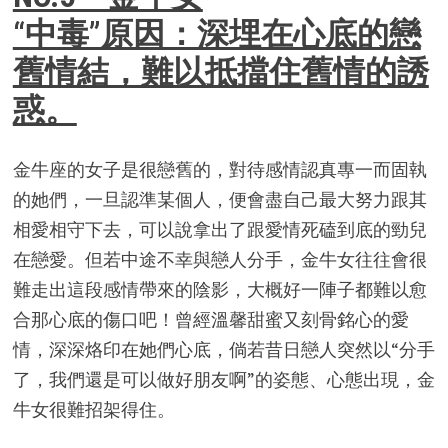
“中毒”原因：深埋在心底的戀
舊情結，難以抵擋住舊情的誘
惑。
金牛座的女子是很戀舊的，對待感情認真專一而固執
的她們，一旦認準某個人，便會盡自己最大努力跟其
相愛相守下去，可以說拿出了跟愛情死磕到底的勁兒
在戀愛。但若中途不幸與戀人分手，金牛女往往會很
難走出這段感情帶來的陰影，大概好一陣子都難以愈
合那心底的傷口吧！曾經溫馨甜蜜又刻骨銘心的愛
情，深深烙印在她們心底，倘若昔日戀人突然以“分手
了，我們還是可以做好朋友啊”的姿態、心態出現，金
牛女很難招架得住。