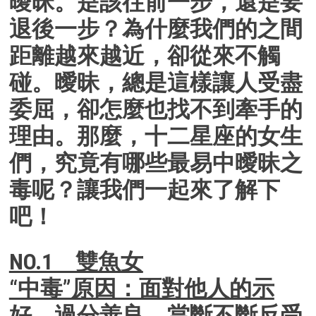
曖昧。是該往前一步，還是要
退後一步？為什麼我們的之間
距離越來越近，卻從來不觸
碰。曖昧，總是這樣讓人受盡
委屈，卻怎麼也找不到牽手的
理由。那麼，十二星座的女生
們，究竟有哪些最易中曖昧之
毒呢？讓我們一起來了解下
吧！
NO.1 雙魚女
“中毒”原因：面對他人的示
好，過分善良，當斷不斷反受