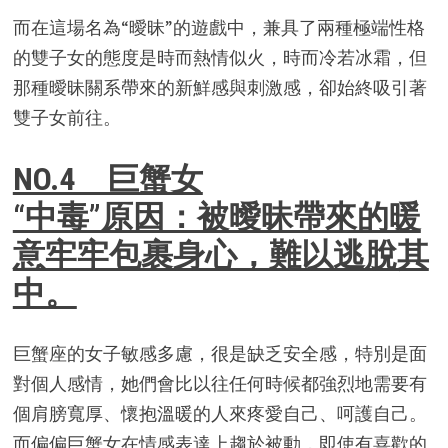
而在這場名為“曖昧”的遊戲中，兼具了兩種極端性格
的雙子女的態度是時而熱情似火，時而冷若冰霜，但
那種曖昧關系帶來的新鮮感與刺激感，卻始終吸引著
雙子女前往。
NO.4 巨蟹女
“中毒”原因：被曖昧帶來的暖
意牢牢包裹身心，難以逃脫其
中。
巨蟹座的女子敏感多慮，很是缺乏安全感，特別是面
對個人感情，她們會比以往任何時候都強烈地需要有
個肩膀寬厚、懷抱溫暖的人來疼愛自己、呵護自己。
而偏偏巨蟹女在情感表達上趨於被動，即使有喜歡的