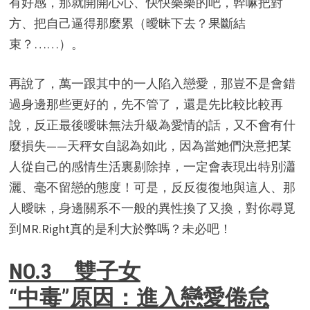
有好感，那就開開心心、快快樂樂的吧，幹嘛把對
方、把自己逼得那麼累（曖昧下去？果斷結
束？……）。
再說了，萬一跟其中的一人陷入戀愛，那豈不是會錯
過身邊那些更好的，先不管了，還是先比較比較再
說，反正最後曖昧無法升級為愛情的話，又不會有什
麼損失——天秤女自認為如此，因為當她們決意把某
人從自己的感情生活裏剔除掉，一定會表現出特別瀟
灑、毫不留戀的態度！可是，反反復復地與這人、那
人曖昧，身邊關系不一般的異性換了又換，對你尋覓
到MR.Right真的是利大於弊嗎？未必吧！
NO.3 雙子女
“中毒”原因：進入戀愛倦怠