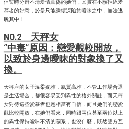
但暫時分辨不清愛情真偽的她們，又實在不願拒絕愛
慕者的好意，於是只能繼續深陷於曖昧之中，無法逃
脫其中！
NO.2 天秤女
“中毒”原因：戀愛觀較開放，
以致於身邊曖昧的對象換了又
換。
天秤座的女子溫柔嫻雅，氣質高雅，不管工作場合還
是生活場合，都很容易受到異性的格外關註，而天秤
女對待這些愛慕者也是相當有自信，而且她們的戀愛
觀比較開放，在她們看來，同時跟兩位甚至兩位以上
的異性保持曖昧不清的關系，也沒什麼，既然雙方互