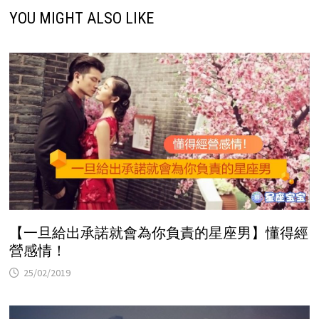
YOU MIGHT ALSO LIKE
【一旦給出承諾就會為你負責的星座男】懂得經
營感情！
25/02/2019