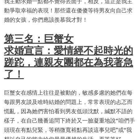
我主動求婚一點都不覺得丟面子，相反，這正是我主
動爭取幸福的表現！那些還在傻傻等待男友向自己求
婚的女孩，你們應該羨慕我才對！
第三名：巨蟹女
求婚宣言：愛情經不起時光的
蹉跎，連親友團都在為我著急
了！
巨蟹女在感情上往往是被動的，敏感多慮的她們在每
每跟男友談及啥時結婚的問題上，常常表現的忐忑而
慌亂，因為她們害怕看到男友低頭沈默，緘默不語的
樣子，在自己幾番追問下終於又一臉凝重地說“咱們手
頭現在有點兒緊，等稍微寬裕點再談這事兒吧”或“我