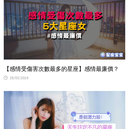
【感情受傷害次數最多的星座】感情最廉價？
28/03/2018