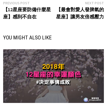
Post
Previous
N
PREVIOUS POST
NEXT POST
post:
p
【12星座要防備什麼星
【最會對愛人發脾氣的
navigation
座】感到不自在
星座】讓男友倍感壓力
YOU MIGHT ALSO LIKE