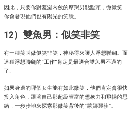
因此，只要你對羞澀內斂的摩羯男點點頭，微微笑，
你會發現他們也有陽光的笑臉。
12）雙魚男：似笑非笑
有一種笑叫做似笑非笑，神秘得來讓人浮想聯翩。而
這種浮想聯翩的“工作”肯定是最適合雙魚男不過的
了。
如果身邊的哪個女生能有如此微笑，他們肯定會很快
投入角色，跟著自己那超級豐富的想象力和飛揚的思
緒，一步步地來探索那微笑背後的“蒙娜麗莎”。