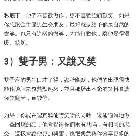
私底下，他們不喜歡做作，更不喜歡強顏歡笑，如果
你想跟金牛座男生交朋友，最好就是給予他最自然的
微笑。也只有這樣的微笑，才能打動他，讓他覺得溫
暖、親切。
3）雙子男：又說又笑
雙子座的男生口才了得，詼諧幽默，他們的出現很快
能使談話氣氛熱烈起來，並且那層出不窮的笑料會讓
你笑翻天，直喊停。
如果，你能在認真聽他講笑話的同時，還能適時地做
一些回應的話，他會覺得你們兩有共鳴，有相同的感
受，這樣會讓他更加興奮，也很樂意與你分享更多的