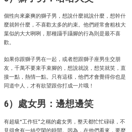
個性向來豪爽的獅子男，想說什麼就說什麼，想幹什
麼就幹什麼，不喜歡太多的約束。他們經常會粗枝大
葉似的大大咧咧，那種躡手躡腳的行為則是最不喜
歡。
如果你跟獅子男在一起，或者想跟獅子座男生交朋
友，千萬不要束手束腳的，想說就說，想笑就笑，直
接一點，熱情一點。只有這樣，他們才會覺得你也是
同道中人，才有欲望跟你打成一片哦！
6）處女男：邊想邊笑
有超級“工作狂”之稱的處女男，整天都忙忙碌碌，不
見得會有一絲空閑的時間。因為，在他們看來，要麼