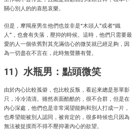
關心別人的的喜怒哀樂。
但是，摩羯座男生他們也並非是“木頭人”或者“鐵
人”，也會有失落，壓抑的時候。這時，他們只需要最
愛的人一個依舊對其充滿信心的微笑就已經足夠，因
為一切盡在不言在，此時無聲勝有聲。
11）水瓶男：點頭微笑
由於內心比較孤僻，也比較反叛，看起來總是形單影
只，冷冷清清。雖然表面酷酷的，很不合群，但是在
內心深處，他們也是非常渴望能夠和別人打成一片，
也希望能被別人認同，被肯定的，很多時候也只因為
無法被捉摸而不得不壓抑著內心的欲望。