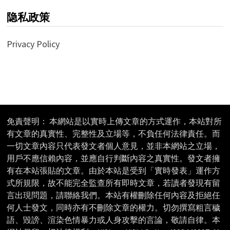
隐私政策
Privacy Policy
免責聲明： 本網站是以實時上傳文章的方式運作，本站對所
有文章的真實性、完整性及立場等，不負任何法律責任。而
一切文章內容只代表發文者個人意見，並非本網站之立場，
用戶不應信賴內容，並應自行判斷內容之真實性。發文者擁
有在本站張貼的文章。由於本站是受到「實時發表」運作方
式所規限，故不能完全監查所有即時文章，若讀者發現有留
言出現問題，請聯絡我們。本站有權刪除任何內容及拒絕任
何人士發文，同時亦有不刪除文章的權力。切勿撰寫粗言穢
語、毀謗、渲染色情暴力或人身攻擊的言論，敬請自律。本