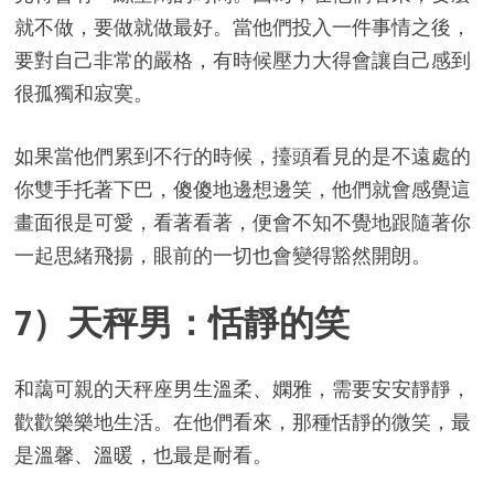
就不做，要做就做最好。當他們投入一件事情之後，
要對自己非常的嚴格，有時候壓力大得會讓自己感到
很孤獨和寂寞。
如果當他們累到不行的時候，擡頭看見的是不遠處的
你雙手托著下巴，傻傻地邊想邊笑，他們就會感覺這
畫面很是可愛，看著看著，便會不知不覺地跟隨著你
一起思緒飛揚，眼前的一切也會變得豁然開朗。
7）天秤男：恬靜的笑
和藹可親的天秤座男生溫柔、嫻雅，需要安安靜靜，
歡歡樂樂地生活。在他們看來，那種恬靜的微笑，最
是溫馨、溫暖，也最是耐看。