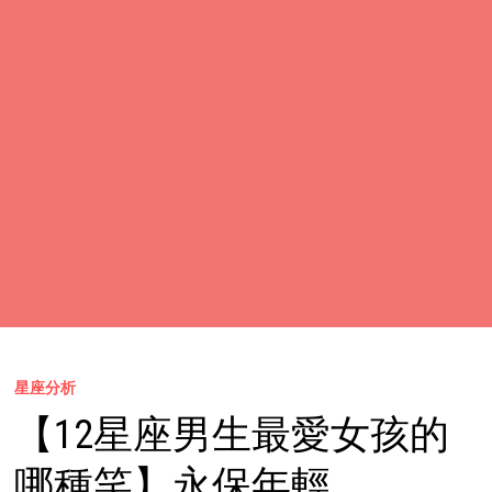
星座分析
【12星座男生最愛女孩的
哪種笑】永保年輕