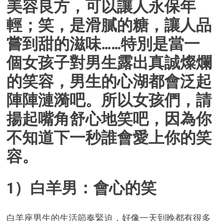
美容良方，可以讓人永保年
輕；笑，是滑膩的糖，讓人品
嘗到甜的滋味……特別是當一
個女孩子對男生露出真誠燦爛
的笑容，男生的心湖都會泛起
陣陣漣漪吧。所以女孩們，請
揚起嘴角舒心地笑吧，因為你
不知道下一秒誰會愛上你的笑
容。
1）白羊男：會心的笑
白羊座男生的生活節奏緊迫，好像一天到晚都有很多