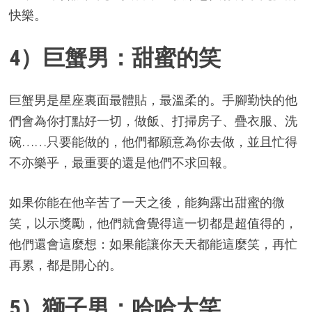
快樂。
4）巨蟹男：甜蜜的笑
巨蟹男是星座裏面最體貼，最溫柔的。手腳勤快的他
們會為你打點好一切，做飯、打掃房子、疊衣服、洗
碗……只要能做的，他們都願意為你去做，並且忙得
不亦樂乎，最重要的還是他們不求回報。
如果你能在他辛苦了一天之後，能夠露出甜蜜的微
笑，以示獎勵，他們就會覺得這一切都是超值得的，
他們還會這麼想：如果能讓你天天都能這麼笑，再忙
再累，都是開心的。
5）獅子男：哈哈大笑