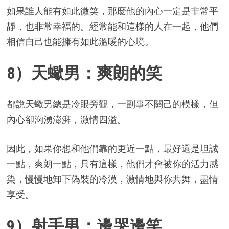
如果誰人能有如此微笑，那麼他的內心一定是非常平
靜，也非常幸福的。經常能和這樣的人在一起，他們
相信自己也能擁有如此溫暖的心境。
8）天蠍男：爽朗的笑
都說天蠍男總是冷眼旁觀，一副事不關己的模樣，但
內心卻洶湧澎湃，激情四溢。
因此，如果你想和他們靠的更近一點，最好還是坦誠
一點，爽朗一點，只有這樣，他們才會被你的活力感
染，慢慢地卸下偽裝的冷漠，激情地與你共舞，盡情
享受。
9）射手男：邊哭邊笑