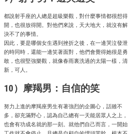
都說射手座的人總是超級樂觀，對什麼事情都很想得
開，也很放得開。對他們來說，天大地大，就沒有解
決不了的事情。
因此，要是哪個女生遇到挫折之後，在一邊哭泣發泄
的時同時，還能一邊笑著面對，他們會覺得她很是勇
敢，也很堅強樂觀，就像春雨裏洗過的太陽一樣，清
新，可人。
10）摩羯男：自信的笑
努力上進的摩羯座男生有著強烈的企圖心，話雖不
多，卻充滿野心，認為自己總有一天能居眾人之上，
也會有功成名就的那一刻。就他們自己而言，一開始
工作就不會停止，且總是自顧自的埋頭苦幹，根本不