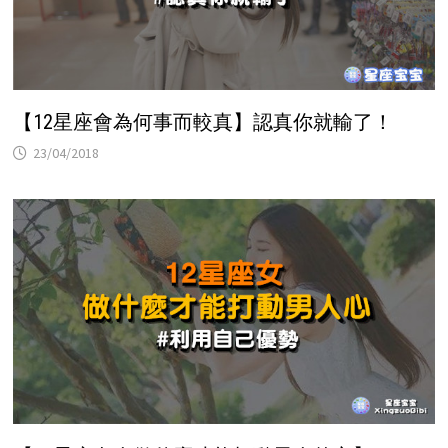
【12星座會為何事而較真】認真你就輸了！
23/04/2018