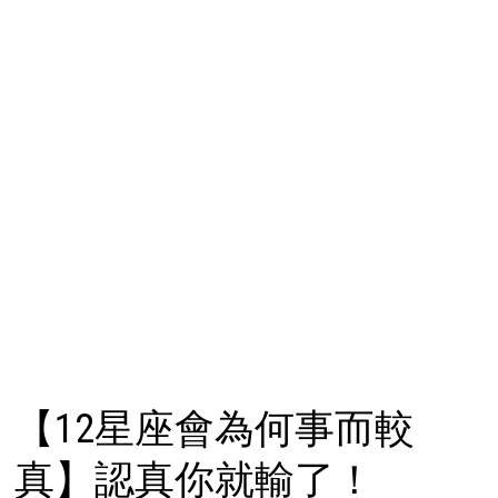
【12星座會為何事而較
真】認真你就輸了！