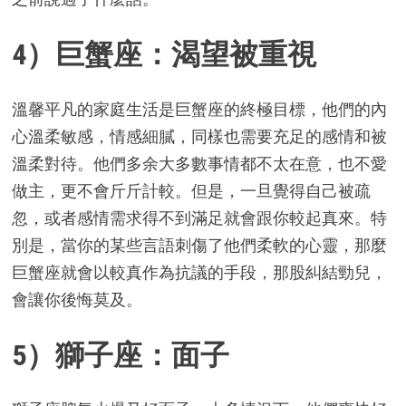
4）巨蟹座：渴望被重視
溫馨平凡的家庭生活是巨蟹座的終極目標，他們的內
心溫柔敏感，情感細膩，同樣也需要充足的感情和被
溫柔對待。他們多余大多數事情都不太在意，也不愛
做主，更不會斤斤計較。但是，一旦覺得自己被疏
忽，或者感情需求得不到滿足就會跟你較起真來。特
別是，當你的某些言語刺傷了他們柔軟的心靈，那麼
巨蟹座就會以較真作為抗議的手段，那股糾結勁兒，
會讓你後悔莫及。
5）獅子座：面子