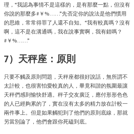
理，“我認為事情不是這樣的，是有那麼一點，但沒有
你說的那麼多#￥%……”先否定你的說法是他們慣用
的思維，常常得罪了人還不自知。“我有較真嗎？沒有
啊，這不是在溝通嗎，我在說事實啊，我有錯嗎？
#￥%……”
7）天秤座：原則
只要不觸及原則問題，天秤座都很好說話，無所謂不
太計較，也很害怕愛較真的人，畢竟和諧的氛圍最讓
天秤們感到愉快舒適。秤子交友廣泛，應付形形色色
的人已經夠累的了，實在沒有太多的精力放在計較一
兩件事上。但是如果觸犯到了他們的原則底線，那就
另當別論了，他們會跟你死磕到底。