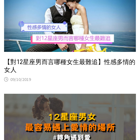
【對12星座男而言哪種女生最難追】性感多情的
女人
09/10/2019