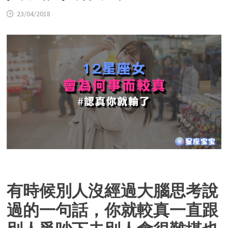
23/04/2018
有時候別人沒經過大腦思考說
過的一句話，你就較真一直跟