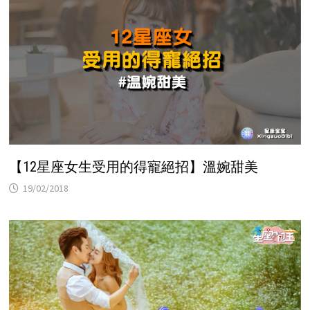
【12星座女生受用的得寵絕招】溫婉甜美
19/02/2018