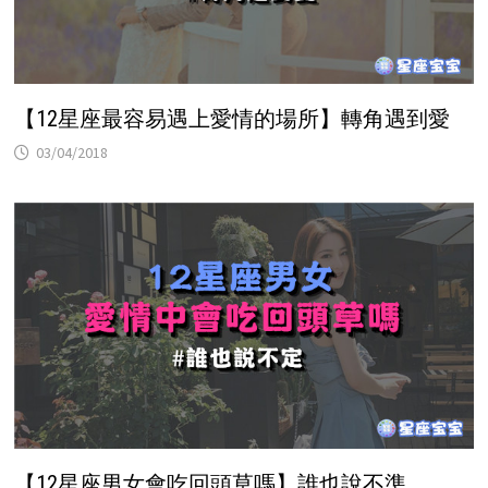
【12星座最容易遇上愛情的場所】轉角遇到愛
03/04/2018
【12星座男女會吃回頭草嗎】誰也說不準