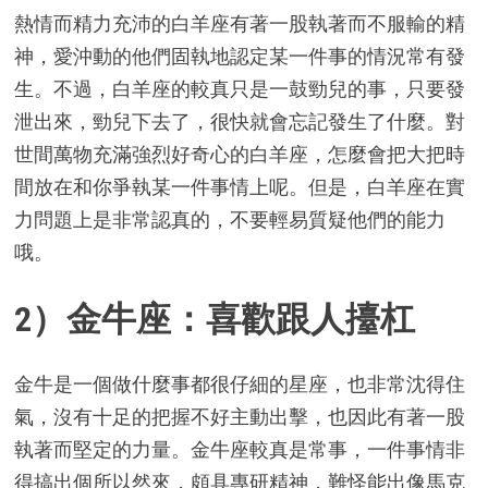
熱情而精力充沛的白羊座有著一股執著而不服輸的精
神，愛沖動的他們固執地認定某一件事的情況常有發
生。不過，白羊座的較真只是一鼓勁兒的事，只要發
泄出來，勁兒下去了，很快就會忘記發生了什麼。對
世間萬物充滿強烈好奇心的白羊座，怎麼會把大把時
間放在和你爭執某一件事情上呢。但是，白羊座在實
力問題上是非常認真的，不要輕易質疑他們的能力
哦。
2）金牛座：喜歡跟人擡杠
金牛是一個做什麼事都很仔細的星座，也非常沈得住
氣，沒有十足的把握不好主動出擊，也因此有著一股
執著而堅定的力量。金牛座較真是常事，一件事情非
得搞出個所以然來，頗具專研精神，難怪能出像馬克