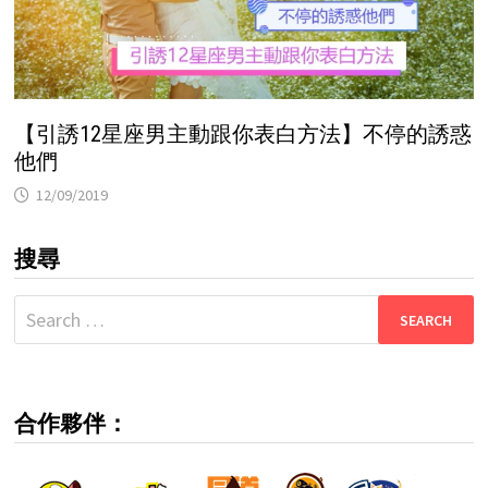
【引誘12星座男主動跟你表白方法】不停的誘惑
他們
12/09/2019
搜尋
Search
for:
合作夥伴：