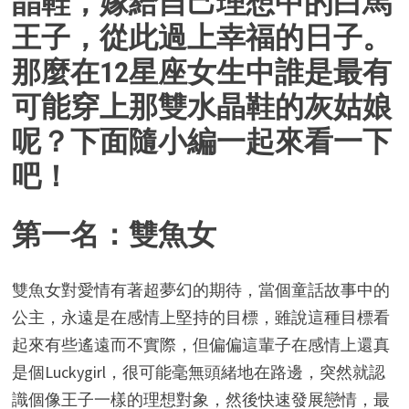
晶鞋，嫁給自己理想中的白馬
王子，從此過上幸福的日子。
那麼在12星座女生中誰是最有
可能穿上那雙水晶鞋的灰姑娘
呢？下面隨小編一起來看一下
吧！
第一名：雙魚女
雙魚女對愛情有著超夢幻的期待，當個童話故事中的
公主，永遠是在感情上堅持的目標，雖說這種目標看
起來有些遙遠而不實際，但偏偏這輩子在感情上還真
是個Luckygirl，很可能毫無頭緒地在路邊，突然就認
識個像王子一樣的理想對象，然後快速發展戀情，最