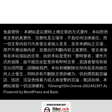
免責聲明： 本網站是以實時上傳文章的方式運作，本站對所
有文章的真實性、完整性及立場等，不負任何法律責任。而
一切文章內容只代表發文者個人意見，並非本網站之立場，
用戶不應信賴內容，並應自行判斷內容之真實性。發文者擁
有在本站張貼的文章。由於本站是受到「實時發表」運作方
式所規限，故不能完全監查所有即時文章，若讀者發現有留
言出現問題，請聯絡我們。本站有權刪除任何內容及拒絕任
何人士發文，同時亦有不刪除文章的權力。切勿撰寫粗言穢
語、毀謗、渲染色情暴力或人身攻擊的言論，敬請自律。本
網站保留一切法律權利。 YiShengYiShi Online (002442397-A)
Powered by
WordPress
and
Bam
.