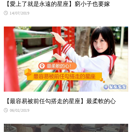
【愛上了就是永遠的星座】窮小子也要嫁
14/07/2019
【最容易被前任勾搭走的星座】最柔軟的心
06/02/2019