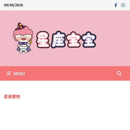
Skip
09/08/2026
to
content
MENU
星座愛情