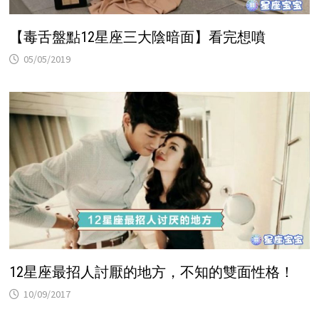
【毒舌盤點12星座三大陰暗面】看完想噴
05/05/2019
12星座最招人討厭的地方，不知的雙面性格！
10/09/2017