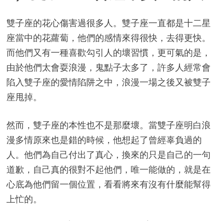
雙子座的花心傷害過很多人。雙子座一直都是十二星
座當中的花蘿蔔，他們的感情來得很快，去得更快。
而他們又有一種喜歡勾引人的壞習慣，更可氣的是，
由於他們太會耍浪漫，鬼點子太多了，許多人經常會
陷入雙子座的愛情陷阱之中，浪漫一場之後又被雙子
座甩掉。
然而，雙子座的本性也不是那麼壞。當雙子座明白浪
漫多情原來也是錯的時候，他想起了曾經辜負過的
人。他們為自己付出了真心，換來的只是自己的一句
道歉，自己真的很對不起他們，唯一能做的，就是在
心底為他們留一個位置，看看將來有沒有什麼能幫得
上忙的。