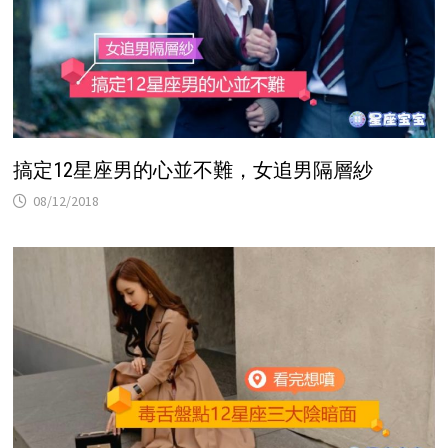
搞定12星座男的心並不難，女追男隔層紗
08/12/2018