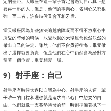
定的差距。天蠍座在這一輩子肯定會遇到自己真正想
要再一起的人，但是，他們的事業心，名利心又都很
強，而二者，許多時候又會互相矛盾。
當天蠍座因為某些無法逾越的障礙而不得不放棄心中
所愛的時候的時候，敢愛敢恨的天蠍座會毅然決然的
做出自己的決定。雖然，他們不會覺得後悔，畢竟做
出了選擇就要負責，但是他們在心中仍然會為給對方
留著一個位置，畢竟相愛一場。
9）射手座：自己
射手座有時候太過以自我為中心。射手座的人這一輩
子唯一的目標和理想就是追求自己心目中想要的自
由。他們就像一支蓄勢待發的箭，時刻準備著拋下一