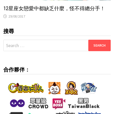
12星座女戀愛中都缺乏什麼，怪不得總分手！
29/08/2017
搜尋
Search
for:
合作夥伴：