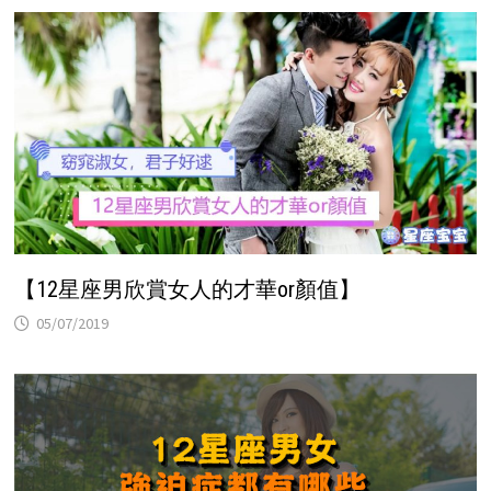
【12星座男欣賞女人的才華or顏值】
05/07/2019