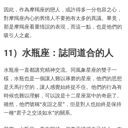
因此，作為摩羯座的戀人，或許得多一分包容之心，
對摩羯座內心的舊情人不要抱有太多的異議。畢竟，
那是摩羯座看重情誼的表現，而這一點，也是他們的
吸引人之處。
11）水瓶座：誌同道合的人
水瓶座一直都講究精神交流。同風象星座的雙子一
樣，水瓶也是一個讓人難以琢磨的星座，他們的思想
是天馬行空的，讓人感覺始終捉不住。他們的行為有
時候也難以理解，可以說是十二星座當中的奇葩了。
雖然，他們號稱“友誼之星”，但是對人也始終是保持
一種“君子之交淡如水”的關系。