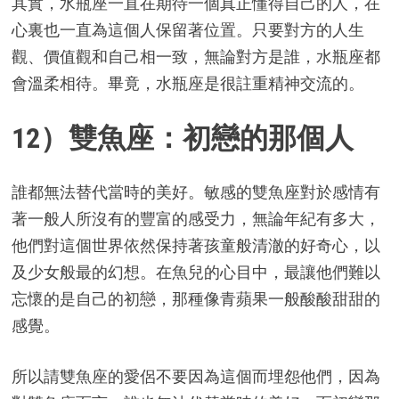
其實，水瓶座一直在期待一個真正懂得自己的人，在
心裏也一直為這個人保留著位置。只要對方的人生
觀、價值觀和自己相一致，無論對方是誰，水瓶座都
會溫柔相待。畢竟，水瓶座是很註重精神交流的。
12）雙魚座：初戀的那個人
誰都無法替代當時的美好。敏感的雙魚座對於感情有
著一般人所沒有的豐富的感受力，無論年紀有多大，
他們對這個世界依然保持著孩童般清澈的好奇心，以
及少女般最的幻想。在魚兒的心目中，最讓他們難以
忘懷的是自己的初戀，那種像青蘋果一般酸酸甜甜的
感覺。
所以請雙魚座的愛侶不要因為這個而埋怨他們，因為