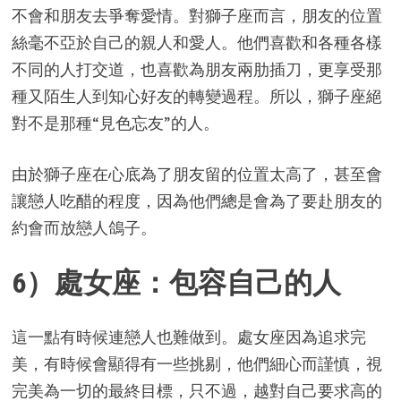
不會和朋友去爭奪愛情。對獅子座而言，朋友的位置
絲毫不亞於自己的親人和愛人。他們喜歡和各種各樣
不同的人打交道，也喜歡為朋友兩肋插刀，更享受那
種又陌生人到知心好友的轉變過程。所以，獅子座絕
對不是那種“見色忘友”的人。
由於獅子座在心底為了朋友留的位置太高了，甚至會
讓戀人吃醋的程度，因為他們總是會為了要赴朋友的
約會而放戀人鴿子。
6）處女座：包容自己的人
這一點有時候連戀人也難做到。處女座因為追求完
美，有時候會顯得有一些挑剔，他們細心而謹慎，視
完美為一切的最終目標，只不過，越對自己要求高的