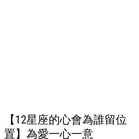
【12星座的心會為誰留位
置】為愛一心一意