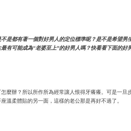
是不是都有著一個對好男人的定位標準呢？是不是希望男
生最有可能成為“老婆至上”的好男人嗎？快看看下面的好
可怎麼辦？所以所作所為經常讓人恨得牙癢癢。可是一旦
平座溫柔體貼的另一面，這樣的老公那是再好不過了。