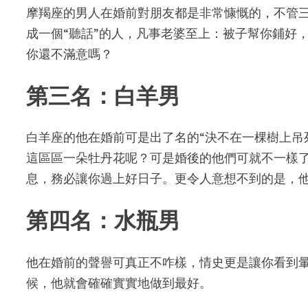
摩羯座的男人在婚前對朋友都是非常慷慨的，不管
成一個“聽話”的人，凡事老婆至上：被子幫你鋪好
你還不滿意嗎？
第三名：白羊男
白羊座的他在婚前可是出了名的“決不在一棵樹上吊
這區區一朵牡丹花呢？可是婚後的他們可就不一樣
息，務必讓你過上好日子。更令人意想不到的是，他
第四名：水瓶男
他在婚前的聲譽可真正不咋樣，情史更是讓你看到
候，他就會確確實實地做到最好。