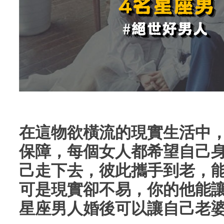
在這物欲橫流的現實生活中
保障，每個女人都希望自己
己走下去，彼此攜手到老，
可是現實卻不易，你的他能
星座男人婚後可以讓自己老