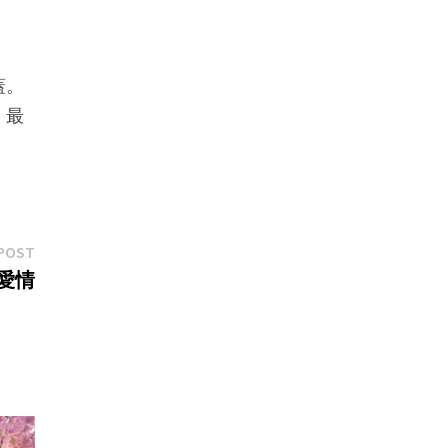
蓋。
，最
Next
POST
post:
愛情