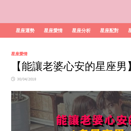
星座運勢
星座愛情
星座分析
星座配對
星座愛情
【能讓老婆心安的星座男
30/04/2018