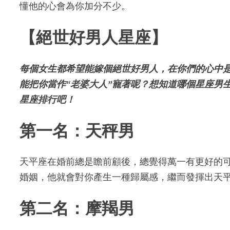
懂他的心會為你加分不少。
【絕世好男人星座】
每個女生都希望能嫁個絕世好男人，在你們的心中
能把你當作“老婆大人”寵著呢？想知道哪個星座男
星座排行吧！
第一名：天秤男
天平座在婚前總是瞻前顧後，總覺得萬一有更好的
婚姻，他就會對你產生一種歸屬感，繼而發揮出天
第二名：摩羯男