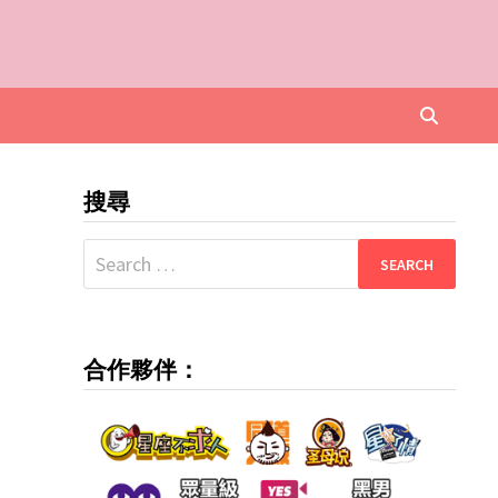
搜尋
Search
for:
合作夥伴：