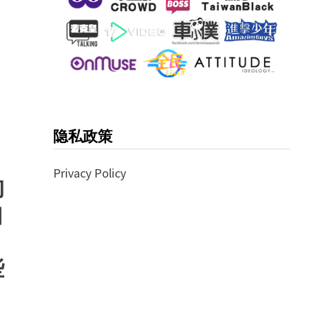
隐私政策
Privacy Policy
的
自
。
些