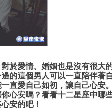
，對於愛情、婚姻也是沒有很大
身邊的這個男人可以一直陪伴著
能一直愛自己如初，讓自己心安
讓你心安嗎？看看十二星座中哪
婆心安的吧！