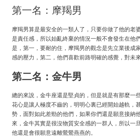
第一名：摩羯男
摩羯男算是最安全的一類人了，只要你做了他的老
是責任感，所以始亂終棄的情況一般不會發生在他
是，第一，要耐的住，摩羯男的觀念是先立業後成
感的壓力，第二，他們喜歡前路明確的感覺，對未
第二名：金牛男
總的來說，金牛座還是堅貞的，但是就是有那麼一
花心是讓人極度不齒的，明明心裏已經開始越軌，
勢，面對如此差勁的他們，如果你們還是願意接納
來，金牛其實是很沒物質安全感的一群人，所以一
他還是會很願意遠離鶯鶯燕燕的。