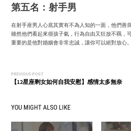
第五名：射手男
在射手座男人心底其實有不為人知的一面，他們善
雖然他們看起來很孩子氣，行為自由又狂放不羈，
重要的是他對婚姻會非常忠誠，讓你可以絕對放心
Post
Previous
PREVIOUS POST
post:
【12星座剩女如何自我安慰】感情太多無奈
navigation
YOU MIGHT ALSO LIKE