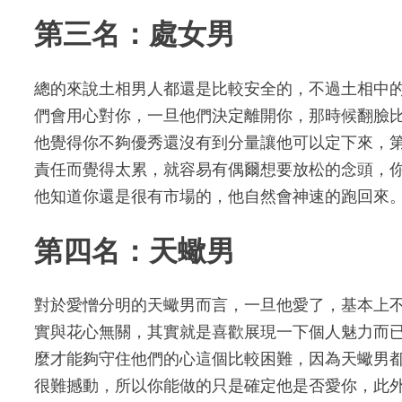
第三名：處女男
總的來說土相男人都還是比較安全的，不過土相中
們會用心對你，一旦他們決定離開你，那時候翻臉
他覺得你不夠優秀還沒有到分量讓他可以定下來，
責任而覺得太累，就容易有偶爾想要放松的念頭，
他知道你還是很有市場的，他自然會神速的跑回來
第四名：天蠍男
對於愛憎分明的天蠍男而言，一旦他愛了，基本上不
實與花心無關，其實就是喜歡展現一下個人魅力而
麼才能夠守住他們的心這個比較困難，因為天蠍男
很難撼動，所以你能做的只是確定他是否愛你，此