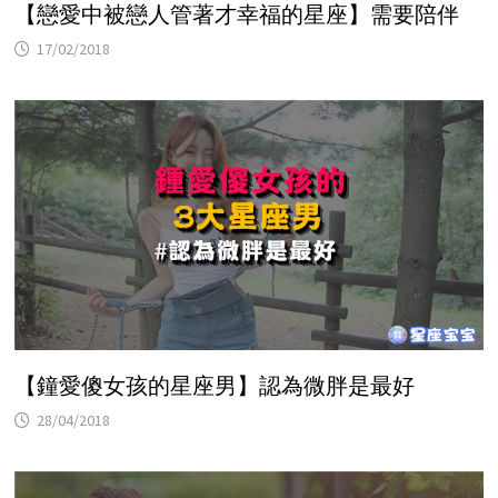
【戀愛中被戀人管著才幸福的星座】需要陪伴
17/02/2018
【鐘愛傻女孩的星座男】認為微胖是最好
28/04/2018