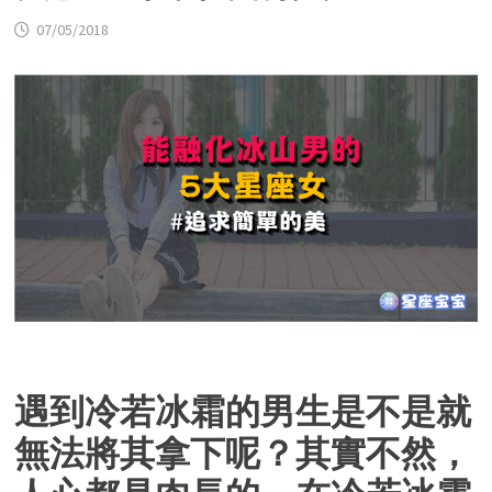
07/05/2018
遇到冷若冰霜的男生是不是就
無法將其拿下呢？其實不然，