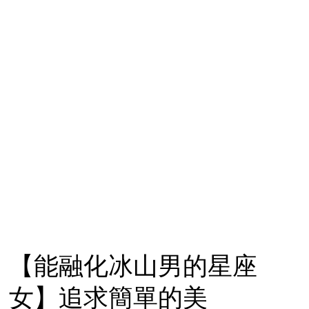
【能融化冰山男的星座
女】追求簡單的美