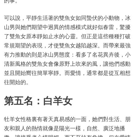
的事。
可以說，平靜生活著的雙魚女如同蟄伏的小動物，冰
山男與她們期望中迥異的情感模式就好似春雷，驚擾
了雙魚女原本靜如止水的心靈。但正是這些種種打破
常規期望的表現，才使雙魚女越陷越深。而帶來最強
有力推動的則是冰山男態度：看多了名花異卉後，小
清新風格的雙魚女會像原野上吹來的風，讓他們感動
並且開始嚮往簡單寧靜。而愛情，通常都是從互相想
往開始的。
第五名：白羊女
牡羊女性格裏有著天真易感的一面，她們對生活、朋
友和親人的熱情就像是陽光一樣，自然、廣泛地播