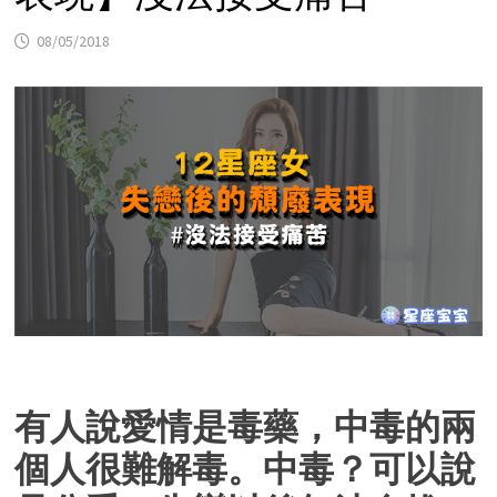
08/05/2018
有人說愛情是毒藥，中毒的兩
個人很難解毒。中毒？可以說