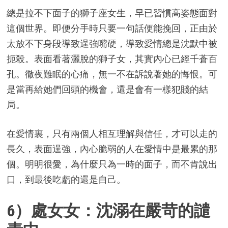
總是拉不下面子的獅子座女生，早已習慣高姿態面對
這個世界。即便分手時只要一句話便能挽回，正由於
太放不下身段導致逞強嘴硬，導致愛情總是沈默中被
扼殺。表面看著灑脫的獅子女，其實內心已經千蒼百
孔。徹夜難眠的心痛，無一不在訴說著她的悔恨。可
是當再給她們回頭的機會，還是會有一樣犯賤的結
局。
在愛情裏，只有兩個人相互理解與信任，才可以走的
長久，表面逞強，內心脆弱的人在愛情中是最累的那
個。明明很愛，為什麼只為一時的面子，而不肯說出
口，到最後吃虧的還是自己。
6）處女女：沈溺在嚴苛的譴