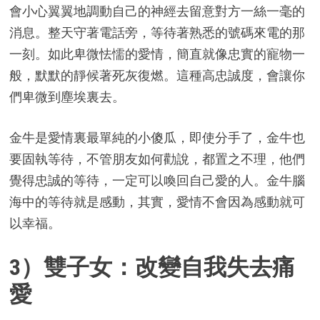
會小心翼翼地調動自己的神經去留意對方一絲一毫的
消息。整天守著電話旁，等待著熟悉的號碼來電的那
一刻。如此卑微怯懦的愛情，簡直就像忠實的寵物一
般，默默的靜候著死灰復燃。這種高忠誠度，會讓你
們卑微到塵埃裏去。
金牛是愛情裏最單純的小傻瓜，即使分手了，金牛也
要固執等待，不管朋友如何勸說，都置之不理，他們
覺得忠誠的等待，一定可以喚回自己愛的人。金牛腦
海中的等待就是感動，其實，愛情不會因為感動就可
以幸福。
3）雙子女：改變自我失去痛
愛