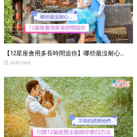
【12星座會用多長時間追你】哪些最沒耐心…
25/07/2019