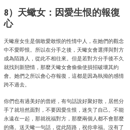
8）天蠍女：因愛生恨的報復
心
天蠍座女生是個敢愛敢恨的性情中人，在她們的觀念
中不愛即恨。所以在分手之後，天蠍女會選擇與對方
成為陌路人，從此不相往來。但是若對方分手後不久
就找到新戀情，那麼天蠍女會偷偷使損招破壞其約
會。她們之所以會心存報復，這都是因為執拗的感情
跨不過去。
你們也有過美好的曾經，有句話說好聚好散，居然分
手了就坦然面對，不要因愛生恨，迷失了自己。不能
永遠在一起，那就祝福對方，那麼兩個人都不會那麼
的痛。送天蠍一句話，從此陌路，祝你幸福。沒有了