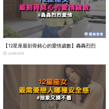
【12星座最刻骨銘心的愛情歲數】轟轟烈烈
23/06/2018