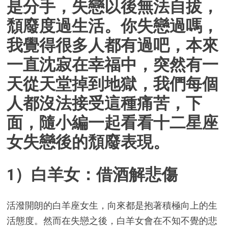
是分手，失戀以後無法自拔，
頹廢度過生活。你失戀過嗎，
我覺得很多人都有過吧，本來
一直沈寂在幸福中，突然有一
天從天堂掉到地獄，我們每個
人都沒法接受這種痛苦，下
面，隨小編一起看看十二星座
女失戀後的頹廢表現。
1）白羊女：借酒解悲傷
活潑開朗的白羊座女生，向來都是抱著積極向上的生
活態度。然而在失戀之後，白羊女會在不知不覺的悲