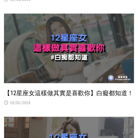
【12星座女這樣做其實是喜歡你】白癡都知道！
02/01/2018