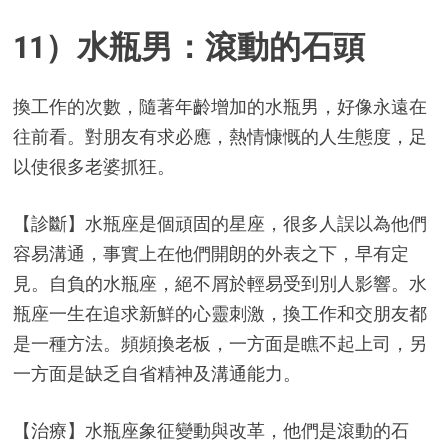
11）水瓶男：滾動的石頭
換工作的次數，隨著年齡增加的水瓶男，好像永遠在
往前看。對朋友有求必應，熱情慷慨的人生態度，足
以使很多老婆抓狂。
【診斷】水瓶座是個頑固的星座，很多人誤以為他們
容易溝通，事實上在他們開朗的外表之下，早有定
見。自負的水瓶座，絕不屑於輕易受到別人影響。水
瓶座一生在追求新鮮的心靈刺激，換工作和交朋友都
是一種方法。頻頻換老板，一方面是瞧不起上司，另
一方面是缺乏自省精神及溝通能力。
【治療】水瓶座象征變動與改革，他們是滾動的石