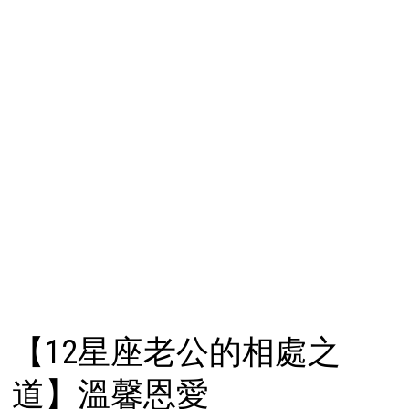
【12星座老公的相處之
道】溫馨恩愛