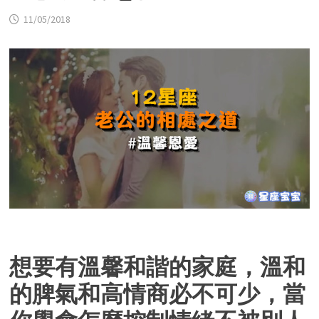
11/05/2018
想要有溫馨和諧的家庭，溫和
的脾氣和高情商必不可少，當