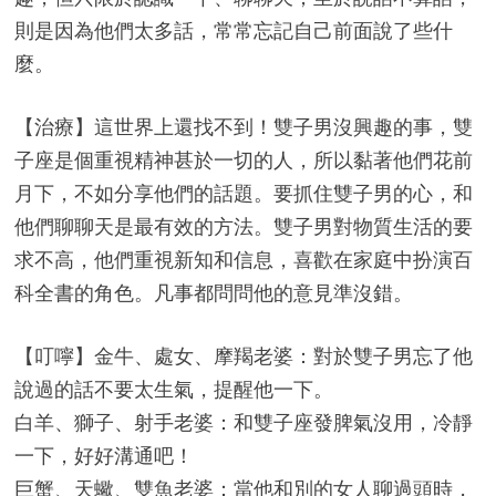
則是因為他們太多話，常常忘記自己前面說了些什
麼。
【治療】這世界上還找不到！雙子男沒興趣的事，雙
子座是個重視精神甚於一切的人，所以黏著他們花前
月下，不如分享他們的話題。要抓住雙子男的心，和
他們聊聊天是最有效的方法。雙子男對物質生活的要
求不高，他們重視新知和信息，喜歡在家庭中扮演百
科全書的角色。凡事都問問他的意見準沒錯。
【叮嚀】金牛、處女、摩羯老婆：對於雙子男忘了他
說過的話不要太生氣，提醒他一下。
白羊、獅子、射手老婆：和雙子座發脾氣沒用，冷靜
一下，好好溝通吧！
巨蟹、天蠍、雙魚老婆：當他和別的女人聊過頭時，