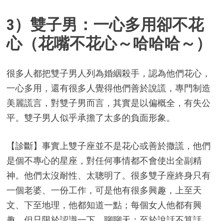
3）雙子男：一心多用卻不花
心（花嘴不花心～哈哈哈～）
很多人都把雙子男人列為婚絪殺手，認為他們花心，
一心多用，還有很多人覺得他們善於說謊，專門制造
美麗謊言，對雙子男而言，其實是以偏概全，有失公
平。雙子男人似乎承擔了太多的負面形象。
【診斷】事實上雙子座並不是花心或善於撒謊，他們
是個不專心的星座，對任何事情都不會使出全副精
神。他們太沒耐性、太聰明了。很多雙子座終身只有
一個老婆、一份工作，可是他有很多興趣，上至天
文、下至地理，他都知道一點；每個女人他都有興
趣，但只限於認識一下、聊聊天；至於說話不算話，