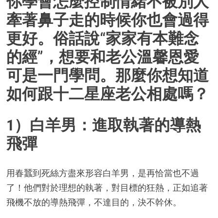
你學會怎麼控制情緒不被別人
牽著鼻子走的時候你也會過得
更好。俗話說“家家有本難念
的經”，想要和老公溫馨恩愛
可是一門學問。那麼你想知道
如何跟十二星座老公相處嗎？
1）白羊男：進取執著的導熱
飛彈
用春蠶到死絲方盡來形容白羊男，是再恰當也不過
了！他們對於理想的執著，對目標的狂熱，正如追著
飛機不放的導熱飛彈，不達目的，決不幹休。