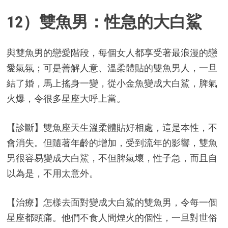
12）雙魚男：性急的大白鯊
與雙魚男的戀愛階段，每個女人都享受著最浪漫的戀
愛氣氛；可是善解人意、溫柔體貼的雙魚男人，一旦
結了婚，馬上搖身一變，從小金魚變成大白鯊，脾氣
火爆，令很多星座大呼上當。
【診斷】雙魚座天生溫柔體貼好相處，這是本性，不
會消失。但隨著年齡的增加，受到流年的影響，雙魚
男很容易變成大白鯊，不但脾氣壞，性子急，而且自
以為是，不用太意外。
【治療】怎樣去面對變成大白鯊的雙魚男，令每一個
星座都頭痛。他們不食人間煙火的個性，一旦對世俗