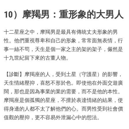
10）摩羯男：重形象的大男人
十二星座之中，摩羯男是最具有傳統丈夫形象的男
性。他們重視尊卑和自己的形象，常常面無表情，行
事一絲不茍，天生是個一家之主的架的架子，儼然是
十九世紀留下來的古董人物。
【診斷】摩羯座的人，受到土星（守護星）的影響，
天生情緒壓抑，喜怒不形於色。即使他在外面交遊廣
闊，那也是因為事業的業的需要，而不是他的本性。
摩羯座是個孤獨的星座，不擅於表達情緒的結果，使
得身邊的人都不太了解他們的心。而男性受到社會價
值觀的壓抑，更不容易外泄漏心中的想法。