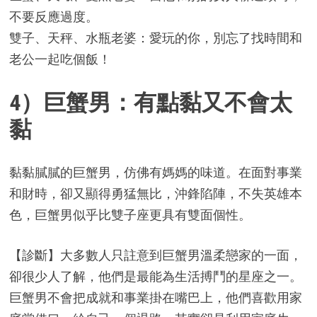
不要反應過度。
雙子、天秤、水瓶老婆：愛玩的你，別忘了找時間和
老公一起吃個飯！
4）巨蟹男：有點黏又不會太
黏
黏黏膩膩的巨蟹男，仿佛有媽媽的味道。在面對事業
和財時，卻又顯得勇猛無比，沖鋒陷陣，不失英雄本
色，巨蟹男似乎比雙子座更具有雙面個性。
【診斷】大多數人只註意到巨蟹男溫柔戀家的一面，
卻很少人了解，他們是最能為生活搏鬥的星座之一。
巨蟹男不會把成就和事業掛在嘴巴上，他們喜歡用家