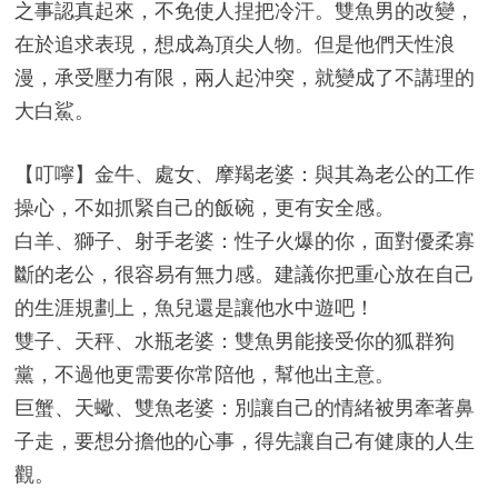
之事認真起來，不免使人捏把冷汗。雙魚男的改變，
在於追求表現，想成為頂尖人物。但是他們天性浪
漫，承受壓力有限，兩人起沖突，就變成了不講理的
大白鯊。
【叮嚀】金牛、處女、摩羯老婆：與其為老公的工作
操心，不如抓緊自己的飯碗，更有安全感。
白羊、獅子、射手老婆：性子火爆的你，面對優柔寡
斷的老公，很容易有無力感。建議你把重心放在自己
的生涯規劃上，魚兒還是讓他水中遊吧！
雙子、天秤、水瓶老婆：雙魚男能接受你的狐群狗
黨，不過他更需要你常陪他，幫他出主意。
巨蟹、天蠍、雙魚老婆：別讓自己的情緒被男牽著鼻
子走，要想分擔他的心事，得先讓自己有健康的人生
觀。