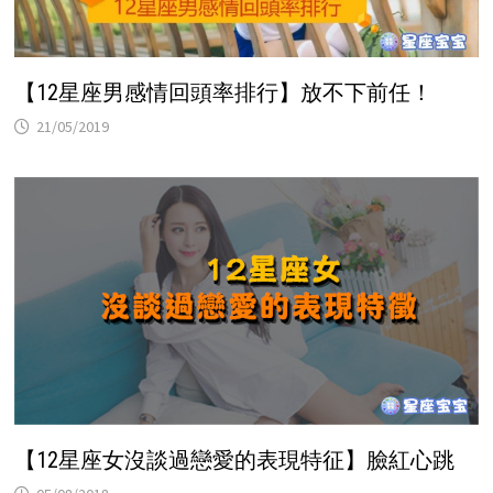
【12星座男感情回頭率排行】放不下前任！
21/05/2019
【12星座女沒談過戀愛的表現特征】臉紅心跳