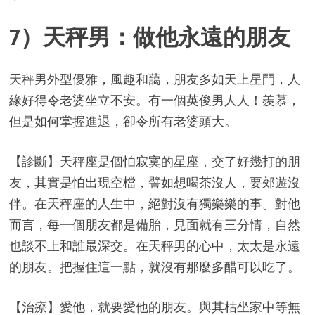
7）天秤男：做他永遠的朋友
天秤男外型優雅，風趣和藹，朋友多如天上星鬥，人
緣好得令老婆坐立不安。有一個英俊男人人！羨慕，
但是如何掌握進退，卻令所有老婆頭大。
【診斷】天秤座是個怕寂寞的星座，交了好幾打的朋
友，其實是怕出現空檔，譬如想喝茶沒人，要郊遊沒
伴。在天秤座的人生中，絕對沒有獨樂樂的事。對他
而言，每一個朋友都是備胎，見面就有三分情，自然
也談不上和誰最深交。在天秤男的心中，太太是永遠
的朋友。把握住這一點，就沒有那麼多醋可以吃了。
【治療】愛他，就要愛他的朋友。與其枯坐家中等無