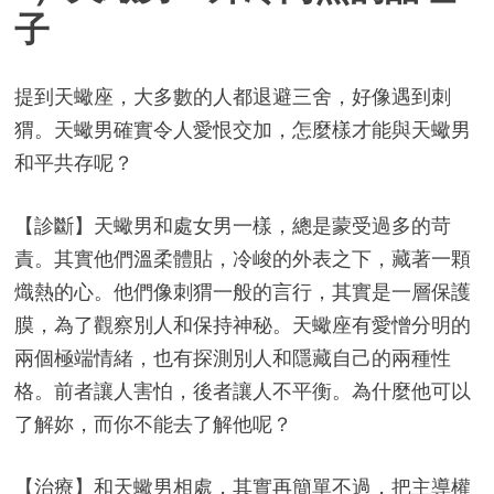
子
提到天蠍座，大多數的人都退避三舍，好像遇到刺
猬。天蠍男確實令人愛恨交加，怎麼樣才能與天蠍男
和平共存呢？
【診斷】天蠍男和處女男一樣，總是蒙受過多的苛
責。其實他們溫柔體貼，冷峻的外表之下，藏著一顆
熾熱的心。他們像刺猬一般的言行，其實是一層保護
膜，為了觀察別人和保持神秘。天蠍座有愛憎分明的
兩個極端情緒，也有探測別人和隱藏自己的兩種性
格。前者讓人害怕，後者讓人不平衡。為什麼他可以
了解妳，而你不能去了解他呢？
【治療】和天蠍男相處，其實再簡單不過，把主導權