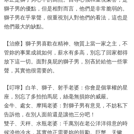
獅子男的優點，但是相對而言，他們是非常脆弱的。
獅子男在乎掌聲，很重視別人對他們的看法，這也是
他們最大的缺點。
【治療】獅子男喜歡在精神、物質上當一家之主，不
管妳的事業成就如何，薪水有多高，別忘了回家都得
放下這一切。面對臭屁的獅子男，別吝於給他一些掌
聲，其實他很需要的。
【叮嚀】白羊、獅子、射手老婆：你會是個掌權的星
座，別忘了多拍拍馬屁，絲毫無損妳的威嚴。
金牛、處女、摩羯老婆：對獅子男有意見，不妨私下
告訴他，在別人面前還是讓他三分吧！
雙子、天秤、水瓶老婆：千萬別在老公洋洋得意的時
候澆他冷水，其實他正需要妳的鼓勵。巨蟹、天蠍、