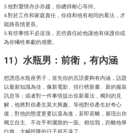
3.他對愛情亦步亦趨，你總得耐心等待。
4.對於工作和家庭責任，你得和他有相同的看法，才
能路長情更長。
5.有些事情不必逞強，丟些責任給他讓他有保護你或
為你犧牲奉獻的感覺。
11）水瓶男：前衛，有內涵
想誘惑水瓶座男子，首先你的言語要夠有內涵，話題
以最新知識為佳，像新電影、排行榜新書、新的服裝
訊息等；或者對一件事情提出你新看法，獨到的見
解，他將對你產生莫大興趣。等他對你產生好奇心
後，對他的態度更要以退為進，若即若離，展現出你
獨立自主、不在乎和灑脫的一面。相信我，距離他舉
白旗、大喊投降的日子就不遠了。