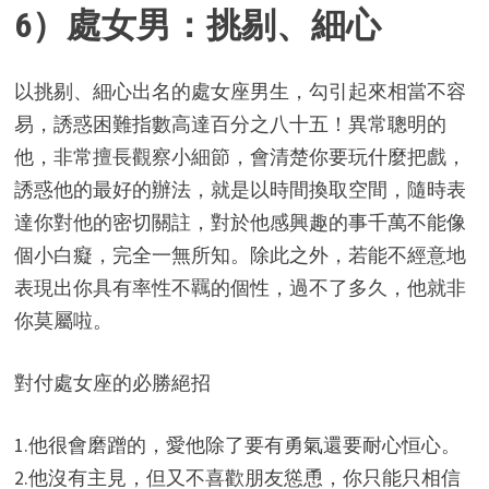
6）處女男：挑剔、細心
以挑剔、細心出名的處女座男生，勾引起來相當不容
易，誘惑困難指數高達百分之八十五！異常聰明的
他，非常擅長觀察小細節，會清楚你要玩什麼把戲，
誘惑他的最好的辦法，就是以時間換取空間，隨時表
達你對他的密切關註，對於他感興趣的事千萬不能像
個小白癡，完全一無所知。除此之外，若能不經意地
表現出你具有率性不羈的個性，過不了多久，他就非
你莫屬啦。
對付處女座的必勝絕招
1.他很會磨蹭的，愛他除了要有勇氣還要耐心恒心。
2.他沒有主見，但又不喜歡朋友慫恿，你只能只相信