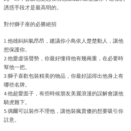
誘惑手段才是最高明的。
對付獅子座的必勝絕招
1.他雄糾糾氣昂昂，建議你小鳥依人楚楚動人，讓他
想保護你。
2.他愛虛張聲勢，你最好懂得他有幾兩重，在必要時
幫他一把。
3.獅子喜歡包裝精美的物品，你最好認得出他身上有
哪些名牌。
4.他超愛面子，有些時候朋友美麗浪漫的誤解會讓他
騎虎難下。
5.偶爾可以裝作不理他，讓他裝瘋賣傻的想要吸引你
註意。