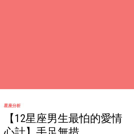
星座分析
【12星座男生最怕的愛情
心計】手足無措