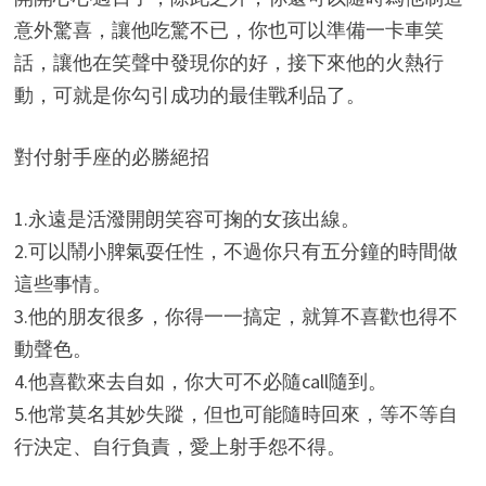
意外驚喜，讓他吃驚不已，你也可以準備一卡車笑
話，讓他在笑聲中發現你的好，接下來他的火熱行
動，可就是你勾引成功的最佳戰利品了。
對付射手座的必勝絕招
1.永遠是活潑開朗笑容可掬的女孩出線。
2.可以鬧小脾氣耍任性，不過你只有五分鐘的時間做
這些事情。
3.他的朋友很多，你得一一搞定，就算不喜歡也得不
動聲色。
4.他喜歡來去自如，你大可不必隨call隨到。
5.他常莫名其妙失蹤，但也可能隨時回來，等不等自
行決定、自行負責，愛上射手怨不得。