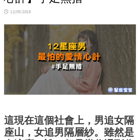
12/05/2018
這現在這個社會上，男追女隔
座山，女追男隔層紗。雖然是