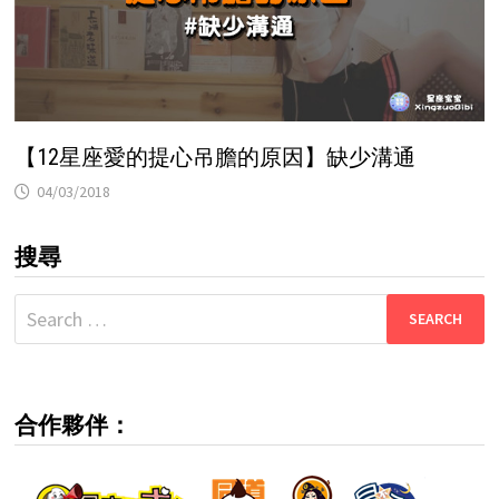
【12星座愛的提心吊膽的原因】缺少溝通
04/03/2018
搜尋
Search
for:
合作夥伴：