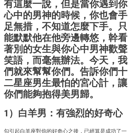
有這麼一說，但是當你遇到你
心中的男神的時候，你也會手
足無措，不知道怎麼下手。只
能默默他在他旁邊轉悠，幹看
著別的女生與你心中男神歡聲
笑語，而毫無辦法。今天，我
們就來幫幫你們。告訴你們十
二星座男生最怕的宮心計，讓
你們能夠抱得美男歸。
1）白羊男：有強烈的好奇心
勾引起白羊座對你的好奇心之後，已經算是成功了一