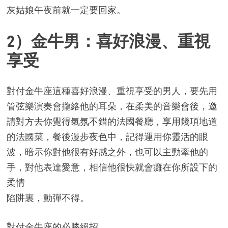
灰姑娘午夜前就一定要回家。
2）金牛男：喜好浪漫、重視
享受
對付金牛座這種喜好浪漫、重視享受的男人，要先用
管弦樂演奏會攏絡他的耳朵，在柔美的音樂會後，邀
請對方去你覺得氣氛不錯的法國餐廳，享用幾項地道
的法國菜，餐後漫步夜色中，記得運用你靈活的眼
波，暗示你對他很有好感之外，也可以主動牽他的
手，對他表達愛意，相信他很快就會癱在你所設下的
柔情
陷阱裏，動彈不得。
對付金牛座的必勝絕招