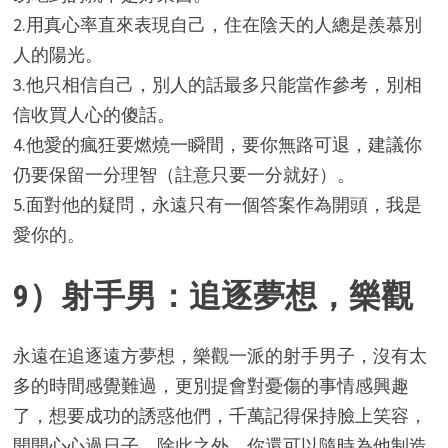
2.用真心率直來表現自己，住在陰天的人總是羨慕別
人的陽光。
3.他只相信自己，別人的話最多只能當作參考，別相
信收買人心的傻話。
4.他愛的瘋狂要燃燒一瞬間，要你無路可退，建議你
仍要保留一分理智（註意只要一分就好）。
5.面對他的疑問，永遠只有一個答案作為開頭，我是
愛你的。
9）射手男：追逐夢想，樂觀
永遠在追逐遠方夢想，樂觀一派的射手男子，沒有太
多的時間感覺難過，更別提會對憂傷的事情感興趣
了，想要成功的誘惑他們，千萬記得保持臉上笑容，
開開心心過日子，除此之外，你還可以隨時為他制造