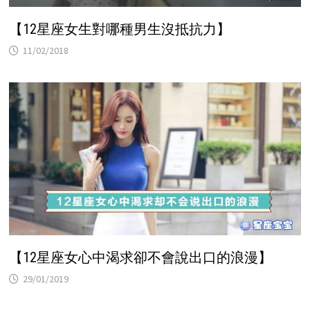
【12星座女生對哪種男生沒抵抗力】
11/02/2018
【12星座女心中渴求卻不會說出口的浪漫】
29/01/2019