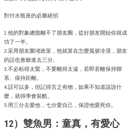
對付水瓶座的必勝絕招
1.他的對象總脫離不了朋友圈，從好朋友開始你就成
功了一半。
2.采用朋友圍堵政策，他就算在怎麼孤僻冷漠，朋友
的話也會聽進去三分。
3.不必粘得太緊，不要離得太遠，若即若離保持聯
系、保持距離。
4.話可以多，但記得言之有物，如果不知道該說什
麼，就得學會裝酷。
5.用三分去愛他，七分愛自己，保證他愛死你。
12）雙魚男：童真，有愛心