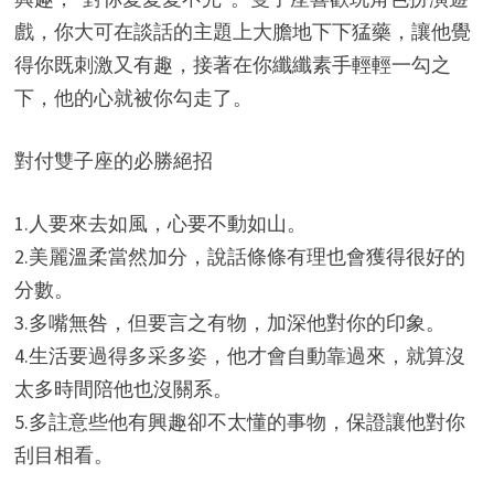
戲，你大可在談話的主題上大膽地下下猛藥，讓他覺
得你既刺激又有趣，接著在你纖纖素手輕輕一勾之
下，他的心就被你勾走了。
對付雙子座的必勝絕招
1.人要來去如風，心要不動如山。
2.美麗溫柔當然加分，說話條條有理也會獲得很好的
分數。
3.多嘴無咎，但要言之有物，加深他對你的印象。
4.生活要過得多采多姿，他才會自動靠過來，就算沒
太多時間陪他也沒關系。
5.多註意些他有興趣卻不太懂的事物，保證讓他對你
刮目相看。