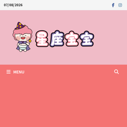
Skip
07/08/2026
to
content
MENU