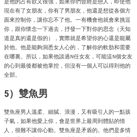
是他的占有欲又很強，如果你們曾經是戀人，即使他
現在有了女朋友，你有了男朋友，他還是想從各個方
面來控制你，讓你忘不了他。一有機會他就會來挑逗
你，跟你懷念一下過去，抒發一下對你的思念（天知
道是真的還是假的），實際就是希望你的心還是能屬
於他。他是能夠洞悉女人心的，了解你的軟肋和需要
在哪裏。所以，如果他談過N任女友，可能這N個女友
的心到最後都被他掌控，但沒有一個人可以得到他的
全部。
5）雙魚男
雙魚座男人溫柔、細膩、浪漫，又有吸引人的一點孩
子氣，如果他愛上你，會是世界上最周到體貼的情
人，很難不讓你心動。雙魚座是矛盾的。他們是多情