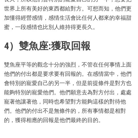
世界上所有美好的東西都給對方。可想而知，他們更
加懂得經營感情，感情生活會比任何人都來的幸福甜
蜜，一段感情也比別人維持得更長久。
4）雙魚座:獲取回報
雙魚座平等的觀念十分的強烈，不管在任何事情上面
他們的付出都是要求要有回報的。在感情當中，他們
會特別的寵愛自己的另一半，但是前提條件是對方也
能夠特別的寵愛他們。他們願意去為對方付出，處處
寵著他讓著他，同時也希望對方能夠這樣的對待他
們。他們的付出不是無條件的，所有事情都是相對
的，獲得相應的回報是他們最終的目的。