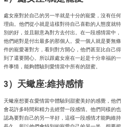
處女座對於自己的另一半就是十分的寵愛，沒有任何
理由。他們從小就是這樣對待自己喜歡的人態度就特
別的好，並且願意為對方去付出。在一段感情當中，
他們絕對是付出最多的那個人。愛一個人就是要無條
件的寵愛著對方，看到對方開心，他們甚至比自己得
到了還要開心。所以跟處女座在一起是十分幸福的一
件事情，能夠體驗到愛情當中所有的甜蜜。
3）天蠍座:維持感情
天蠍座想要在愛情當中體驗到甜蜜美好的感覺，他們
會花許多時間和精力去經營一段感情。他們同樣的也
認為要對自己的另一半好，這樣一段感情才能夠維持
長久，所以他們會特別的寵愛自己的另一半，想要把