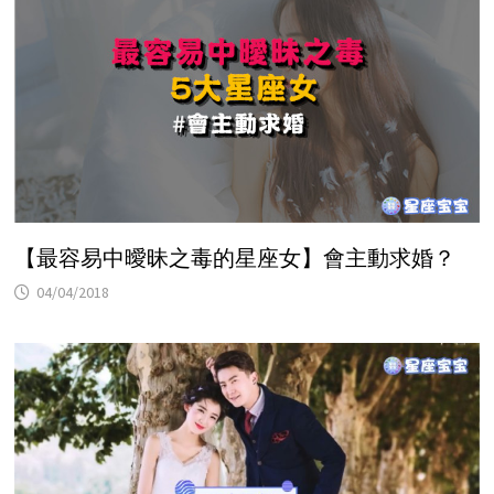
【最容易中曖昧之毒的星座女】會主動求婚？
04/04/2018