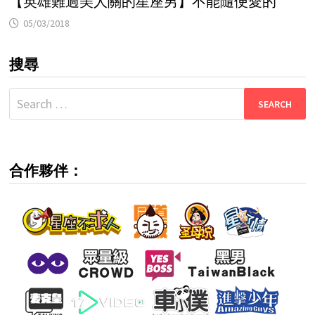
【英雄難過美人關的星座男】不能隨便愛的
05/03/2018
搜尋
Search
for:
合作夥伴：