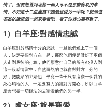
情了。但要想遇到這樣一個人可不是那麼容易的事
情。不知道十二星座當中誰最寵愛另一半呢？想知道
答案的話這個一起來看看吧，看了你就心裏有數了。
1）白羊座:對感情忠誠
白羊座對於感情十分的忠誠，一旦他們愛上了一個
人，決定要跟對方在一起，那麼他們便是做好了兩個
人走到最後的打算，他們願意把自己的所有都投入到
這一段感情當中，自然而然的也就會對對方十分的
好，把能給的都給他，畢竟一輩子只有這麼一個愛的
死心塌地的人，一定要努力的讓對方開心，所以白羊
座會想盡一切辦法的去寵愛他們的另一半。
2）處女座:就是寵愛