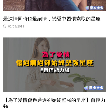
最深情同時也最絕情，戀愛中習慣索取的星座
05/09/2018
【為了愛情傷過通過卻始終堅強的星座】自控力
強