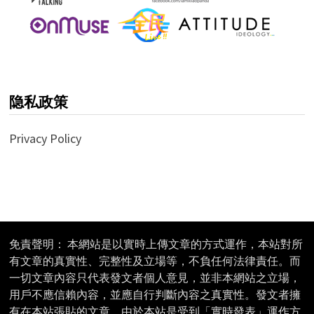
隐私政策
Privacy Policy
免責聲明： 本網站是以實時上傳文章的方式運作，本站對所
有文章的真實性、完整性及立場等，不負任何法律責任。而
一切文章內容只代表發文者個人意見，並非本網站之立場，
用戶不應信賴內容，並應自行判斷內容之真實性。發文者擁
有在本站張貼的文章。由於本站是受到「實時發表」運作方