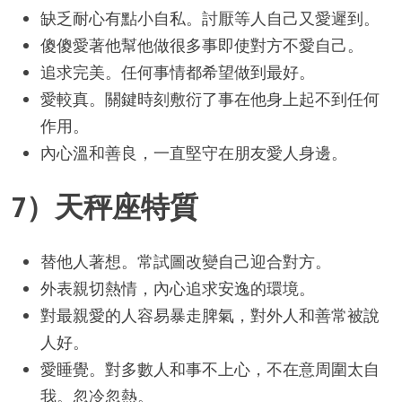
缺乏耐心有點小自私。討厭等人自己又愛遲到。
傻傻愛著他幫他做很多事即使對方不愛自己。
追求完美。任何事情都希望做到最好。
愛較真。關鍵時刻敷衍了事在他身上起不到任何
作用。
內心溫和善良，一直堅守在朋友愛人身邊。
7）天秤座特質
替他人著想。常試圖改變自己迎合對方。
外表親切熱情，內心追求安逸的環境。
對最親愛的人容易暴走脾氣，對外人和善常被說
人好。
愛睡覺。對多數人和事不上心，不在意周圍太自
我。忽冷忽熱。