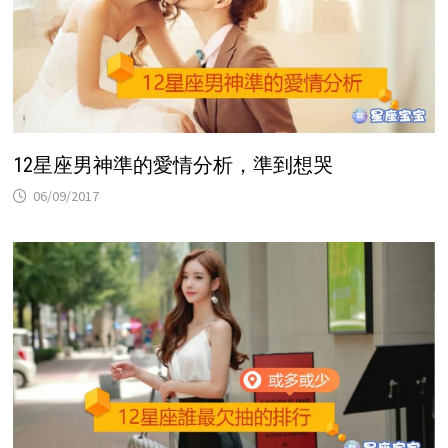
12星座男神準的愛情分析，準到想哭
06/09/2017