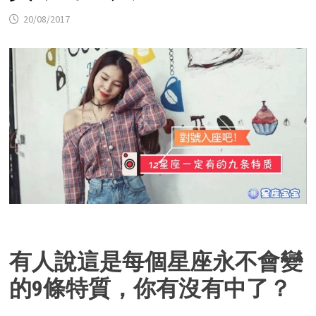
20/08/2017
有人說這是每個星座永不會變
的9條特質，你有沒有中了？