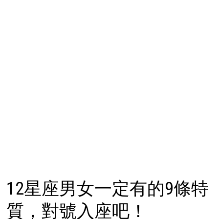
12星座男女一定有的9條特
質，對號入座吧！