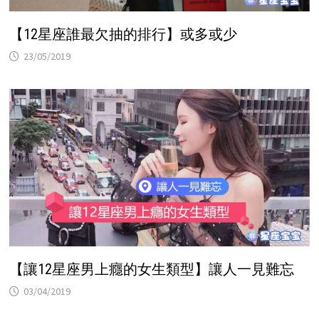
【12星座誰最欠抽的排行】或多或少
23/05/2019
【讓12星座男上癮的女生類型】讓人一見難忘
03/04/2019