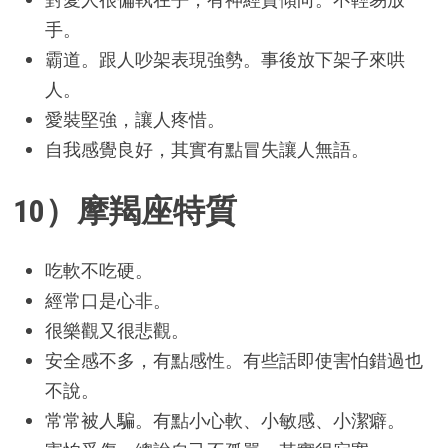
手。
霸道。跟人吵架表現強勢。事後放下架子來哄
人。
愛裝堅強，讓人疼惜。
自我感覺良好，其實有點冒失讓人無語。
10）摩羯座特質
吃軟不吃硬。
經常口是心非。
很樂觀又很悲觀。
安全感不多，有點感性。有些話即使害怕錯過也
不說。
常常被人騙。有點小心軟、小敏感、小潔癖。