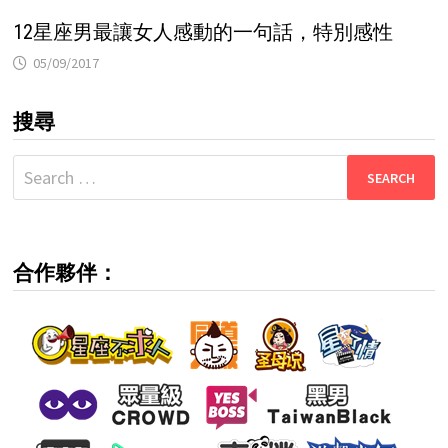
12星座男最讓女人感動的一句話，特別感性
05/09/2017
搜尋
Search
for:
合作夥伴：