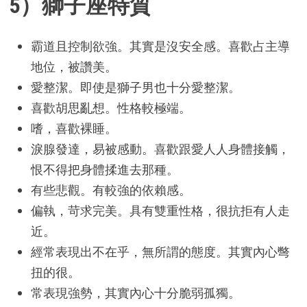
5）獅子座特質
霸道且控制欲強。其實是沒安全感。喜歡占主導
地位，被讚美。
愛整潔。即使是獅子男也十分愛整潔。
喜歡胡思亂想。性格較極端。
嗜，喜歡裸睡。
淚腺發達，易被感動。喜歡跟愛人人身體接觸，
恨不得把身體揉進去那種。
有些悲觀。有較強的依賴感。
偏執，苛求完美。具有雙重性格，很抗拒有人走
近。
經常表現出不在乎，無所謂的態度。其實內心彆
扭的很。
常表現強勢，其實內心十分脆弱孤獨。