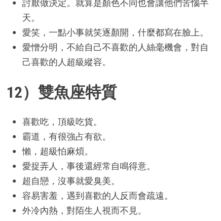
討厭做決定。就算是顏色不同也會讓他們苦惱半
天。
愛笑，一點小事就笑逐顏開，什麼都寫在臉上。
愛憎分明，不給自己不喜歡的人絲毫機會，對自
己喜歡的人超級縱容。
12）雙魚座特質
喜歡吃，頂級吃貨。
霸道，有很強占有欲。
懶，超級怕麻煩。
愛捉弄人，事後還經常自鳴得意。
超自戀，沒事就愛臭美。
容易害羞，遇到喜歡的人反而會疏遠。
外冷內熱，對陌生人視而不見。