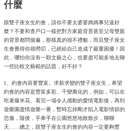
什麼
跟雙子座女生約會，請你不要太婆婆媽媽事兒逼好
麼？不要和查戶口一樣把對方家庭背景甚至父母雙親
的背景都問個遍，那樣真的很不禮貌，而且雙子座女
生會覺得你很嘮叨，已經給自己造成了嚴重困擾！因
此，哪怕你沒有一顆文藝之心，也要盡可能多地去聊
一些比較文藝範的話題，好不好？
1、約會內容要豐富。求新求變的雙子座女生，希望
約會的內容是豐富多彩、千變萬化的，例如，可以在
吃著爆米花、看完一場令人感動的愛情電影後，再到
遊樂園盡情遊樂一番，暫時忘掉剛才陷入電影情節的
悲傷，隨後，手牽手在公園悠悠地散散步，聊聊
天……總之，跟雙子座女生約會的內容一定要夠豐