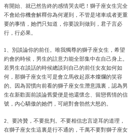
有開始、就已然告終的感情哭去吧！獅子座女生完全
不會給你機會解釋你為何遲到，不管是堵車或者更重
要的事情，她們只知道，你要說到做到，君子言必
行，行必果。
1、別談論你的前任。唯我獨尊的獅子座女生，希望
約會的時候，男生的註意力能全部集中在自己身上。
若男生在談話的時候總談到自己的前任女友如何如
何，那獅子座女生可是會立馬收起原本燦爛的笑容
的。因為習慣向前看的獅子座女生潛意識裏，認為男
生在新歡面前談論舊愛便是他還懷念、留戀舊情的信
號，內心驕傲的她們，可絕對會勃然大怒的。
2、要誇贊，不要批判。不要相信忠言逆耳的道理，
在獅子座女生這裏是行不通的，千萬不要對獅子座女