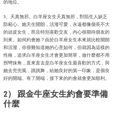
的地位。
5、天真無邪。白羊座女生天真無邪，對陌生人缺乏
防範心。她天生開朗，活潑可愛，永遠都像個長不大
的頑皮女生，而且特別喜歡交友，內心很期待朋友的
到來。如何約會她？由於白羊座女生本來就比較開朗
和活潑，你很難知道她的心意如何，但就因為這樣的
性格，追求白羊座女生才會更加簡單，做什麼都不用
拐彎抹角，直來直去是白羊座女生最喜歡的方式，與
她去兜兜風，跳跳舞，給她良好的第一印象，是個良
好的開端。有了開端，接下來的約會就會更加順利。
2） 跟金牛座女生約會要準備
什麼