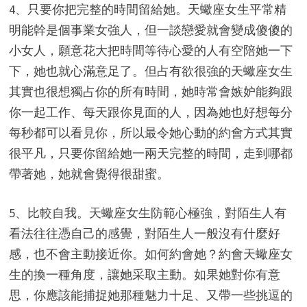
4、只要你把完整的時間留給她。天蠍座女生平常精
明能幹是個事業女強人，但一談戀愛就會變成傻傻的
小女人，願意花大把時間等待心愛的人有空陪她一下
下，她也就心滿意足了。但占有欲很強的天蠍座女生
其實也很想獨占你的所有時間，她時常會嫉妒能夠跟
你一起工作、每天跟你見面的人，因為她也好想每分
每秒都可以看見你，所以最令她心動的約會方式其實
很平凡，只要你留給她一兩天完整的時間，走到哪都
帶著她，她就會覺得很甜蜜。
5、比較自我。天蠍座女生防範心極強，對陌生人有
看法往往憑自己的感覺，對陌生人一般沒有什麼好
感，也不會主動接近你。如何約會她？約會天蠍座女
生的換一種角度，讓她采取主動。如果她對你有意
思，你應該能捕捉她那種魅力十足、又帶一些挑逗的