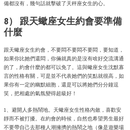
備都沒有，幾句話就擊破了天秤座女生的心。
8） 跟天蠍座女生約會要準備
什麼
跟天蠍座女生約會，不要悶不要悶不要悶，要知道，
如果你比她們還悶，你倆就真的是沒有啥好交流溝通
的了，約會什麼的都可以免了。這與蠍座女生沈默寡
言的性格有關，可是並不代表她們的笑點就很高，如
果你有一定的幽默細胞，還是可以將她們分分鐘逗
笑，把相處的氣氛變得超級好！
1、避開人多熱鬧地。天蠍座女生性格內斂，喜歡安
靜而不被打擾。在約會的時候，自然也希望男生最好
不要帶自己去那種人潮擁擠的熱鬧之地（像是遊樂場