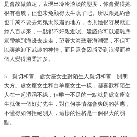
是會故做鎮定，表現出冷冷淡淡的態度，你會覺得她
很有禮貌，但也未免顯得太生疏了吧。所以跟她約會
也千萬不要去氣氛太嚴肅的地方，否則她很容易就正
經八百起來，一點都不好親近呢。建議你可以遠離塵
囂帶她到海邊去走走，望著大海聽著海潮聲，不但可
以讓她卸下武裝的神情，而且還會因感受到浪漫而整
個人變得溫柔許多。
5、親切和善。處女座女生對陌生人親切和善，開朗
大方。處女座女生和白羊座女生一樣，都喜歡和陌生
人在一起滔滔不絕，但唯一不足的一點就是處女座女
生就像一個好好先生，對任何事情都會爽朗的答應，
不懂得如何拒絕別人，這樣的性格是一個很大的弱
點。