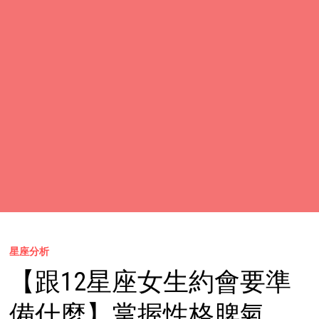
星座分析
【跟12星座女生約會要準
備什麼】掌握性格脾氣