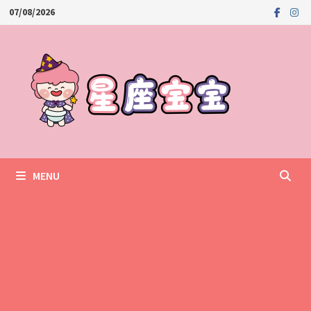
Skip
07/08/2026
to
content
MENU