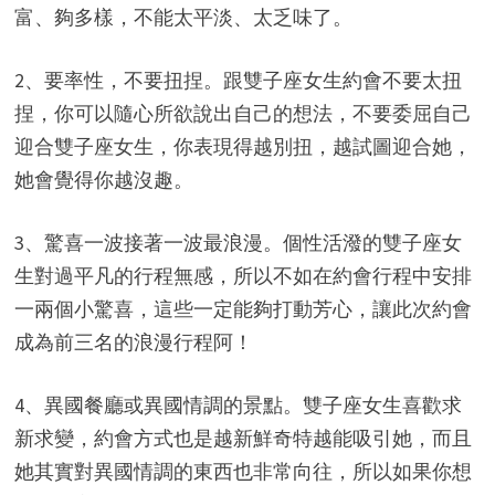
富、夠多樣，不能太平淡、太乏味了。
2、要率性，不要扭捏。跟雙子座女生約會不要太扭
捏，你可以隨心所欲說出自己的想法，不要委屈自己
迎合雙子座女生，你表現得越別扭，越試圖迎合她，
她會覺得你越沒趣。
3、驚喜一波接著一波最浪漫。個性活潑的雙子座女
生對過平凡的行程無感，所以不如在約會行程中安排
一兩個小驚喜，這些一定能夠打動芳心，讓此次約會
成為前三名的浪漫行程阿！
4、異國餐廳或異國情調的景點。雙子座女生喜歡求
新求變，約會方式也是越新鮮奇特越能吸引她，而且
她其實對異國情調的東西也非常向往，所以如果你想