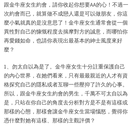
跟金牛座女生約會，請你收起你想要AA的心！不過一
次約會而已，就算做不成戀人還是可以做朋友，你這
麼小氣就真的是沒意思了！金牛座女生通常會從一個
異性對自己的慷慨程度去揣摩對方的誠意，而哪怕你
再愛錢如命，也請你表現出最基本的紳士風度來好
麼？
1、勿太自以為是了。金牛座女生十分註重保護自己
的內心世界，在她們看來，只有最最親近的人才有資
格探究自己的隱私或者互聊一些壓抑了許久的心事。
所以，跟金牛座女生約會的男生，千萬不可太自以為
是，只站在你自己的角度去分析對方是不是有這樣或
那樣的心態，那樣會讓金牛座女生當場惱怒，覺得你
憑什麼對她有這樣、那樣的主觀評價？