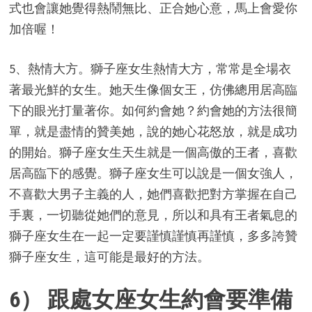
式也會讓她覺得熱鬧無比、正合她心意，馬上會愛你
加倍喔！
5、熱情大方。獅子座女生熱情大方，常常是全場衣
著最光鮮的女生。她天生像個女王，仿佛總用居高臨
下的眼光打量著你。如何約會她？約會她的方法很簡
單，就是盡情的贊美她，說的她心花怒放，就是成功
的開始。獅子座女生天生就是一個高傲的王者，喜歡
居高臨下的感覺。獅子座女生可以說是一個女強人，
不喜歡大男子主義的人，她們喜歡把對方掌握在自己
手裏，一切聽從她們的意見，所以和具有王者氣息的
獅子座女生在一起一定要謹慎謹慎再謹慎，多多誇贊
獅子座女生，這可能是最好的方法。
6） 跟處女座女生約會要準備