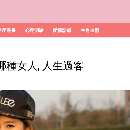
星座漫畫
心理測驗
愛情語錄
生肖血型
哪種女人, 人生過客