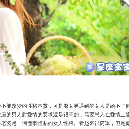
中不能改變的性格本質，可是處女男遇到的女人是給不了
女座的男人對愛情的要求還是很高的，需要戀人在愛情上
要老婆是一個懂事體貼的女人性格。看起來很簡單，但是