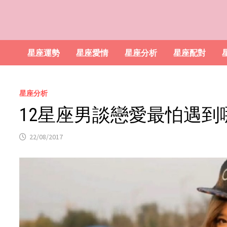
星座運勢
星座愛情
星座分析
星座配對
星座分析
12星座男談戀愛最怕遇到
22/08/2017