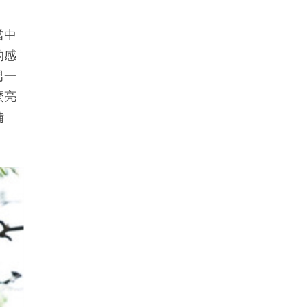
當中
的感
男一
麼亮
備