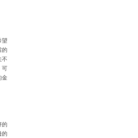
希望
當的
夫不
，可
的金
好的
邊的