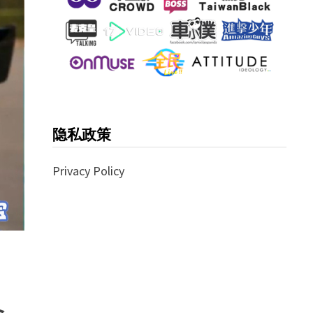
隐私政策
Privacy Policy