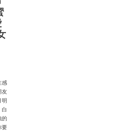
命
蜜
愛
女
在感
朋友
月明
，白
強的
你要