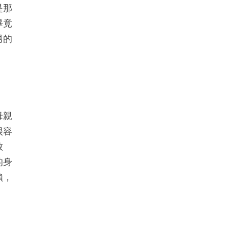
是那
畢竟
男的
母親
很容
敏
的身
賴，