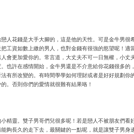
給戀人花錢是大手大腳的，這是他的天性。可是金牛男很
天把工資如數上繳的男人，也對金錢有很強的慾望呢！適
男人會更加愛你的。常言道，大丈夫不可一日無權，小丈
度。也許在感情開始，金牛男還是不介意給你花錢很多的
看法有所改變的。有時間學學如何理財或者是好好規劃你
少的。否則你們的愛情就很難有結果咯！
的小精靈。雙子男哥們兒很多呢！若是戀人不被朋友們看
情能夠長久的走下去，最關鍵的一點呢，就是讓雙子男身