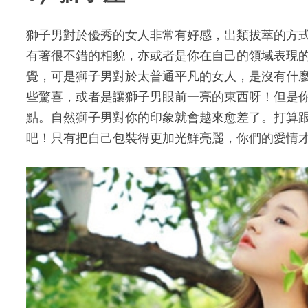
獅子男對於優秀的女人非常有好感，出類拔萃的方
有著很不錯的相貌，亦或者是你在自己的領域表現
覺，可是獅子男對於太普通平凡的女人，是沒有什
些驚喜，或者是讓獅子男眼前一亮的東西呀！但是
點。自然獅子男對你的印象就會越來愈差了。打算
吧！只有把自己包裝得更加光鮮亮麗，你們的愛情