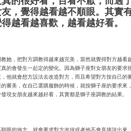
友真的很好看，百看不厭，而過
女友，覺得越看越不順眼。其實
覺得越看越喜歡，越看越好看。
調教她，把對方調教得越來越完美，當然就覺得對方越看
質真的會發生一起定的變化。因為獅子座對女朋友的要求
意，他就會想方設法去改造對方，而且希望對方按自己的
座的審美，在自己選購服飾的時候，就按獅子座的要求來
會發現女朋友越來越好看，其實都是獅子座調教的結果。
不順眼的地方，就會要求對方改掉或者他不會直接說出來