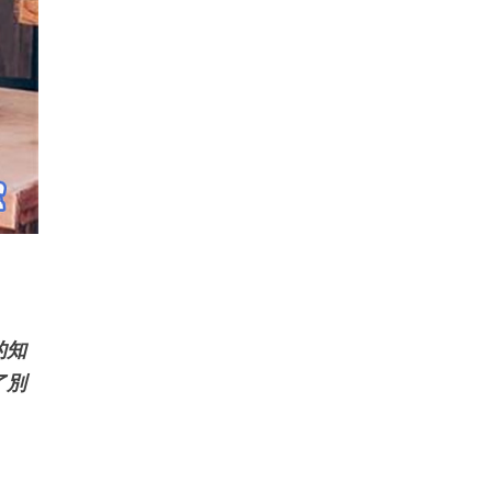
的知
了別