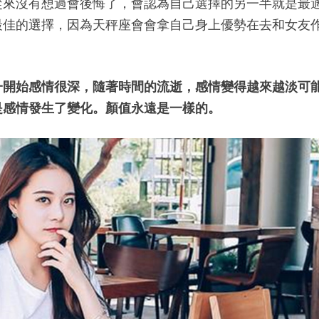
從來沒有想過會後悔了，會認為自己選擇的另一半就是最
最佳的選擇，因為天秤座會會拿自己身上優勢在去和女友
一開始感情很深，隨著時間的流逝，感情變得越來越淡可
是感情發生了變化。顏值永遠是一樣的。