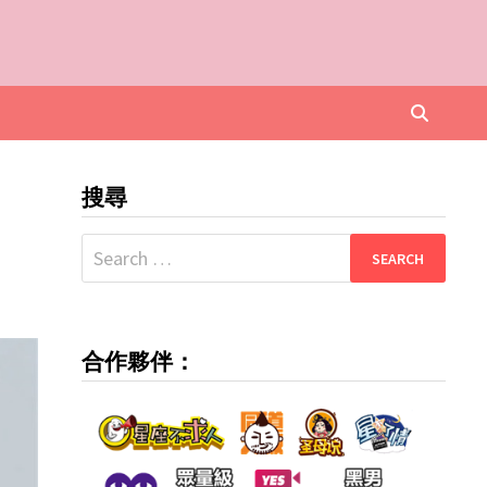
搜尋
Search
for:
合作夥伴：