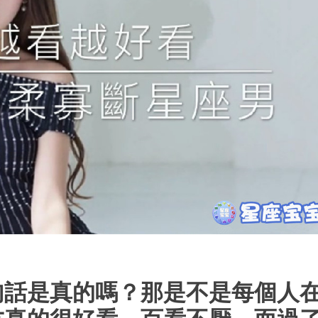
句話是真的嗎？那是不是每個人