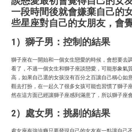
談戀愛最初會覺得自己的女
一段時間後就會嫌棄自己的
些星座對自己的女朋友，會
1）獅子男：控制的結果
獅子座在一開始和一個女生戀愛的時候，會想要去
看了，不過一個女生和獅子座談戀愛，可能形象氣
高，如果自己選的女孩沒有百分之百讓自己稱心如
觀去打扮，在一起久了很多女孩可能也習慣了獅子
然在這方面已經讓獅子座感到滿意了，所以獅子座
2）處女男：挑剔的結果
處女座有強迫癥只要發現自己的女友有一點讓自己