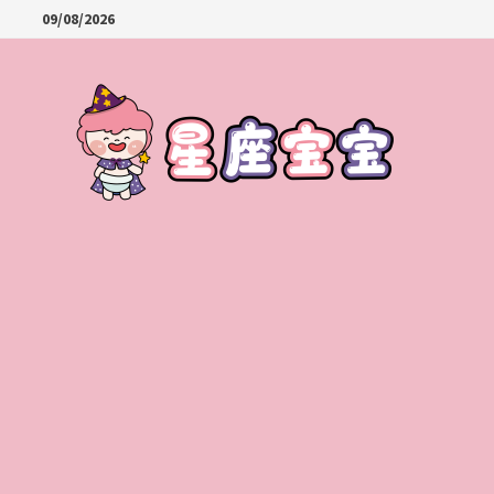
Skip
09/08/2026
to
content