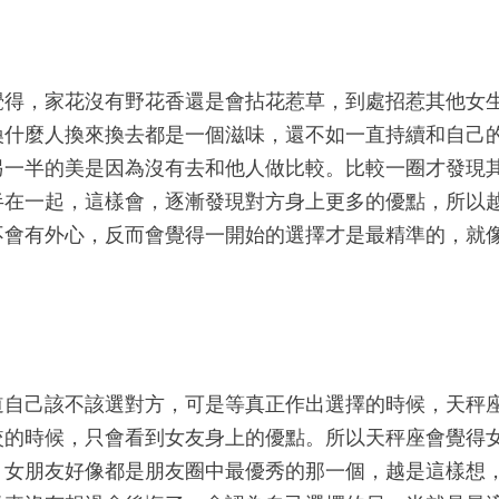
覺得，家花沒有野花香還是會拈花惹草，到處招惹其他女
換什麼人換來換去都是一個滋味，還不如一直持續和自己
另一半的美是因為沒有去和他人做比較。比較一圈才發現
半在一起，這樣會，逐漸發現對方身上更多的優點，所以
不會有外心，反而會覺得一開始的選擇才是最精準的，就
道自己該不該選對方，可是等真正作出選擇的時候，天秤
較的時候，只會看到女友身上的優點。所以天秤座會覺得
，女朋友好像都是朋友圈中最優秀的那一個，越是這樣想