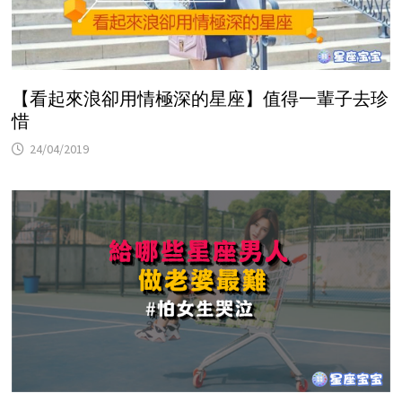
【看起來浪卻用情極深的星座】值得一輩子去珍
惜
24/04/2019