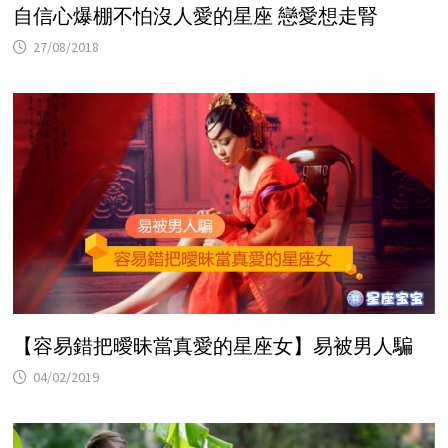
自信心爆棚不怕沒人愛的星座 戀愛想走腎
27/08/2018
【容易錯把曖昧當真愛的星座女】易被男人騙
04/02/2019