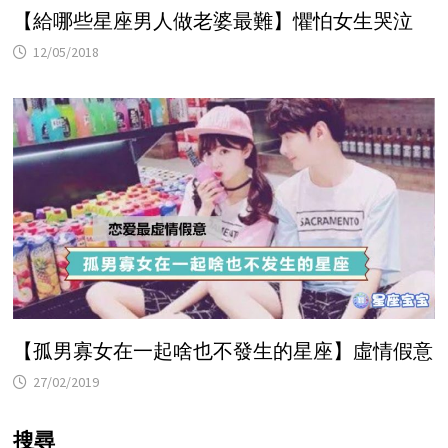
【給哪些星座男人做老婆最難】懼怕女生哭泣
12/05/2018
【孤男寡女在一起啥也不發生的星座】虛情假意
27/02/2019
搜尋