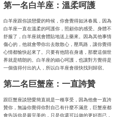
第一名白羊座：溫柔呵護
白羊座跟你談戀愛的時候，你會覺得如沐春風，因為
白羊座一直在溫柔的呵護你，照顧你的感受。身體不
舒服了，白羊座就會體貼地送上藥來。因為其他事情
傷心的，他就會帶你出去散散心，壓馬路，讓你覺得
心情都愉快起來了。只要有他陪在身邊，那麼這個世
界就是晴朗的。白羊座的細心呵護，也讓對方覺得是
一個值得付出的人，所以白羊座會很快找到歸宿。
第二名巨蟹座：一直誇贊
跟巨蟹座談戀愛簡直就是一種享受，因為他會一直誇
贊你，無論你覺得你對自己有什麼不滿意，巨蟹座都
會告訴你是最完美的，只是你還可以做的更好而已，