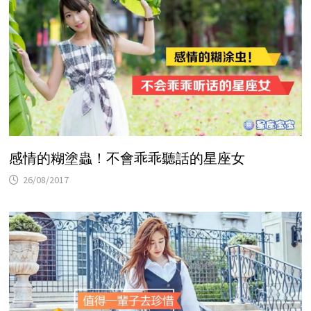
感情的糊塗蟲！不會乖乖聽話的星座女
26/08/2017