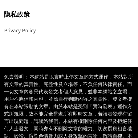
隐私政策
Privacy Policy
免責聲明： 本網站是以實時上傳文章的方式運作，本站對所
有文章的真實性、完整性及立場等，不負任何法律責任。而
一切文章內容只代表發文者個人意見，並非本網站之立場，
用戶不應信賴內容，並應自行判斷內容之真實性。發文者擁
有在本站張貼的文章。由於本站是受到「實時發表」運作方
式所規限，故不能完全監查所有即時文章，若讀者發現有留
言出現問題，請聯絡我們。本站有權刪除任何內容及拒絕任
何人士發文，同時亦有不刪除文章的權力。切勿撰寫粗言穢
語、毀謗、渲染色情暴力或人身攻擊的言論，敬請自律。本