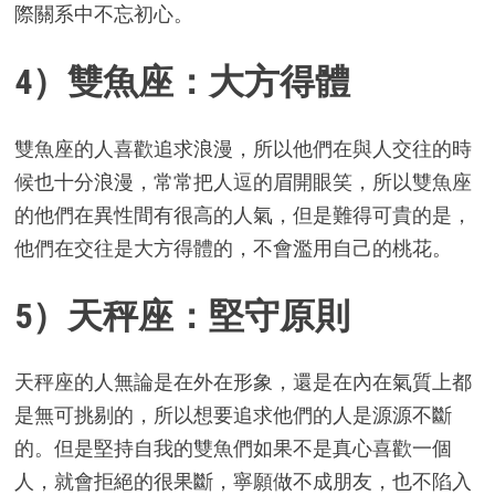
際關系中不忘初心。
4）雙魚座：大方得體
雙魚座的人喜歡追求浪漫，所以他們在與人交往的時
候也十分浪漫，常常把人逗的眉開眼笑，所以雙魚座
的他們在異性間有很高的人氣，但是難得可貴的是，
他們在交往是大方得體的，不會濫用自己的桃花。
5）天秤座：堅守原則
天秤座的人無論是在外在形象，還是在內在氣質上都
是無可挑剔的，所以想要追求他們的人是源源不斷
的。但是堅持自我的雙魚們如果不是真心喜歡一個
人，就會拒絕的很果斷，寧願做不成朋友，也不陷入