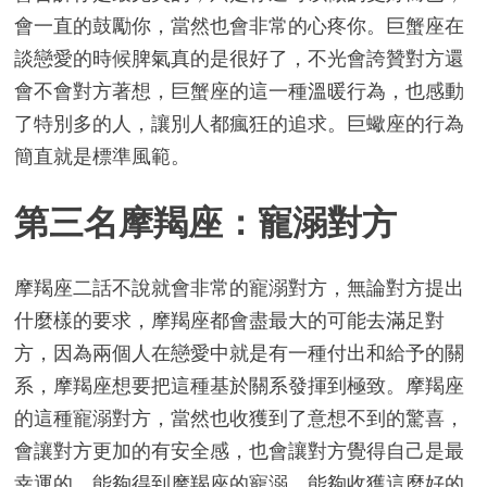
會一直的鼓勵你，當然也會非常的心疼你。巨蟹座在
談戀愛的時候脾氣真的是很好了，不光會誇贊對方還
會不會對方著想，巨蟹座的這一種溫暖行為，也感動
了特別多的人，讓別人都瘋狂的追求。巨蠍座的行為
簡直就是標準風範。
第三名摩羯座：寵溺對方
摩羯座二話不說就會非常的寵溺對方，無論對方提出
什麼樣的要求，摩羯座都會盡最大的可能去滿足對
方，因為兩個人在戀愛中就是有一種付出和給予的關
系，摩羯座想要把這種基於關系發揮到極致。摩羯座
的這種寵溺對方，當然也收獲到了意想不到的驚喜，
會讓對方更加的有安全感，也會讓對方覺得自己是最
幸運的，能夠得到摩羯座的寵溺，能夠收獲這麼好的