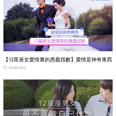
【12星座女愛情裏的愚蠢指數】愛情是神奇東西
19/08/2019