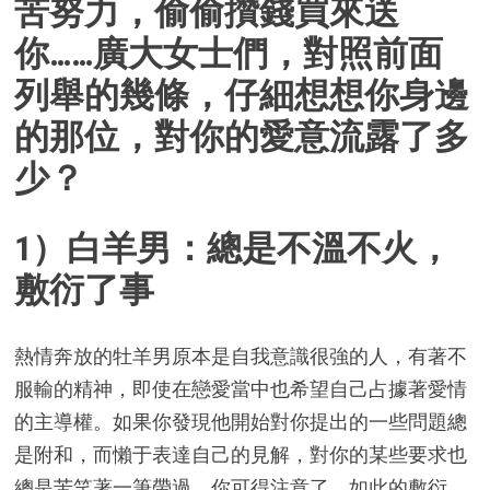
苦努力，偷偷攢錢買來送
你……廣大女士們，對照前面
列舉的幾條，仔細想想你身邊
的那位，對你的愛意流露了多
少？
1）白羊男：總是不溫不火，
敷衍了事
熱情奔放的牡羊男原本是自我意識很強的人，有著不
服輸的精神，即使在戀愛當中也希望自己占據著愛情
的主導權。如果你發現他開始對你提出的一些問題總
是附和，而懶于表達自己的見解，對你的某些要求也
總是苦笑著一筆帶過，你可得注意了，如此的敷衍、