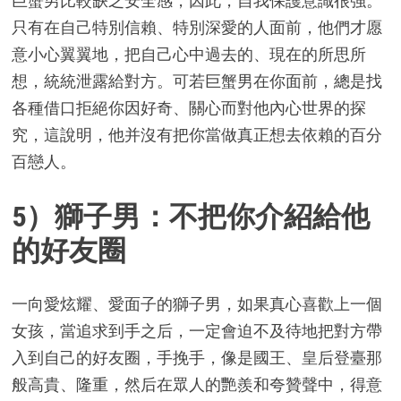
巨蟹男比較缺乏安全感，因此，自我保護意識很強。
只有在自己特別信賴、特別深愛的人面前，他們才愿
意小心翼翼地，把自己心中過去的、現在的所思所
想，統統泄露給對方。可若巨蟹男在你面前，總是找
各種借口拒絕你因好奇、關心而對他內心世界的探
究，這說明，他并沒有把你當做真正想去依賴的百分
百戀人。
5）獅子男：不把你介紹給他
的好友圈
一向愛炫耀、愛面子的獅子男，如果真心喜歡上一個
女孩，當追求到手之后，一定會迫不及待地把對方帶
入到自己的好友圈，手挽手，像是國王、皇后登臺那
般高貴、隆重，然后在眾人的艷羨和夸贊聲中，得意