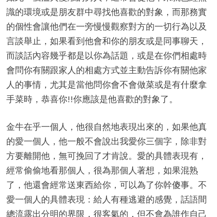
識的環境或是朋友群中尋找他喜歡的對象，而那務實
的個性會讓他們在一旁慢慢觀察對方的一切行為以及
言談舉止，如果看到他會和你的朋友或是同事聊天，
而談話內容幾乎都是以你為話題，或是在你們相處時
會問你有關跟家人的相處方式並主動告訴你有關他家
人的事情，尤其是當他問你會不會做菜或是有什麼拿
手菜時，恭喜你!!你應該是他喜歡的對象了。
金牛在乎一個人，他很自然地表現出來的，如果他真
的愛一個人，他一般不會說出我愛你三個字，除非對
方要離開他，無可挽回了才肯說。愛的具體表現有，
經常偷偷地看那個人，很為那個人著想，如果混熟
了，他還會經常送東西給你，可以為了你幹傻事。不
愛一個人的具體表現：給人有種逃避的感覺，話語間
總流露出分明的界限，很客氣的，但不會為誰作自己