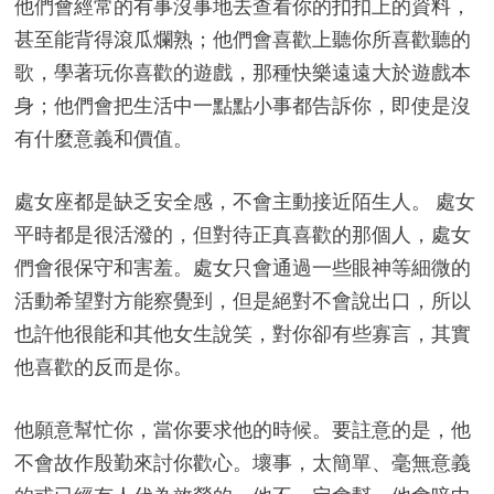
他們會經常的有事沒事地去查看你的扣扣上的資料，
甚至能背得滾瓜爛熟；他們會喜歡上聽你所喜歡聽的
歌，學著玩你喜歡的遊戲，那種快樂遠遠大於遊戲本
身；他們會把生活中一點點小事都告訴你，即使是沒
有什麼意義和價值。
處女座都是缺乏安全感，不會主動接近陌生人。 處女
平時都是很活潑的，但對待正真喜歡的那個人，處女
們會很保守和害羞。處女只會通過一些眼神等細微的
活動希望對方能察覺到，但是絕對不會說出口，所以
也許他很能和其他女生說笑，對你卻有些寡言，其實
他喜歡的反而是你。
他願意幫忙你，當你要求他的時候。要註意的是，他
不會故作殷勤來討你歡心。壞事，太簡單、毫無意義