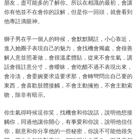
朋友，盡可能多的了解你。所以在相識的最初，會讓
你有他並不在會你的誤解，但是你一回頭，就會看到
他專註滴眼神。
獅子男在乎一個人的時候，會默默關註，小心靠近，
進入她圈子表現自己的魅力，會找機會獨處，會很善
解人意並照著做，會很溫柔體貼，從來不會生氣，講
話會很註意分寸，會曖昧，會吃醋不過不表現出來，
會冷淡，會委婉要求這要求那，會轉彎問出自己要的
東西，會喜歡肢體接觸，不會主動擁抱，不會主動索
吻，除非有暗示。
你生氣得時候逗你笑，找機會和你說話，說明他想接
觸你，同過他讓你開心，有事愛和你說，說明他信任
你，願意和你分享他的一些秘密，你說不可能他很失