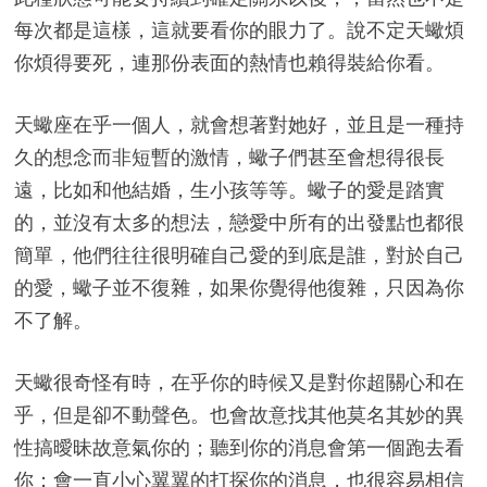
每次都是這樣，這就要看你的眼力了。說不定天蠍煩
你煩得要死，連那份表面的熱情也賴得裝給你看。
天蠍座在乎一個人，就會想著對她好，並且是一種持
久的想念而非短暫的激情，蠍子們甚至會想得很長
遠，比如和他結婚，生小孩等等。蠍子的愛是踏實
的，並沒有太多的想法，戀愛中所有的出發點也都很
簡單，他們往往很明確自己愛的到底是誰，對於自己
的愛，蠍子並不復雜，如果你覺得他復雜，只因為你
不了解。
天蠍很奇怪有時，在乎你的時候又是對你超關心和在
乎，但是卻不動聲色。也會故意找其他莫名其妙的異
性搞曖昧故意氣你的；聽到你的消息會第一個跑去看
你；會一直小心翼翼的打探你的消息，也很容易相信