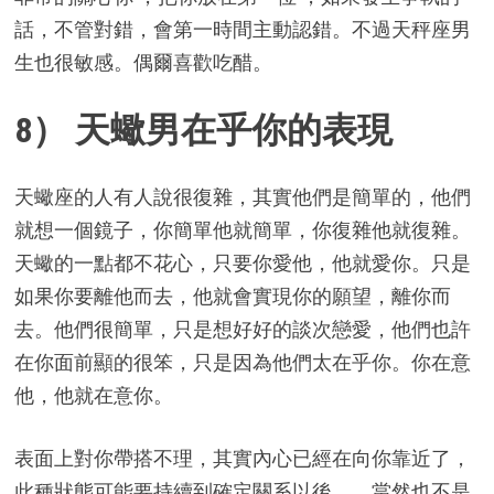
話，不管對錯，會第一時間主動認錯。不過天秤座男
生也很敏感。偶爾喜歡吃醋。
8） 天蠍男在乎你的表現
天蠍座的人有人說很復雜，其實他們是簡單的，他們
就想一個鏡子，你簡單他就簡單，你復雜他就復雜。
天蠍的一點都不花心，只要你愛他，他就愛你。只是
如果你要離他而去，他就會實現你的願望，離你而
去。他們很簡單，只是想好好的談次戀愛，他們也許
在你面前顯的很笨，只是因為他們太在乎你。你在意
他，他就在意你。
表面上對你帶搭不理，其實內心已經在向你靠近了，
此種狀態可能要持續到確定關系以後，，當然也不是