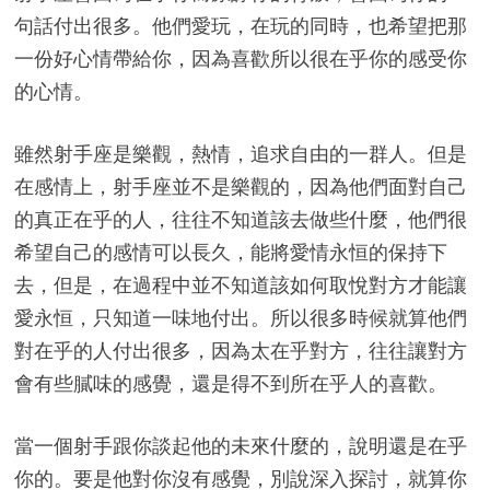
句話付出很多。他們愛玩，在玩的同時，也希望把那
一份好心情帶給你，因為喜歡所以很在乎你的感受你
的心情。
雖然射手座是樂觀，熱情，追求自由的一群人。但是
在感情上，射手座並不是樂觀的，因為他們面對自己
的真正在乎的人，往往不知道該去做些什麼，他們很
希望自己的感情可以長久，能將愛情永恒的保持下
去，但是，在過程中並不知道該如何取悅對方才能讓
愛永恒，只知道一味地付出。所以很多時候就算他們
對在乎的人付出很多，因為太在乎對方，往往讓對方
會有些膩味的感覺，還是得不到所在乎人的喜歡。
當一個射手跟你談起他的未來什麼的，說明還是在乎
你的。要是他對你沒有感覺，別說深入探討，就算你