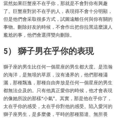
當然如果巨蟹座不在乎你，那就是不會對你有興趣
了。巨蟹座對於不在乎的人，表現得不會十分明顯，
但是他們會采取很多方式，試圖遠離任何與你有關的
事物。刪除好友的時候，不會作出把你拉黑這麼讓人
尷尬的事，他們會選擇雙向刪除。
5） 獅子男在乎你的表現
獅子座的男生比任何一個星座的男生都大度。是浩瀚
的海洋，是無垠的草原，沒有邊界的，他們那種瀟
灑，那種飄逸，那種自由奔放是任何一個星座的男生
都無法企及的。只有他真正愛你的時候，他才會表現
的像她所說的那樣“小氣”。其實，那是他在乎你了，
太在乎你的感受，太在乎你對他的感受。陷入愛河的
獅子座男生，是多麼傻，平時的那種豁達、無所畏