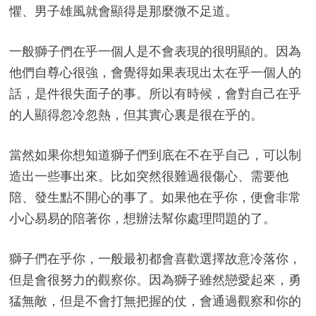
懼、男子雄風就會顯得是那麼微不足道。
一般獅子們在乎一個人是不會表現的很明顯的。因為
他們自尊心很強，會覺得如果表現出太在乎一個人的
話，是件很失面子的事。所以有時候，會對自己在乎
的人顯得忽冷忽熱，但其實心裏是很在乎的。
當然如果你想知道獅子們到底在不在乎自己，可以制
造出一些事出來。比如突然很難過很傷心、需要他
陪、發生點不開心的事了。如果他在乎你，便會非常
小心易易的陪著你，想辦法幫你處理問題的了。
獅子們在乎你，一般最初都會喜歡選擇故意冷落你，
但是會很努力的觀察你。因為獅子雖然戀愛起來，勇
猛無敵，但是不會打無把握的仗，會通過觀察和你的