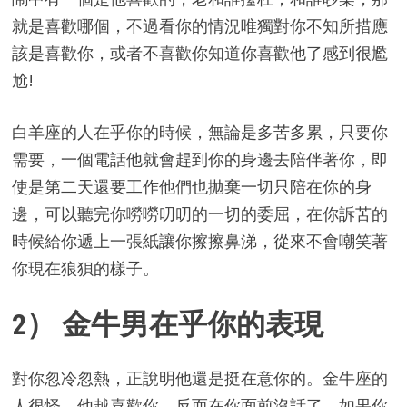
就是喜歡哪個，不過看你的情況唯獨對你不知所措應
該是喜歡你，或者不喜歡你知道你喜歡他了感到很尷
尬!
白羊座的人在乎你的時候，無論是多苦多累，只要你
需要，一個電話他就會趕到你的身邊去陪伴著你，即
使是第二天還要工作他們也拋棄一切只陪在你的身
邊，可以聽完你嘮嘮叨叨的一切的委屈，在你訴苦的
時候給你遞上一張紙讓你擦擦鼻涕，從來不會嘲笑著
你現在狼狽的樣子。
2） 金牛男在乎你的表現
對你忽冷忽熱，正說明他還是挺在意你的。金牛座的
人很怪，他越喜歡你，反而在你面前沒話了。如果你