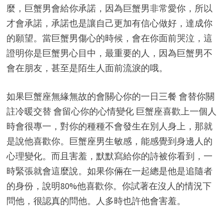
麼，巨蟹男會給你承諾，因為巨蟹男非常愛你，所以
才會承諾，承諾也是讓自己更加有信心做好，達成你
的願望。當巨蟹男傷心的時候，會在你面前哭泣，這
證明你是巨蟹男心目中，最重要的人，因為巨蟹男不
會在朋友，甚至是陌生人面前流淚的哦。
如果巨蟹座無緣無故的會關心你的一日三餐 會替你關
註冷暖交替 會留心你的心情變化 巨蟹座喜歡上一個人
時會很專一，對你的種種不會發生在別人身上，那就
是說他喜歡你。巨蟹座男生敏感，能感覺到身邊人的
心理變化。而且害羞，默默寫給你的詩被你看到，一
時緊張就會這麼說。如果你倆在一起總是他是追隨者
的身份，說明80%他喜歡你。你試著在沒人的情況下
問他，很認真的問他。人多時也許他會害羞。