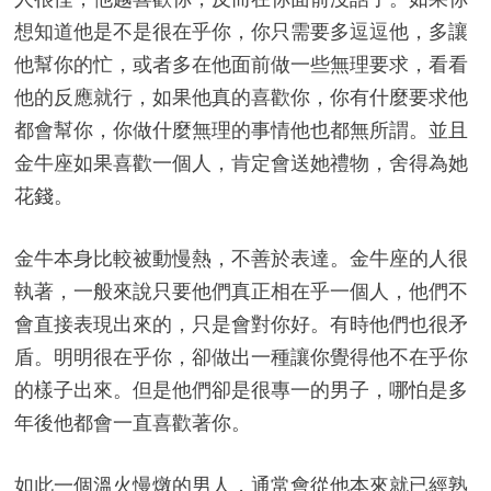
想知道他是不是很在乎你，你只需要多逗逗他，多讓
他幫你的忙，或者多在他面前做一些無理要求，看看
他的反應就行，如果他真的喜歡你，你有什麼要求他
都會幫你，你做什麼無理的事情他也都無所謂。並且
金牛座如果喜歡一個人，肯定會送她禮物，舍得為她
花錢。
金牛本身比較被動慢熱，不善於表達。金牛座的人很
執著，一般來說只要他們真正相在乎一個人，他們不
會直接表現出來的，只是會對你好。有時他們也很矛
盾。明明很在乎你，卻做出一種讓你覺得他不在乎你
的樣子出來。但是他們卻是很專一的男子，哪怕是多
年後他都會一直喜歡著你。
如此一個溫火慢燉的男人，通常會從他本來就已經熟