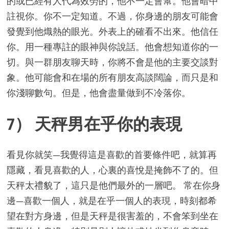
的或已經有人代為效勞的，他不一定會幫。他會暗中
註視你。你不一定知道。不過，你身邊的朋友可能會
發覺到他熾熱的眼光。外表上的確看不出來。他信任
你。用一種專註的眼神與你說話。他會想知道你的一
切。與一群朋友聊天時，你將不會是他的主要交談對
象。他可能會和在場的所有朋友高談闊論，而只是和
你淺聊數句。但是，他會盡量做到不冷落你。
7） 天秤男在乎你的表現
看見你就笑—我覺得這是喜歡的首要條件吧，就算再
隱藏，看見喜歡的人，心裏的喜悅是掩飾不了的。但
天秤太禮貌了，這只是他們最外的一層吧。 常在你身
邊—喜歡一個人，就是在乎一個人的表現，時刻都希
望在對方身邊，但是天秤是很害羞的，不會笨到坐在