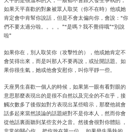
天平的是很溫和的人，一般都不會跟人發生爭執的，
如果天平喜歡的對象被眾人取笑（你不在時）他或她
肯定會中肯幫你說話，但是不會太偏向你，會說：“你
們不要太過分啦。。。。”“是嗎？我不覺得哦”“別說
啦”
如果你在，別人取笑你（攻擊性的），他或她肯定不
會笑得出來，而是叫那人不要再說，或扯開話題。如
果你很生氣，她或他會安慰你，叫你平靜一些。
天座男生喜歡一個人的時候，如果第一眼有看對眼的
意思那麼表現出的是很不自然以及完全的不在乎，接
觸次數多了後假如對方表現出某些暗示，那麼他就會
話多起來當然談論的話題絕對不是你本人，然而你會
從他話裏面聽到某些玄外之音。然後會很對你體貼 ，
非常的關心你 ，把你放在第一位 ，如果發生爭執的