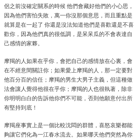
侶之前沒確定關系的時候 他們會藏好他們的小心思，
因為他們害怕失敗，萬一你沒那個意思，而且重點是
就算是在一起了 你還是沒法知道他們是喜歡還是不喜
歡你，因為他們真的很低調，是呆呆瓜的不會表達自
己感情的家夥。
摩羯的人如果在乎你，會把自己的感情放在心裏，會
在不經意間關註你；如果愛上摩羯的人，那一定要對
他百分百的信任；摩羯的男生大男子主義，但這種做
法會讓人覺得他很在乎你；摩羯的人也很執著，除非
你明明白白的告訴他你們不可能，否則他願意付出所
有堅持到底！
摩羯座事實上是一個比較沈悶的群體，喜怒哀樂都能
夠讓它們化為一江春水流去。如果哪天他們突然為你