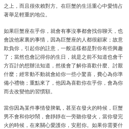
之上，而且很依賴對方。在巨蟹的生活重心中愛情占
著舉足輕重的地位。
如果巨蟹座在乎你，就會有事沒事都會找你聊天，也
會說他家裏的事情，因為巨蟹座的人都很顧家；故意
欺負你，引起你的註意，一般這樣都是對你有些興趣
了；當然也會記得你的生日，就是之前不知道也會千
方百計的想辦法知道，然後會了解你喜歡什麼、討厭
什麼；經常動不動就會給你一些小驚喜，費心為你準
備小禮物；重點來了，他因為喜歡你在乎你，會為你
而去改變他的習慣額。
當你因為某件事情發脾氣，甚至在發火的時候，巨蟹
男不會和你吵鬧，會靜靜在一旁聽你發火，當你發完
火的時候，在來關心愛護你，安慰你。如果你需要什