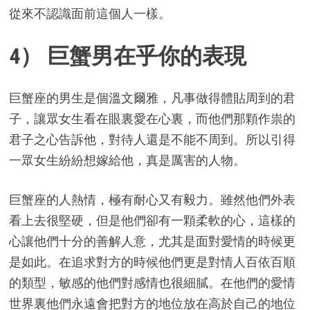
從來不認識面前這個人一樣。
4） 巨蟹男在乎你的表現
巨蟹座的男生是個溫文爾雅，凡事做得體貼周到的君
子，讓眾女生看在眼裏愛在心裏，而他們那顆作祟的
君子之心告訴他，對待人還是不能不周到。所以引得
一眾女生紛紛想嫁給他，真是厲害的人物。
巨蟹座的人熱情，極有耐心又有毅力。雖然他們外表
看上去很堅硬，但是他們卻有一顆柔軟的心，這樣的
心讓他們十分的善解人意，尤其是面對愛情的時候更
是如此。在追求對方的時候他們更是對情人百依百順
的類型，敏感的他們對感情也很細膩。在他們的愛情
世界裏他們永遠會把對方的地位放在高於自己的地位