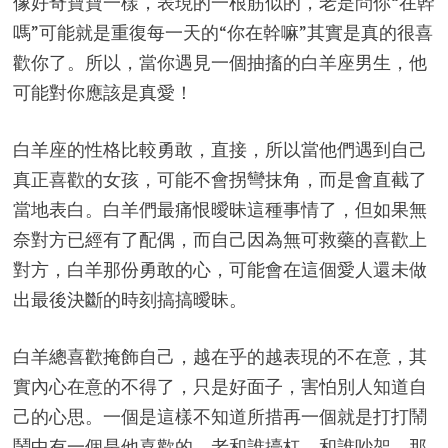
像好奇寶寶一樣，表現的一根筋似的，老是問你“在幹
嗎”可能就是重復每一天的“你在幹嘛”其實是真的很喜
歡你了。所以，當你遇見一個抽搐的白羊座男生，他
可能對你應該是真愛！
白羊座的性格比較勇敢，直接，所以當他們遇到自己
真正喜歡的女孩，可能不會拐彎抹角，而是會直截了
當地表白。白羊們最痛恨曖昧這種事情了，但如果無
奈對方已經有了配偶，而自己因為無可救藥的喜歡上
對方，白羊那份勇敢的心，可能會在這個愛人還未做
出最後決斷的時刻搞搞曖昧。
白羊總喜歡掩飾自己，越在乎的越表現的不在意，其
實內心在意的不得了，只是好面子，害怕別人知道自
己的心思。一個是這樣不知道所措再一個就是打打鬧
鬧中有一個是他喜歡的，老和誰擡杠，和誰吵架，那