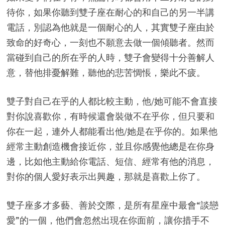
待你，如果你聽到雙子座在耐心的和自己的另一半講
電話，別認為他就是一個耐心的人，其實雙子座由於
致命的好奇心，一刻也不願意去做一個傾聽者。然而
當碰到自己的所在乎的人時，雙子會變得十分善解人
意，替他排憂解難，聽他的悲苦惆悵，樂此不疲。
雙子對自己在乎的人都比較主動，他/她可能不會直接
對你說喜歡你，有時候還會裝做不在乎你，但只要和
你在一起，連外人都能看出他/她是在乎你的。如果他
經常主動創造機會接近你，並且你感覺他總是在你身
邊，比如他主動給你電話、短信、經常有他的消息，
對你的個人愛好表示出興趣，那就是喜歡上你了。
雙子座多才多藝、善於交際，是所有星座中最會“談戀
愛”的一個，他們會忽然出現在你面前，讓你措手不