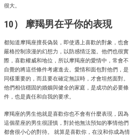
很大。
10） 摩羯男在乎你的表現
都知道摩羯座擅長偽裝，即使遇上喜歡的對象，也會
嚴格控制浪漫的幻想力，以防感情泛濫。他們也很實
際，喜歡權威和地位，所以摩羯座的愛情中，常會不
自覺的將這些條件考慮進去。愛情和面包對他們，是
同樣重要的，而且要在確定無誤時，才會坦然面對。
他們相信穩固的婚姻與健全的家庭，是成功的必要條
件，也是責任和自我的要求。
摩羯座的男生他就是喜歡你也不會有什麼表現，因為
這個星座的男生很謹慎，對於他無法預知的事情他們
都會很小心的對待。 就算是喜歡你，在沒和你成為情