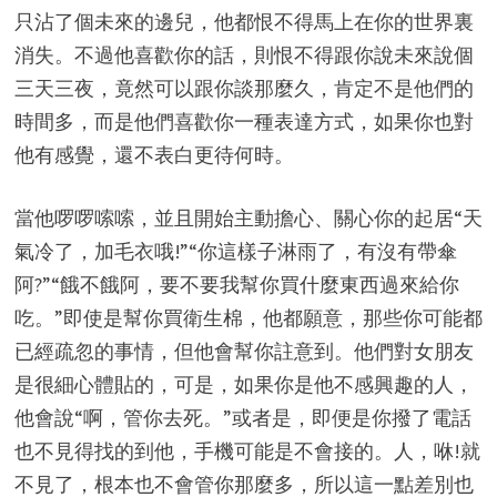
只沾了個未來的邊兒，他都恨不得馬上在你的世界裏
消失。不過他喜歡你的話，則恨不得跟你說未來說個
三天三夜，竟然可以跟你談那麼久，肯定不是他們的
時間多，而是他們喜歡你一種表達方式，如果你也對
他有感覺，還不表白更待何時。
當他啰啰嗦嗦，並且開始主動擔心、關心你的起居“天
氣冷了，加毛衣哦!”“你這樣子淋雨了，有沒有帶傘
阿?”“餓不餓阿，要不要我幫你買什麼東西過來給你
吃。”即使是幫你買衛生棉，他都願意，那些你可能都
已經疏忽的事情，但他會幫你註意到。他們對女朋友
是很細心體貼的，可是，如果你是他不感興趣的人，
他會說“啊，管你去死。”或者是，即便是你撥了電話
也不見得找的到他，手機可能是不會接的。人，咻!就
不見了，根本也不會管你那麼多，所以這一點差別也