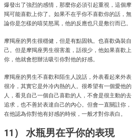
爆發出了強烈的感情，那麼你必須引起重視，這個摩
羯可能喜歡上你了。如果不在乎你不喜歡你的話，無
論你是怎樣的嘻笑怒罵，他的反應也只是敷衍而已。
摩羯座的男生很穩健，但是有點固執。也喜歡偽裝自
己。但是摩羯座男生很害羞，話很少，他如果喜歡上
你，他就會想辦法吸引你對他的好感。
摩羯座的男生不喜歡和陌生人說話，外表看起來外表
很冷，其實它是外冷內熱的人。很希望有一個愛他的
人，看見自己一個自己喜歡的人，不會是很主動的去
追求，也不善於表達自己的內心。但會一直關註你，
在他認為你對他有好感的時候，一般才對你表白。
11） 水瓶男在乎你的表現