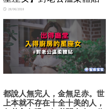
28/06/2018
都說人無完人，金無足赤。世
上本就不存在十全十美的人，