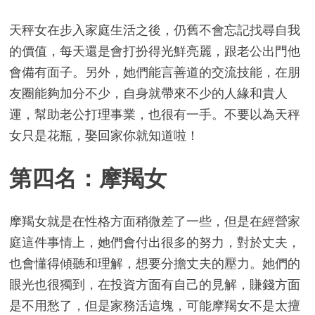
天秤女在步入家庭生活之後，仍舊不會忘記找尋自我
的價值，每天還是會打扮得光鮮亮麗，跟老公出門他
會備有面子。另外，她們能言善道的交流技能，在朋
友圈能夠加分不少，自身就帶來不少的人緣和貴人
運，幫助老公打理事業，也很有一手。不要以為天秤
女只是花瓶，娶回家你就知道啦！
第四名：摩羯女
摩羯女就是在性格方面稍微差了一些，但是在經營家
庭這件事情上，她們會付出很多的努力，對於丈夫，
也會懂得傾聽和理解，想要分擔丈夫的壓力。她們的
眼光也很獨到，在投資方面有自己的見解，賺錢方面
是不用愁了，但是家務活這塊，可能摩羯女不是太擅