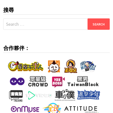
搜尋
Search
for:
合作夥伴：