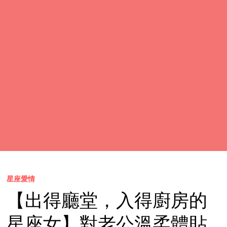
星座愛情
【出得廳堂，入得廚房的
星座女】對老公溫柔體貼