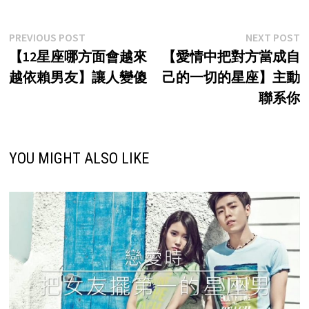
Post
Previous
N
PREVIOUS POST
NEXT POST
post:
p
【12星座哪方面會越來
【愛情中把對方當成自
navigation
越依賴男友】讓人變傻
己的一切的星座】主動
聯系你
YOU MIGHT ALSO LIKE