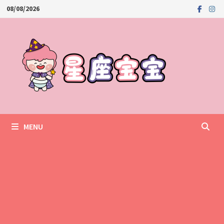
Skip
08/08/2026
to
content
MENU