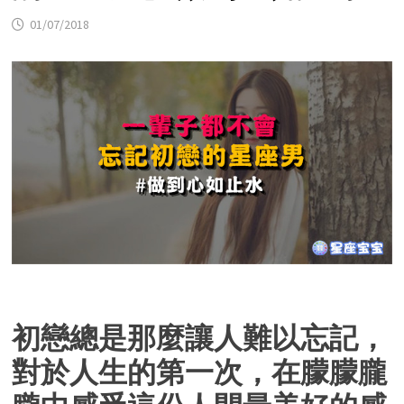
01/07/2018
初戀總是那麼讓人難以忘記，
對於人生的第一次，在朦朦朧