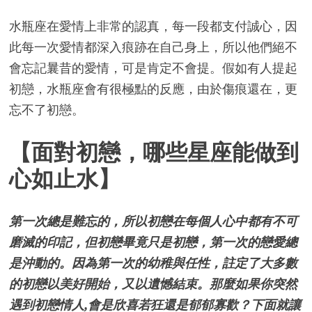
水瓶座在愛情上非常的認真，每一段都支付誠心，因
此每一次愛情都深入痕跡在自己身上，所以他們絕不
會忘記曩昔的愛情，可是肯定不會提。假如有人提起
初戀，水瓶座會有很極點的反應，由於傷痕還在，更
忘不了初戀。
【面對初戀，哪些星座能做到
心如止水】
第一次總是難忘的，所以初戀在每個人心中都有不可
磨滅的印記，但初戀畢竟只是初戀，第一次的戀愛總
是沖動的。因為第一次的幼稚與任性，註定了大多數
的初戀以美好開始，又以遺憾結束。那麼如果你突然
遇到初戀情人,會是欣喜若狂還是郁郁寡歡？下面就讓