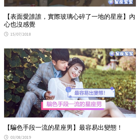
【表面愛誰誰，實際玻璃心碎了一地的星座】內
心也沒感覺
15/07/2018
【騙色手段一流的星座男】最容易出變態！
03/08/2019