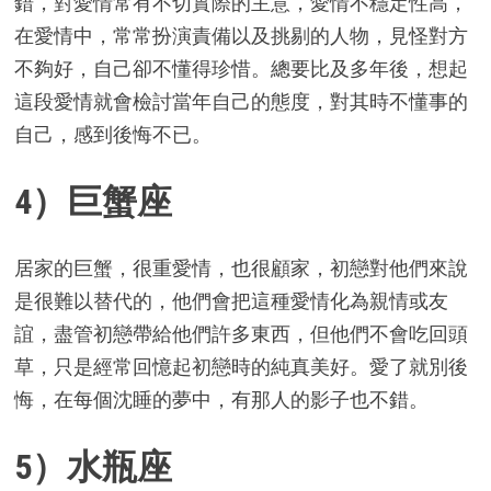
錯，對愛情常有不切實際的主意，愛情不穩定性高，
在愛情中，常常扮演責備以及挑剔的人物，見怪對方
不夠好，自己卻不懂得珍惜。總要比及多年後，想起
這段愛情就會檢討當年自己的態度，對其時不懂事的
自己，感到後悔不已。
4）巨蟹座
居家的巨蟹，很重愛情，也很顧家，初戀對他們來說
是很難以替代的，他們會把這種愛情化為親情或友
誼，盡管初戀帶給他們許多東西，但他們不會吃回頭
草，只是經常回憶起初戀時的純真美好。愛了就別後
悔，在每個沈睡的夢中，有那人的影子也不錯。
5）水瓶座