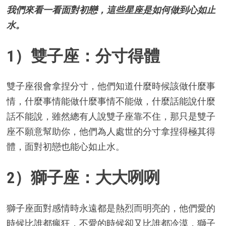
我們來看一看面對初戀，這些星座是如何做到心如止
水。
1）雙子座：分寸得體
雙子座很會拿捏分寸，他們知道什麼時候該做什麼事
情，什麼事情能做什麼事情不能做，什麼話能說什麼
話不能說，雖然總有人說雙子座靠不住，那只是雙子
座不願意幫助你，他們為人處世的分寸拿捏得極其得
體，面對初戀也能心如止水。
2）獅子座：大大咧咧
獅子座面對感情時永遠都是熱烈而明亮的，他們愛的
時候比誰都瘋狂，不愛的時候卻又比誰都冷漠，獅子