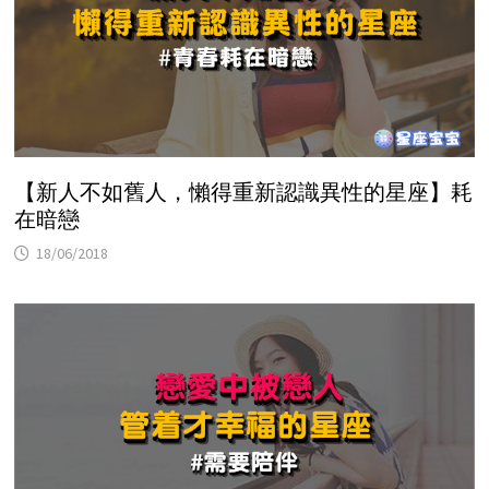
【新人不如舊人，懶得重新認識異性的星座】耗
在暗戀
18/06/2018