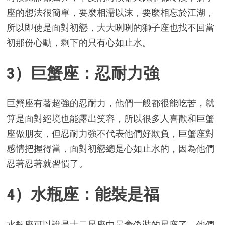
座的想法很簡單，要麼相濡以沫，要麼相忘於江湖，
所以即使是面對初戀，大大咧咧的獅子座也找不回當
初那份心動，剩下的只有心如止水。
3）巨蟹座：忍耐力強
巨蟹座有著超強的忍耐力，他們一般都很能吃苦，就
算是面對絕境也能露出笑容，所以很多人喜歡和巨蟹
座做朋友，但忍耐力強不代表他們好欺負，巨蟹座對
感情把握得當，面對初戀總是心如止水的，因為他們
忍著忍著就習慣了。
4）水瓶座：能裝是福
水瓶座可以說是十二星座中最會偽裝的星座了，他們