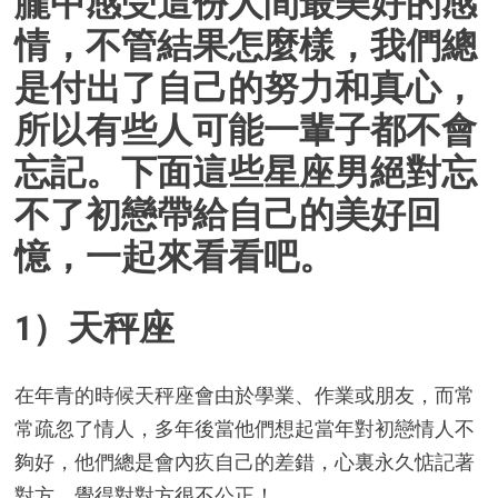
朧中感受這份人間最美好的感
情，不管結果怎麼樣，我們總
是付出了自己的努力和真心，
所以有些人可能一輩子都不會
忘記。下面這些星座男絕對忘
不了初戀帶給自己的美好回
憶，一起來看看吧。
1）天秤座
在年青的時候天秤座會由於學業、作業或朋友，而常
常疏忽了情人，多年後當他們想起當年對初戀情人不
夠好，他們總是會內疚自己的差錯，心裏永久惦記著
對方，覺得對對方很不公正！