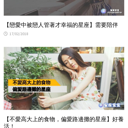
【戀愛中被戀人管著才幸福的星座】需要陪伴
17/02/2018
【不愛高大上的食物，偏愛路邊攤的星座】好養
活！