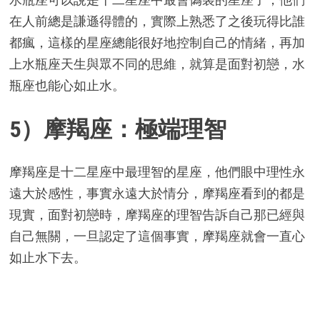
在人前總是謙遜得體的，實際上熟悉了之後玩得比誰
都瘋，這樣的星座總能很好地控制自己的情緒，再加
上水瓶座天生與眾不同的思維，就算是面對初戀，水
瓶座也能心如止水。
5）摩羯座：極端理智
摩羯座是十二星座中最理智的星座，他們眼中理性永
遠大於感性，事實永遠大於情分，摩羯座看到的都是
現實，面對初戀時，摩羯座的理智告訴自己那已經與
自己無關，一旦認定了這個事實，摩羯座就會一直心
如止水下去。