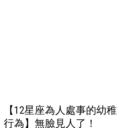
【12星座為人處事的幼稚
行為】無臉見人了！