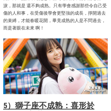
淚，那就是 還不夠成熟。只有學會感謝那些令自己受
傷的人和事，在受傷後學會更堅強的成長，掙開過去
的束縛，才能春暖花開，畢竟成熟的人是不問過去，
而是著眼在未來 啊！
5）獅子座不成熟：喜形於