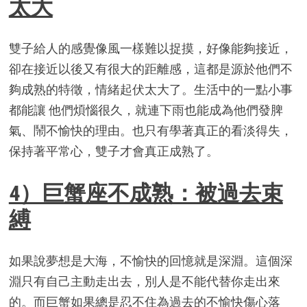
太大
雙子給人的感覺像風一樣難以捉摸，好像能夠接近，
卻在接近以後又有很大的距離感，這都是源於他們不
夠成熟的特徵，情緒起伏太大了。生活中的一點小事
都能讓 他們煩惱很久，就連下雨也能成為他們發脾
氣、鬧不愉快的理由。也只有學著真正的看淡得失，
保持著平常心，雙子才會真正成熟了。
4）巨蟹座不成熟：被過去束
縛
如果說夢想是大海，不愉快的回憶就是深淵。這個深
淵只有自己主動走出去，別人是不能代替你走出來
的。而巨蟹如果總是忍不住為過去的不愉快傷心落