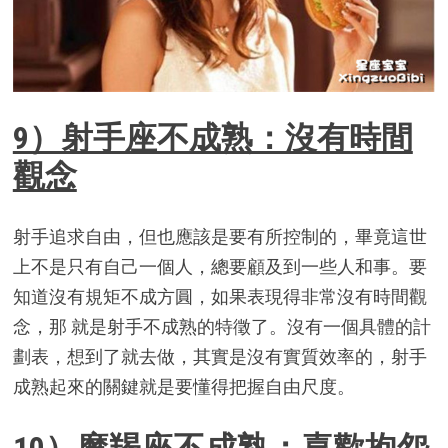
9）射手座不成熟：沒有時間
觀念
射手追求自由，但也應該是要有所控制的，畢竟這世
上不是只有自己一個人，總要顧及到一些人和事。要
知道沒有規矩不成方圓，如果表現得非常沒有時間觀
念，那 就是射手不成熟的特徵了。沒有一個具體的計
劃表，想到了就去做，其實是沒有實質效率的，射手
成熟起來的關鍵就是要懂得把握自由尺度。
10）魔羯座不成熟：喜歡抱怨