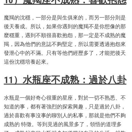
魔羯的沈穩，一部分是與生俱來的，而另一部分則是
後天養成。所以，如果你遇到的魔羯不是你想像的那
麼穩重，遇到不順很喜歡抱怨，那一定是不成熟的魔
羯，因為他們的意誌不夠堅定，所以需要透過抱怨來
發泄心中的不滿。只有等他們經歷多了，才能把後天
這份沈穩培養起來。
11）水瓶座不成熟：過於八卦
水瓶是一個好奇心很重的星座，對於一切不熟悉、不
知道的事，都有著強烈的探索興趣，只是過於八卦，
過於喜歡有事沒事的聊別人的私事，那就是他們不夠
成熟的 特徵。等到見過的風景多了，領悟的道理多