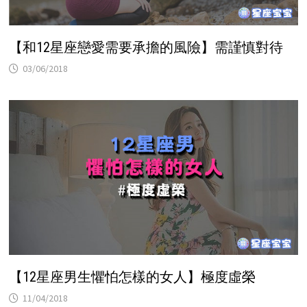
【和12星座戀愛需要承擔的風險】需謹慎對待
03/06/2018
【12星座男生懼怕怎樣的女人】極度虛榮
11/04/2018