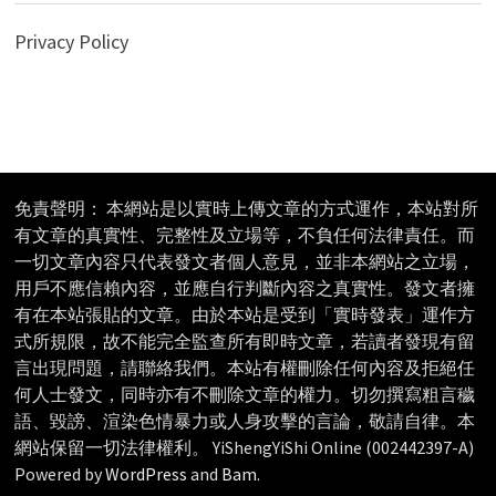
Privacy Policy
免責聲明： 本網站是以實時上傳文章的方式運作，本站對所
有文章的真實性、完整性及立場等，不負任何法律責任。而
一切文章內容只代表發文者個人意見，並非本網站之立場，
用戶不應信賴內容，並應自行判斷內容之真實性。發文者擁
有在本站張貼的文章。由於本站是受到「實時發表」運作方
式所規限，故不能完全監查所有即時文章，若讀者發現有留
言出現問題，請聯絡我們。本站有權刪除任何內容及拒絕任
何人士發文，同時亦有不刪除文章的權力。切勿撰寫粗言穢
語、毀謗、渲染色情暴力或人身攻擊的言論，敬請自律。本
網站保留一切法律權利。 YiShengYiShi Online (002442397-A)
Powered by
WordPress
and
Bam
.