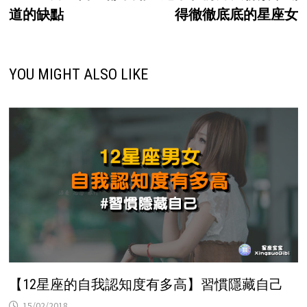
navigation
道的缺點
得徹徹底底的星座女
YOU MIGHT ALSO LIKE
【12星座的自我認知度有多高】習慣隱藏自己
15/02/2018