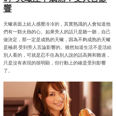
響
天蠍表面上給人感覺冷冷的，其實熟識的人會知道他
們有一顆火熱的心。如果旁人的話只是聽一聽，自己
做決定，那一定是成熟的天蠍，因為不夠成熟的天蠍
是極易 受到旁人言論影響的。雖然知道生活不是活給
別人看的，可就是忍不住為別人說的話高興和難過，
只是沒有表現的很明顯，但行動上的確是受到影響
了。