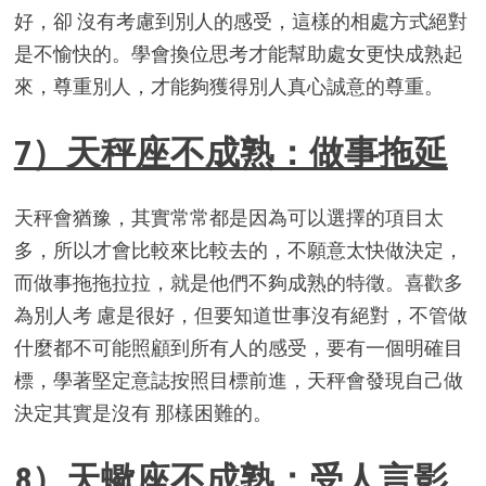
好，卻 沒有考慮到別人的感受，這樣的相處方式絕對
是不愉快的。學會換位思考才能幫助處女更快成熟起
來，尊重別人，才能夠獲得別人真心誠意的尊重。
7）天秤座不成熟：做事拖延
天秤會猶豫，其實常常都是因為可以選擇的項目太
多，所以才會比較來比較去的，不願意太快做決定，
而做事拖拖拉拉，就是他們不夠成熟的特徵。喜歡多
為別人考 慮是很好，但要知道世事沒有絕對，不管做
什麼都不可能照顧到所有人的感受，要有一個明確目
標，學著堅定意誌按照目標前進，天秤會發現自己做
決定其實是沒有 那樣困難的。
8）天蠍座不成熟：受人言影